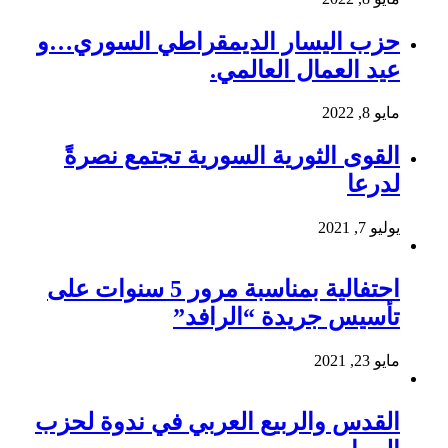
حزب اليسار الديمقراطي السوري…و
عيد العمال العالمي.
مايو 8, 2022
القوى الثورية السورية تجتمع نصرةً
لدرعا
يوليو 7, 2021
احتفالية بمناسبة مرور 5 سنوات على
تأسيس جريدة “الرافد”
مايو 23, 2021
القدس والربيع العربي في ندوة لحزب