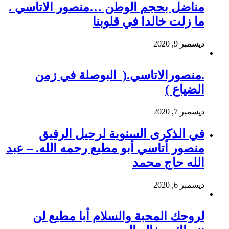
مناضل بحجم الوطن …منصور الاتاسي .
ما زلت خالدا في قلوبنا
ديسمبر 9, 2020
.منصورالاتاسي.( البوصلة في زمن
الضياع )
ديسمبر 7, 2020
في الذكرى السنوية لرحيل الرفيق
منصور أتاسي أبو مطيع رحمه الله. – عبد
الله حاج محمد
ديسمبر 6, 2020
لروحك المحبة والسلام أبا مطيع لن