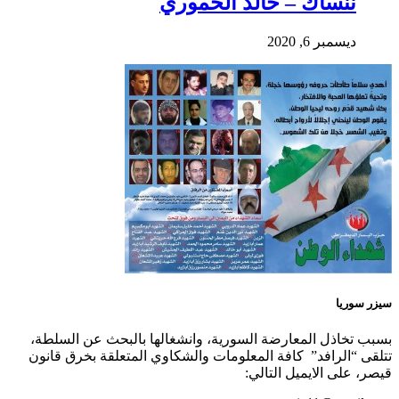
ننساك – خالد الحموري
ديسمبر 6, 2020
سيزر سوريا
بسبب تخاذل المعارضة السورية، وانشغالها بالبحث عن السلطة،
تتلقى “الرافد” كافة المعلومات والشكاوي المتعلقة بخرق قانون
قيصر، على الايميل التالي: