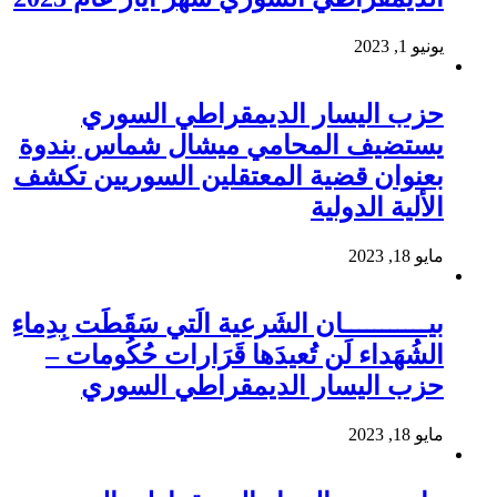
يونيو 1, 2023
حزب اليسار الديمقراطي السوري
يستضيف المحامي ميشال شماس بندوة
بعنوان قضية المعتقلين السوريين تكشف
الألية الدولية
مايو 18, 2023
بيـــــــــــان الشَرعية الَتي سَقَطَت بِدِماءِ
الشُهَداء لَن تُعيدَها قَرَارات حُكُومات –
حزب اليسار الديمقراطي السوري
مايو 18, 2023