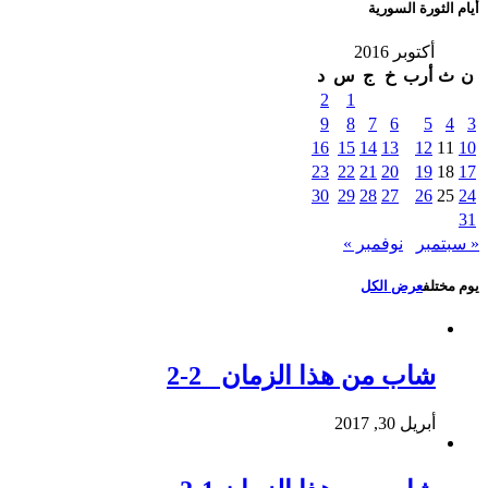
أيام الثورة السورية
أكتوبر 2016
ن
ث
أرب
خ
ج
س
د
2
1
9
8
7
6
5
4
3
16
15
14
13
12
11
10
23
22
21
20
19
18
17
30
29
28
27
26
25
24
31
« سبتمبر
نوفمبر »
يوم مختلف
عرض الكل
شاب من هذا الزمان 2-2
أبريل 30, 2017