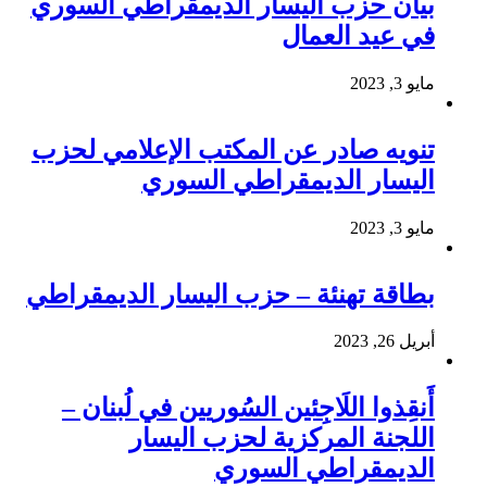
بيان حزب اليسار الديمقراطي السوري
في عيد العمال
مايو 3, 2023
تنويه صادر عن المكتب الإعلامي لحزب
اليسار الديمقراطي السوري
مايو 3, 2023
بطاقة تهنئة – حزب اليسار الديمقراطي
أبريل 26, 2023
أَنقِذوا اللَاجِئين السُوريين في لُبنان –
اللجنة المركزية لحزب اليسار
الديمقراطي السوري