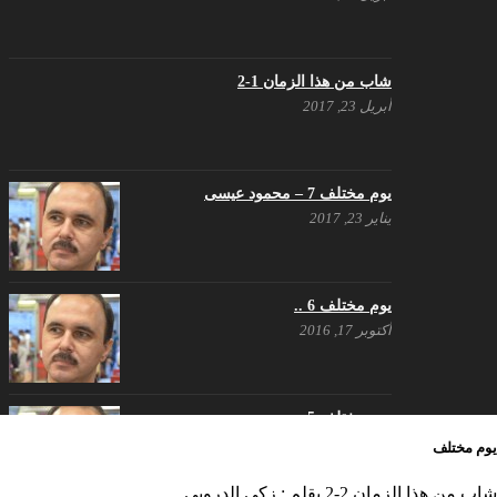
هل شاركت طرطوس والسلمية وحلب
في الثورة السورية ؟
مارس 29, 2021
شاب من هذا الزمان 1-2
أبريل 23, 2017
يوم مختلف 7 – محمود عيسى
يناير 23, 2017
يوم مختلف 6 ..
أكتوبر 17, 2016
يوم مختلف 5 ..
أكتوبر 10, 2016
يوم مختلف
شاب من هذا الزمان 2-2 بقلم : زكي الدروبي