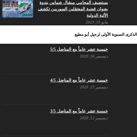
يستضيف المحامي ميشال شماس بندوة
بعنوان قضية المعتقلين السوريين تكشف
الألية الدولية
مايو 18, 2023
بيـــــــــــان الشَرعية الَتي سَقَطَت بِدِماءِ
الذكرى السنوية الأولى لرحيل أبو مطيع
الشُهَداء لَن تُعيدَها قَرَارات حُكُومات –
حزب اليسار الديمقراطي السوري
خمسة عشر عاماً مع المناضل 5/5
مايو 18, 2023
ديسمبر 16, 2020
بيان حزب اليسار الديمقراطي السوري
في عيد العمال
مايو 3, 2023
خمسة عشر عاماً مع المناضل 4/5
ديسمبر 13, 2020
تنويه صادر عن المكتب الإعلامي لحزب
اليسار الديمقراطي السوري
مايو 3, 2023
خمسة عشر عاماً مع المناضل 3/5
ديسمبر 12, 2020
بطاقة تهنئة – حزب اليسار الديمقراطي
أبريل 26, 2023