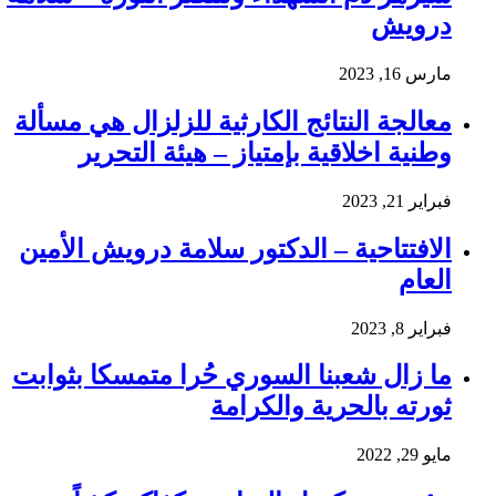
درويش
مارس 16, 2023
معالجة النتائج الكارثية للزلزال هي مسألة
وطنية اخلاقية بإمتياز – هيئة التحرير
فبراير 21, 2023
الافتتاحية – الدكتور سلامة درويش الأمين
العام
فبراير 8, 2023
ما زال شعبنا السوري حُرا متمسكا بثوابت
ثورته بالحرية والكرامة
مايو 29, 2022