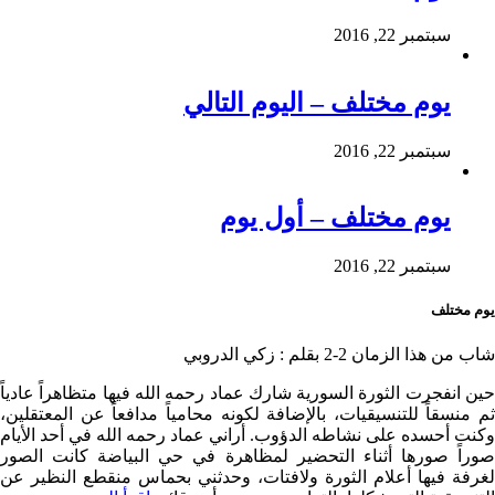
سبتمبر 22, 2016
يوم مختلف – اليوم التالي
سبتمبر 22, 2016
يوم مختلف – أول يوم
سبتمبر 22, 2016
يوم مختلف
شاب من هذا الزمان 2-2 بقلم : زكي الدروبي
حين انفجرت الثورة السورية شارك عماد رحمه الله فيها متظاهراً عادياً
ثم منسقاً للتنسيقيات، بالإضافة لكونه محامياً مدافعاً عن المعتقلين،
وكنت أحسده على نشاطه الدؤوب. أراني عماد رحمه الله في أحد الأيام
صوراً صورها أثناء التحضير لمظاهرة في حي البياضة كانت الصور
لغرفة فيها أعلام الثورة ولافتات، وحدثني بحماس منقطع النظير عن