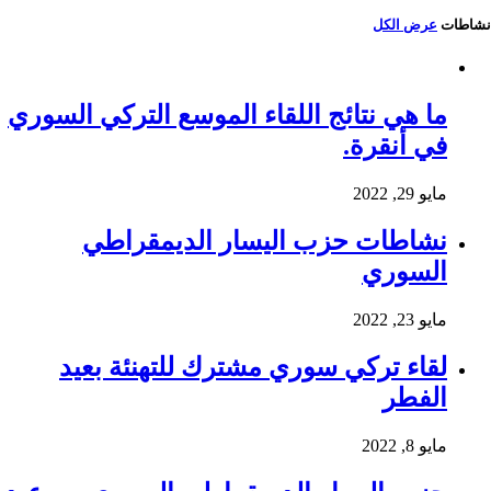
نشاطات
عرض الكل
ما هي نتائج اللقاء الموسع التركي السوري
في أنقرة.
مايو 29, 2022
نشاطات حزب اليسار الديمقراطي
السوري
مايو 23, 2022
لقاء تركي سوري مشترك للتهنئة بعيد
الفطر
مايو 8, 2022