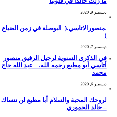
ما زلت خالدا في قلوبنا
ديسمبر 9, 2020
.منصورالاتاسي.( البوصلة في زمن الضياع
)
ديسمبر 7, 2020
في الذكرى السنوية لرحيل الرفيق منصور
أتاسي أبو مطيع رحمه الله. – عبد الله حاج
محمد
ديسمبر 6, 2020
لروحك المحبة والسلام أبا مطيع لن ننساك
– خالد الحموري