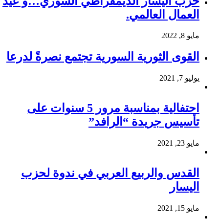
حزب اليسار الديمقراطي السوري…و عيد
العمال العالمي.
مايو 8, 2022
القوى الثورية السورية تجتمع نصرةً لدرعا
يوليو 7, 2021
احتفالية بمناسبة مرور 5 سنوات على
تأسيس جريدة “الرافد”
مايو 23, 2021
القدس والربيع العربي في ندوة لحزب
اليسار
مايو 15, 2021