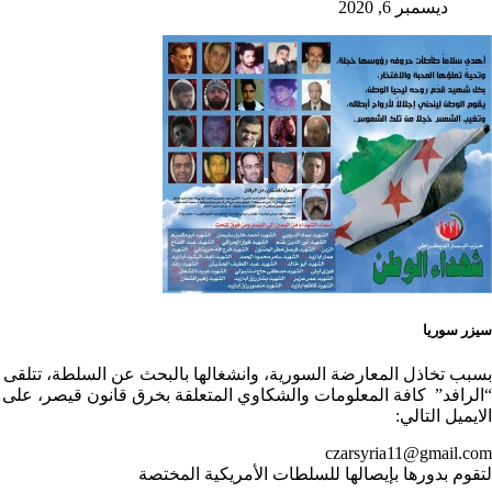
ديسمبر 6, 2020
سيزر سوريا
بسبب تخاذل المعارضة السورية، وانشغالها بالبحث عن السلطة، تتلقى
“الرافد” كافة المعلومات والشكاوي المتعلقة بخرق قانون قيصر، على
الايميل التالي:
czarsyria11@gmail.com
لتقوم بدورها بإيصالها للسلطات الأمريكية المختصة