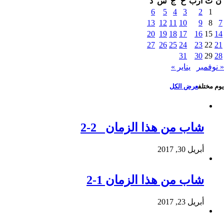
ن
ث
أرب
خ
ج
س
د
6
5
4
3
2
1
13
12
11
10
9
8
7
20
19
18
17
16
15
14
27
26
25
24
23
22
21
31
30
29
28
« نوفمبر
يناير »
يوم مختلف
عرض الكل
شاب من هذا الزمان 2-2
أبريل 30, 2017
شاب من هذا الزمان 1-2
أبريل 23, 2017