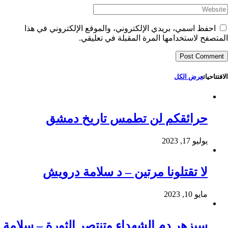
احفظ اسمي، بريدي الإلكتروني، والموقع الإلكتروني في هذا
المتصفح لاستخدامها المرة المقبلة في تعليقي.
الافتتاحيات
عرض الكل
حرائقكم لن تطمس تاريخ دمشق
يوليو 17, 2023
لا تقتلونا مرتين – د سلامة درويش
مايو 10, 2023
سيزهر دم الشهداء وتنتصر الثورة – سلامة