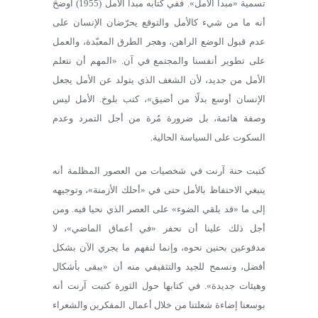
تسمية «مبدأ الأمل». ففي كتابه مبدأ الأمل (1955) أوضحَ
أنه ما من شيء كالأمل والتوقع يحرّضان الإنسان على
عدم قبول الوضع الراهن، وهجر الطرق المعبّدة، والعمل
على تطوير أنفسنا والمجتمع في آن. «المهم أن نتعلم
الأمل من جديد، لأن الشغف الذي يتولد عن الأمل يجعل
الإنسان أوسع بدلًا من أضيق»، كتب بلوخ. الأمل ليس
وصفة هائمة، بل ضرورة مُرة من أجل التمرد وعدم
السكوت على السياسة الحالية.
كتبت حنة آرنت في شخصيات من العصور المظلمة أنه
ينبغي الاحتفاظ بالأمل حتى في «أحلك الأزمنة»، وتوجيهه
إلى ما «قد يلقي الضوء» على العصر الذي نحيا فيه. ومن
أجل ذلك علينا أن نحفر «في أعماق الماضي»، لا
مدفوعين بحنين نحوه، وإنما لنفهم ما يجري الآن بشكل
أفضل، ونسمح للجيد والتثقيفي منه أن «يبقى بأشكال
وهيئات جديدة». في كتابها حول الثورة كتبت آرنت أنه
بوسعنا إضاءة شعلتنا من خلال أعمال المفكرين والشعراء