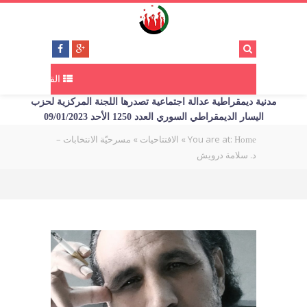
القائمة
مدنية ديمقراطية عدالة اجتماعية تصدرها اللجنة المركزية لحزب
اليسار الديمقراطي السوري العدد 1250 الأحد 09/01/2023
You are at:
»
»
مسرحيّة الانتخابات –
Home
الافتتاحيات
د. سلامة درويش