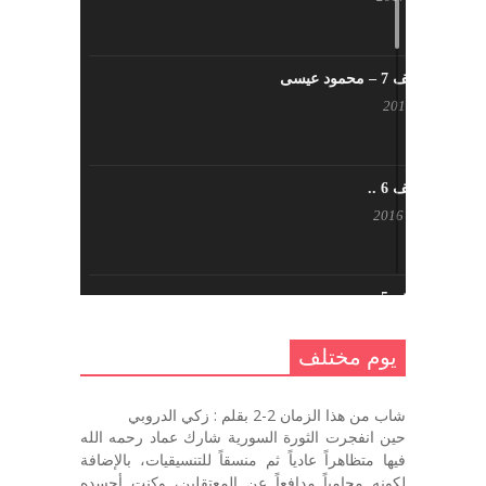
يوم مختلف 7 – محمود عيسى
يناير 23, 2017
يوم مختلف 6 ..
أكتوبر 17, 2016
يوم مختلف 5 ..
أكتوبر 10, 2016
يوم مختلف
يوم مختلف …
شاب من هذا الزمان 2-2 بقلم : زكي الدروبي
سبتمبر 26, 2016
حين انفجرت الثورة السورية شارك عماد رحمه الله
فيها متظاهراً عادياً ثم منسقاً للتنسيقيات، بالإضافة
لكونه محامياً مدافعاً عن المعتقلين، وكنت أحسده