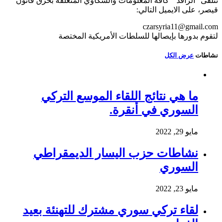
تتلقى “الرافد” كافة المعلومات والشكاوي المتعلقة بخرق قانون
قيصر، على الايميل التالي:
czarsyria11@gmail.com
لتقوم بدورها بإيصالها للسلطات الأمريكية المختصة
نشاطات
عرض الكل
ما هي نتائج اللقاء الموسع التركي
السوري في أنقرة.
مايو 29, 2022
نشاطات حزب اليسار الديمقراطي
السوري
مايو 23, 2022
لقاء تركي سوري مشترك للتهنئة بعيد