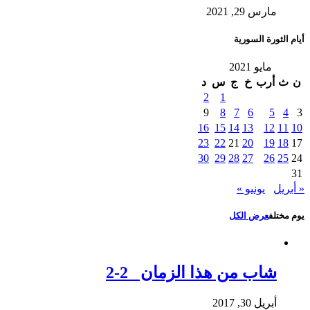
مارس 29, 2021
أيام الثورة السورية
مايو 2021
ن
ث
أرب
خ
ج
س
د
2
1
9
8
7
6
5
4
3
16
15
14
13
12
11
10
23
22
21
20
19
18
17
30
29
28
27
26
25
24
31
« أبريل
يونيو »
يوم مختلف
عرض الكل
شاب من هذا الزمان 2-2
أبريل 30, 2017