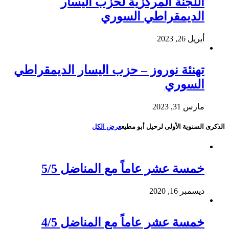
اللجنة المركزية لحزب اليسار
الديمقراطي السوري
أبريل 26, 2023
تهنئة نوروز – حزب اليسار الديمقراطي
السوري
مارس 31, 2023
الذكرى السنوية الأولى لرحيل أبو مطيع
عرض الكل
خمسة عشر عاماً مع المناضل 5/5
ديسمبر 16, 2020
خمسة عشر عاماً مع المناضل 4/5