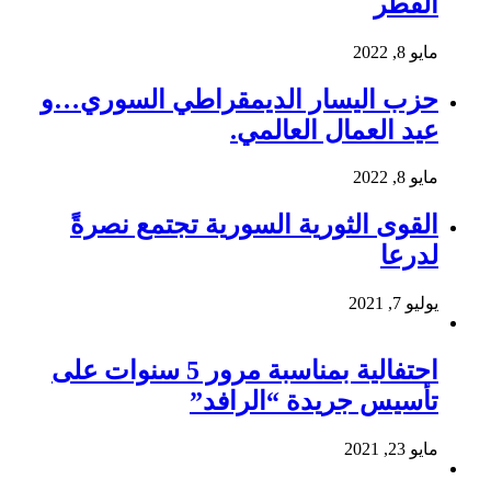
الفطر
مايو 8, 2022
حزب اليسار الديمقراطي السوري…و
عيد العمال العالمي.
مايو 8, 2022
القوى الثورية السورية تجتمع نصرةً
لدرعا
يوليو 7, 2021
احتفالية بمناسبة مرور 5 سنوات على
تأسيس جريدة “الرافد”
مايو 23, 2021