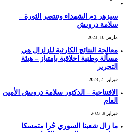
سيزهر دم الشهداء وتنتصر الثورة –
سلامة درويش
مارس 16, 2023
معالجة النتائج الكارثية للزلزال هي
مسألة وطنية اخلاقية بإمتياز – هيئة
التحرير
فبراير 21, 2023
الافتتاحية – الدكتور سلامة درويش الأمين
العام
فبراير 8, 2023
ما زال شعبنا السوري حُرا متمسكا