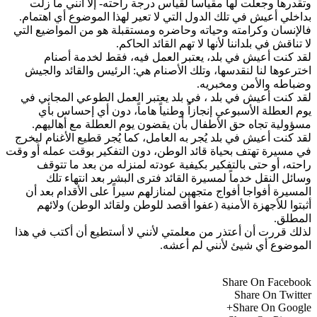
وتقدرها وجعلت لها مقياساً لقياس درجة راحته- إلا أنني ما زلت
بداخلي أعيش في تلك الدول التي لا تعير لهذا الموضوع أي اهتمام.
فالإنسان وكرامته وحياته وحاضره ومستقبلة هو من المواضيع التي
لا تناقش في بلداننا لأنها لا تهم القائد الحاكم.
لقد كنت أعيش في بلد، يعتبر العمل فيه، فقط لخدمة أصنام
اخترعوها لنا لنقدسها، وتلك الأصنام هي: الرئيس والقائد والجيش
وضباطه والأمن ومخبريه.
لقد كنت أعيش في بلد ، في بلد يعتبر العمل الطوعي المجاني في
يوم العطلة الأسبوعي إنجازاً وطنياً هاماً، دون أي إحساس بأي
مسؤولية تجاه حق الأطفال بأن يقضون يوم العطلة مع أهاليهم.
لقد كنت أعيش في بلد يُجر به العامل، كما يُجر قطيع الأغنام ليخرج
في مسيرة تهتف بحياة قائد الوطن، دون التفكير بوقت عمله أو وقت
راحته، أو حتى بالتفكير بكيفية عودته لمنزله من بعد ما تتوقف
وسائل النقل خدماً لمسيرة القائد فترى البشر بعد انتهاء تلك
المسيرة أفواجا أفواج متجهين لمنازلهم سيراً على الأقدام بعد أن
أثبتوا للأجهزة الأمنية (عفوا أقصد للوطن ولقائد الوطن) ولائهم
المطلق.
لذلك قررت أن أعتذر من معلمتي لأنني لا أستطيع أن أكتب في هذا
الموضوع أي شيئ لأنني لم أعشه.
Share On Facebook
Share On Twitter
Share On Google+