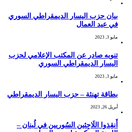
بيان حزب اليسار الديمقراطي السوري
في عيد العمال
مايو 3, 2023
تنويه صادر عن المكتب الإعلامي لحزب
اليسار الديمقراطي السوري
مايو 3, 2023
بطاقة تهنئة – حزب اليسار الديمقراطي
أبريل 26, 2023
أَنقِذوا اللَاجِئين السُوريين في لُبنان –