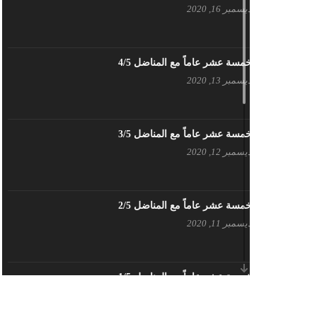
ديسمبر 16, 2020
بيان حزب اليسار الديمقراطي السوري
في عيد العمال
مايو 3, 2023
خمسة عشر عاماً مع المناضل 4/5
ديسمبر 13, 2020
تنويه صادر عن المكتب الإعلامي لحزب
اليسار الديمقراطي السوري
مايو 3, 2023
خمسة عشر عاماً مع المناضل 3/5
ديسمبر 12, 2020
بطاقة تهنئة – حزب اليسار الديمقراطي
أبريل 26, 2023
خمسة عشر عاماً مع المناضل 2/5
ديسمبر 11, 2020
أَنقِذوا اللَاجِئين السُوريين في لُبنان –
اللجنة المركزية لحزب اليسار
الديمقراطي السوري
أبريل 26, 2023
خمسة عشر عاماً مع المناضل 1/5
ديسمبر 10, 2020
تهنئة نوروز – حزب اليسار الديمقراطي
السوري