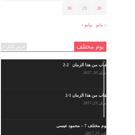
هل شاركت طرطوس والسلمية وحلب
29
30
28
في الثورة السورية ؟
مارس 29, 2021
« مايو
يوليو »
يوم مختلف
عرض الكل
شاب من هذا الزمان 2-2
أبريل 30, 2017
شاب من هذا الزمان 1-2
أبريل 23, 2017
يوم مختلف 7 – محمود عيسى
يناير 23, 2017