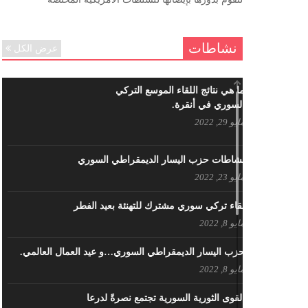
ننساك – خالد الحموري
ديسمبر 6, 2020
نشاطات
عرض الكل
ما هي نتائج اللقاء الموسع التركي
السوري في أنقرة.
مايو 29, 2022
نشاطات حزب اليسار الديمقراطي السوري
مايو 23, 2022
لقاء تركي سوري مشترك للتهنئة بعيد الفطر
مايو 8, 2022
حزب اليسار الديمقراطي السوري…و عيد العمال العالمي.
مايو 8, 2022
القوى الثورية السورية تجتمع نصرةً لدرعا