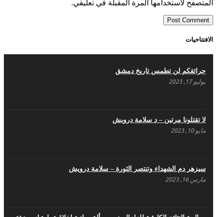
المتصفح لاستخدامها المرة المقبلة في تعليقي.
الافتتاحيات
حرائقكم لن تطمس تاريخ دمشق
يوليو 17, 2023
لا تقتلونا مرتين – د سلامة درويش
مايو 10, 2023
سيزهر دم الشهداء وتنتصر الثورة – سلامة درويش
مارس 16, 2023