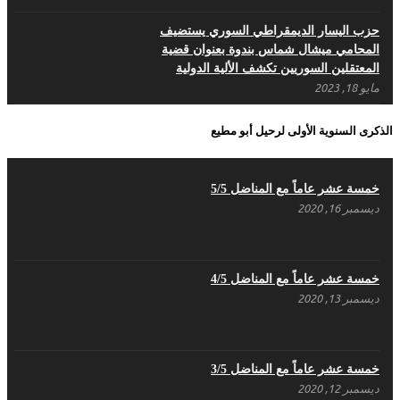
أبريل 17, 2022
حزب اليسار الديمقراطي السوري يستضيف
المحامي ميشال شماس بندوة بعنوان قضية
المعتقلين السوريين تكشف الألية الدولية
مايو 18, 2023
بيـــــــــــان الشَرعية الَتي سَقَطَت بِدِماءِ الشُهَداء
الذكرى السنوية الأولى لرحيل أبو مطيع
لَن تُعيدَها قَرَارات حُكُومات – حزب اليسار
الديمقراطي السوري
مايو 18, 2023
خمسة عشر عاماً مع المناضل 5/5
ديسمبر 16, 2020
بيان حزب اليسار الديمقراطي السوري في عيد
العمال
مايو 3, 2023
خمسة عشر عاماً مع المناضل 4/5
ديسمبر 13, 2020
تنويه صادر عن المكتب الإعلامي لحزب اليسار
الديمقراطي السوري
مايو 3, 2023
خمسة عشر عاماً مع المناضل 3/5
ديسمبر 12, 2020
بطاقة تهنئة – حزب اليسار الديمقراطي