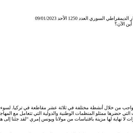
لسوري العدد 1250 الأحد 09/01/2023
ين الآن؟
اجرين في 18 ديسمبر بإحساس كبير بالواجب من خلال أنشطة مختلفة في ثلاثة عشر مقاطعة 
ا نهاية لها مزينة باقتباسات من مولانا ويونس إمري “لقد جئنا إلى هذا ا