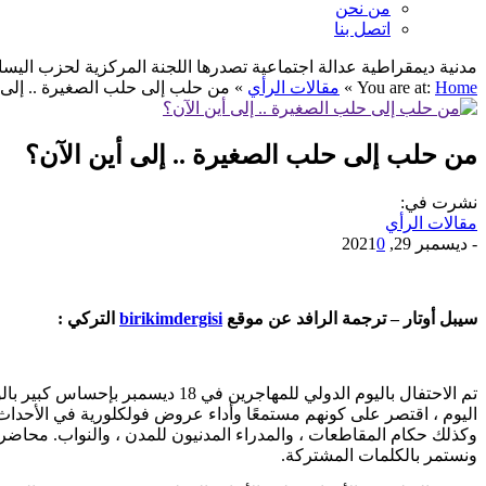
من نحن
اتصل بنا
مدنية ديمقراطية عدالة اجتماعية تصدرها اللجنة المركزية لحزب اليسار الديمقراطي ا
Home
You are at:
»
مقالات الرأي
»
من حلب إلى حلب الصغيرة .. إلى أ
من حلب إلى حلب الصغيرة .. إلى أين الآن؟
نشرت في:
مقالات الرأي
-
ديسمبر 29, 2021
0
سيبل أوتار – ترجمة الرافد عن موقع
birikimdergisi
التركي :
تم الاحتفال باليوم الدولي للمه
وكذلك حكام المقاطعات ، والمدراء المدنيون للمدن ، والنواب. محاضرات ل
ونستمر بالكلمات المشتركة.