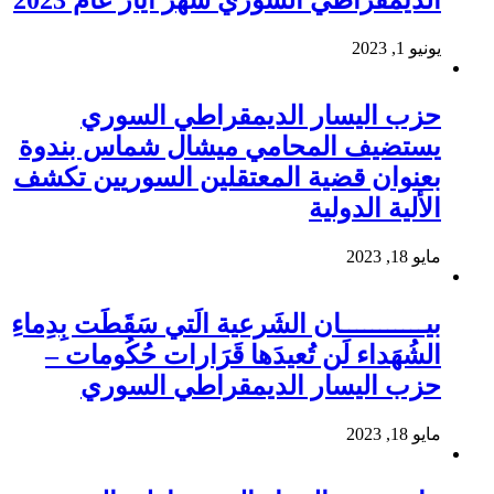
الديمقراطي السوري شهر أيار عام 2023
يونيو 1, 2023
حزب اليسار الديمقراطي السوري
يستضيف المحامي ميشال شماس بندوة
بعنوان قضية المعتقلين السوريين تكشف
الألية الدولية
مايو 18, 2023
بيـــــــــــان الشَرعية الَتي سَقَطَت بِدِماءِ
الشُهَداء لَن تُعيدَها قَرَارات حُكُومات –
حزب اليسار الديمقراطي السوري
مايو 18, 2023