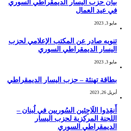
بيان حزب اليسار الديمقراطي السوري
في عيد العمال
مايو 3, 2023
تنويه صادر عن المكتب الإعلامي لحزب
اليسار الديمقراطي السوري
مايو 3, 2023
بطاقة تهنئة – حزب اليسار الديمقراطي
أبريل 26, 2023
أَنقِذوا اللَاجِئين السُوريين في لُبنان –
اللجنة المركزية لحزب اليسار
الديمقراطي السوري