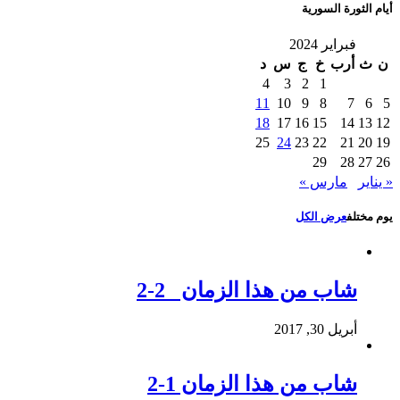
أيام الثورة السورية
فبراير 2024
ن
ث
أرب
خ
ج
س
د
4
3
2
1
11
10
9
8
7
6
5
18
17
16
15
14
13
12
25
24
23
22
21
20
19
29
28
27
26
« يناير
مارس »
يوم مختلف
عرض الكل
شاب من هذا الزمان 2-2
أبريل 30, 2017
شاب من هذا الزمان 1-2