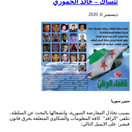
ننساك – خالد الحموري
ديسمبر 6, 2020
سيزر سوريا
بسبب تخاذل المعارضة السورية، وانشغالها بالبحث عن السلطة،
تتلقى “الرافد” كافة المعلومات والشكاوي المتعلقة بخرق قانون
قيصر، على الايميل التالي: