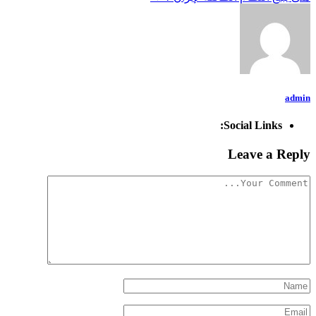
admin
Social Links:
Leave a Reply