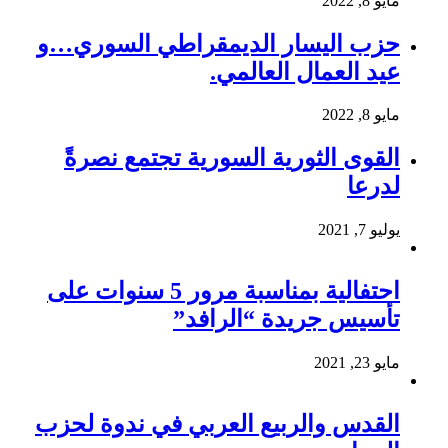
مايو 8, 2022
حزب اليسار الديمقراطي السوري…و
عيد العمال العالمي.
مايو 8, 2022
القوى الثورية السورية تجتمع نصرةً
لدرعا
يوليو 7, 2021
احتفالية بمناسبة مرور 5 سنوات على
تأسيس جريدة “الرافد”
مايو 23, 2021
القدس والربيع العربي في ندوة لحزب