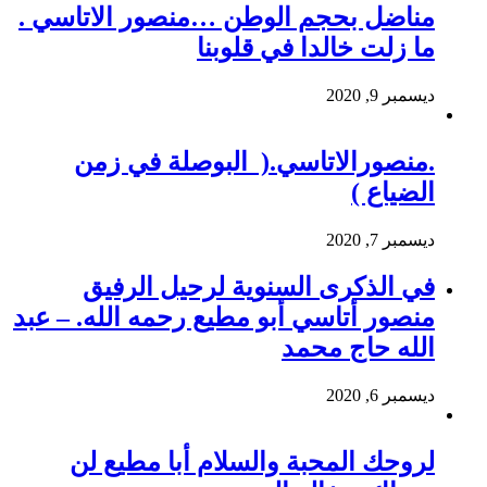
مناضل بحجم الوطن …منصور الاتاسي .
ما زلت خالدا في قلوبنا
ديسمبر 9, 2020
.منصورالاتاسي.( البوصلة في زمن
الضياع )
ديسمبر 7, 2020
في الذكرى السنوية لرحيل الرفيق
منصور أتاسي أبو مطيع رحمه الله. – عبد
الله حاج محمد
ديسمبر 6, 2020
لروحك المحبة والسلام أبا مطيع لن