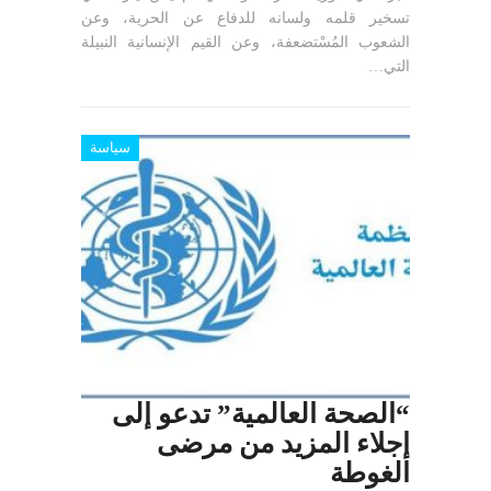
تسخير قلمه ولسانه للدفاع عن الحرية، وعن
الشعوب المُسْتضعفة، وعن القيم الإنسانية النبيلة
التي…
سياسة
“الصحة العالمية” تدعو إلى
إجلاء المزيد من مرضى
الغوطة