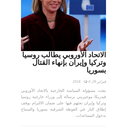
الاتحاد الأوروبي يطالب روسيا
وتركيا وإيران بإنهاء القتال
بسوريا
فبراير 28, 2018
0
بعثت مسؤولة السياسة الخارجية بالاتحاد الأوروبي
فيدريكا موجيريني برسالة إلى وزراء خارجية روسيا
وتركيا وإيران تحثهم فيها على ضمان الالتزام بوقف
إطلاق النار في الغوطة الشرقية بسوريا والسماح
بدخول المساعدات…