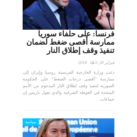
فرنسا: على حلفاء سوريا
ممارسة أقصى ضغط لضمان
تنفيذ وقف إطلاق النار
فبراير 28, 2018
0
دعت وزارة الخارجية الفرنسية روسيا وإيران إلى
ممارسة ”أقصى درجات الضغط“ على الحكومة
السورية لتنفيذ وقف إطلاق النار المدعوم من الأمم
المتحدة في الغوطة الشرقية والذي تقول باريس إن
جماعات…
سياسة