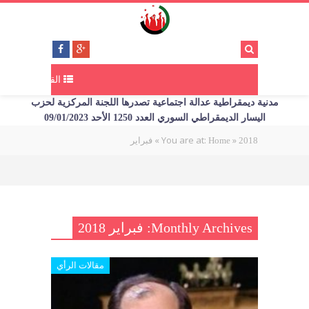
القائمة
مدنية ديمقراطية عدالة اجتماعية تصدرها اللجنة المركزية لحزب
اليسار الديمقراطي السوري العدد 1250 الأحد 09/01/2023
»
You are at:
»
فبراير
Home
2018
Monthly Archives: فبراير 2018
مقالات الرأي