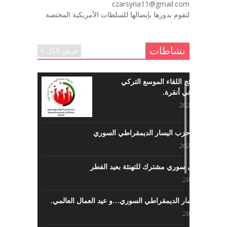
czarsyria11@gmail.com
ننساك – خالد الحموري
لتقوم بدورها بإيصالها للسلطات الأمريكية المختصة
ديسمبر 6, 2020
نشاطات
عرض الكل
ما هي نتائج اللقاء الموسع التركي
السوري في أنقرة.
مايو 29, 2022
نشاطات حزب اليسار الديمقراطي السوري
مايو 23, 2022
لقاء تركي سوري مشترك للتهنئة بعيد الفطر
مايو 8, 2022
حزب اليسار الديمقراطي السوري…و عيد العمال العالمي.
مايو 8, 2022