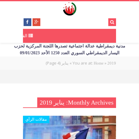
القائمة
مدنية ديمقراطية عدالة اجتماعية تصدرها اللجنة المركزية لحزب
اليسار الديمقراطي السوري العدد 1250 الأحد 09/01/2023
»
You are at:
»
يناير
(Page 4)
Home
2019
Monthly Archives: يناير 2019
مقالات الرأي