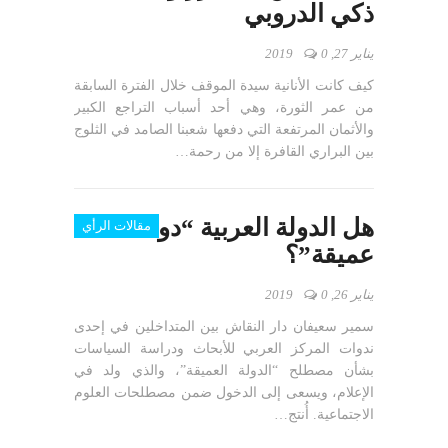
ذكي الدروبي
يناير 27, 2019
0
كيف كانت الأنانية سيدة الموقف خلال الفترة السابقة
من عمر الثورة، وهي أحد أسباب التراجع الكبير
والأثمان المرتفعة التي دفعها شعبنا الصامد في الثلوج
بين البراري القافرة إلا من رحمة…
هل الدولة العربية “دولة
مقالات الرأي
عميقة”؟
يناير 26, 2019
0
سمير سعيفان دار النقاش بين المتداخلين في إحدى
ندوات المركز العربي للأبحاث ودراسة السياسات
بشأن مصطلح “الدولة العميقة”، والذي ولد في
الإعلام، ويسعى إلى الدخول ضمن مصطلحات العلوم
الاجتماعية. أُنتج…