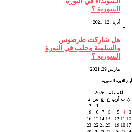
السويداء في الثورة
السورية ؟
أبريل 12, 2021
هل شاركت طرطوس
والسلمية وحلب في الثورة
السورية ؟
مارس 29, 2021
أيام الثورة السورية
أغسطس 2026
ن
ث
أرب
خ
ج
س
د
2
1
9
8
7
6
5
4
3
16
15
14
13
12
11
10
23
22
21
20
19
18
17
30
29
28
27
26
25
24