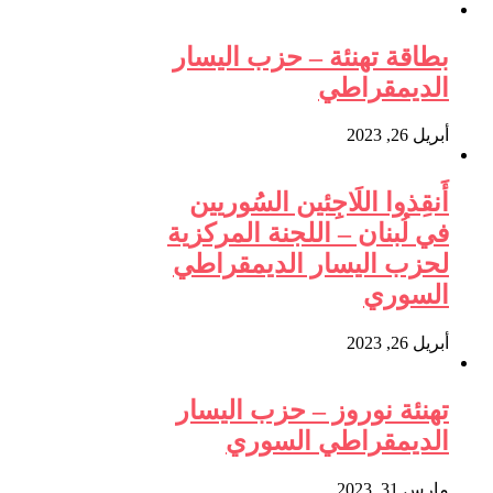
بطاقة تهنئة – حزب اليسار
الديمقراطي
أبريل 26, 2023
أَنقِذوا اللَاجِئين السُوريين
في لُبنان – اللجنة المركزية
لحزب اليسار الديمقراطي
السوري
أبريل 26, 2023
تهنئة نوروز – حزب اليسار
الديمقراطي السوري
مارس 31, 2023