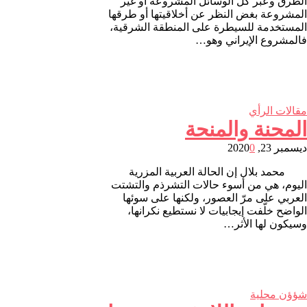
الطرق وعبر كل الوسائل المشروعة أو غير
المشروعة بغض النظر عن أخلاقيتها أو طرقها
المستخدمة للسيطرة على المنطقة الشرقية،
فالمشروع الإيراني وهو…
مقالات الرأي
المحنة والمنحة
ديسمبر 23, 2020
0
محمد بلال إن الحالة العربية المزرية
اليوم، هي من أسوء حالات التشرذم والتشتت
العربي على مرّ العصور، ولكنها على سوئها
الواضح خلّفت إيجابيات لا نستطيع نكرانها،
وسيكون لها الأثر…
شؤؤن محلية