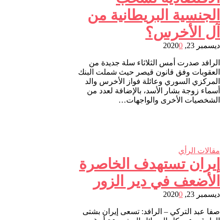
الجنسية البريطانية من
آل الأخرس؟
ديسمبر 23, 2020
0
الرافد صدرت أمس الثلاثاء سلة جديدة من
العقوبات وفق قانون قيصر حيث شملت البنك
المركزي السوري وعائلة فواز الأخرس والد
أسماء زوجة بشار الأسد، بالإضافة لعدد من
الشخصيات الأخرى والواجهات…
مقالات الرأي
إيران تستهدف الخاصرة
الأضعف في دير الزور
ديسمبر 23, 2020
0
صفا عبد التركي – الرافد: تسعى إيران بشتى