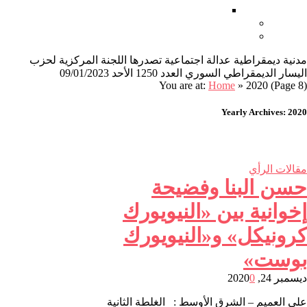
أغاني ثورية
من نحن
اتصل بنا
مدنية ديمقراطية عدالة اجتماعية تصدرها اللجنة المركزية لحزب
اليسار الديمقراطي السوري العدد 1250 الأحد 09/01/2023
You are at:
Home
»
2020
(Page 8)
Yearly Archives: 2020
مقالات الرأي
حسن البنا وفضيحة
إخوانية بين «النيويورك
كرونيكل» و«النيويورك
بوست»
ديسمبر 24, 2020
0
علي العميم – الشرق الأوسط : الغلطة الثانية