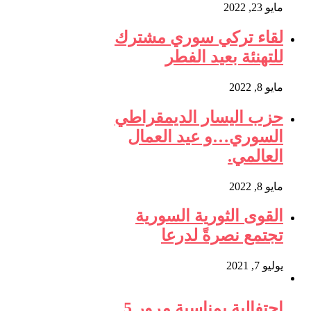
مايو 23, 2022
لقاء تركي سوري مشترك
للتهنئة بعيد الفطر
مايو 8, 2022
حزب اليسار الديمقراطي
السوري…و عيد العمال
العالمي.
مايو 8, 2022
القوى الثورية السورية
تجتمع نصرةً لدرعا
يوليو 7, 2021
احتفالية بمناسبة مرور 5