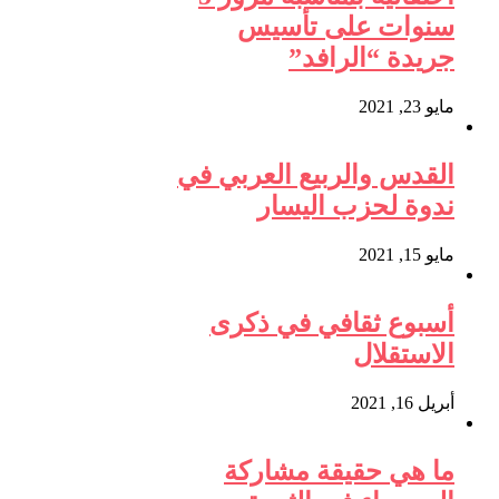
سنوات على تأسيس
جريدة “الرافد”
مايو 23, 2021
القدس والربيع العربي في
ندوة لحزب اليسار
مايو 15, 2021
أسبوع ثقافي في ذكرى
الاستقلال
أبريل 16, 2021
ما هي حقيقة مشاركة