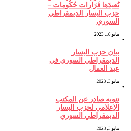
تُعيدَها قَرَارات حُكُومات –
حزب اليسار الديمقراطي
السوري
مايو 18, 2023
بيان حزب اليسار
الديمقراطي السوري في
عيد العمال
مايو 3, 2023
تنويه صادر عن المكتب
الإعلامي لحزب اليسار
الديمقراطي السوري
مايو 3, 2023