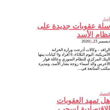
أخبار
سلة عقوبات جديدة على
نظام الأسد
ديسمبر 23, 2020
0
الرافد – وكالات أدرجت وزارة الخزانة
الأمريكية، اليوم الثلاثاء، 8 أفراد و9 كيانات بينها
البنك المركزي للنظام السوري وعائلة فواز
الأخرس والد أسماء زوجة بشار الأسد، ومديرة
مكتب المتابعة في…
اقتصاد
هل تمهد العقوبات
الاقتصادية لسحب