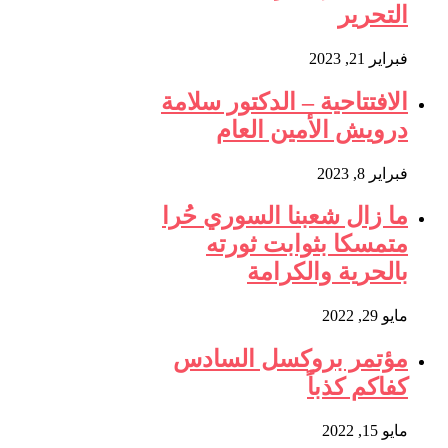
التحرير
فبراير 21, 2023
الافتتاحية – الدكتور سلامة
درويش الأمين العام
فبراير 8, 2023
ما زال شعبنا السوري حُرا
متمسكا بثوابت ثورته
بالحرية والكرامة
مايو 29, 2022
مؤتمر بروكسل السادس
كفاكم كذباً
مايو 15, 2022