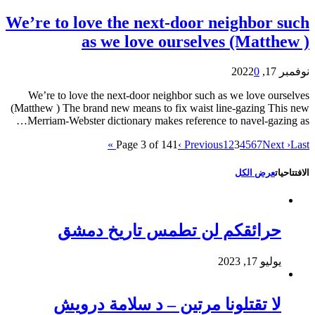
We’re to love the next-door neighbor such
as we love ourselves (Matthew )
نوفمبر 17, 2022
0
We’re to love the next-door neighbor such as we love ourselves
(Matthew ) The brand new means to fix waist line-gazing This new
Merriam-Webster dictionary makes reference to navel-gazing as…
Page 3 of 141
‹ Previous
1
2
3
4
5
6
7
Next ›
Last »
الافتتاحيات
عرض الكل
حرائقكم لن تطمس تاريخ دمشق
يوليو 17, 2023
لا تقتلونا مرتين – د سلامة درويش