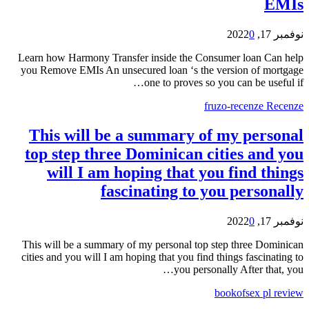
EMIs
نوفمبر 17, 2022
0
Learn how Harmony Transfer inside the Consumer loan Can help
you Remove EMIs An unsecured loan ‘s the version of mortgage
one to proves so you can be useful if…
fruzo-recenze Recenze
This will be a summary of my personal
top step three Dominican cities and you
will I am hoping that you find things
fascinating to you personally
نوفمبر 17, 2022
0
This will be a summary of my personal top step three Dominican
cities and you will I am hoping that you find things fascinating to
you personally After that, you…
bookofsex pl review