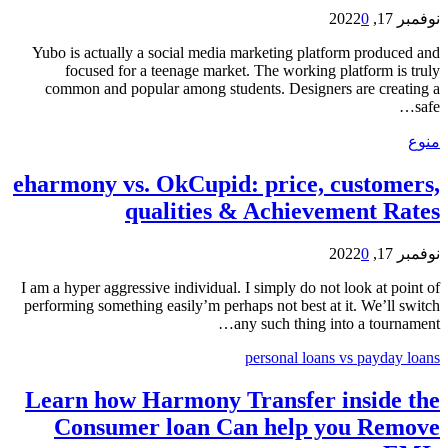
نوفمبر 17, 2022
0
Yubo is actually a social media marketing platform produced and
focused for a teenage market. The working platform is truly
common and popular among students. Designers are creating a
safe…
منوع
eharmony vs. OkCupid: price, customers,
qualities & Achievement Rates
نوفمبر 17, 2022
0
I am a hyper aggressive individual. I simply do not look at point of
performing something easily’m perhaps not best at it. We’ll switch
any such thing into a tournament…
personal loans vs payday loans
Learn how Harmony Transfer inside the
Consumer loan Can help you Remove