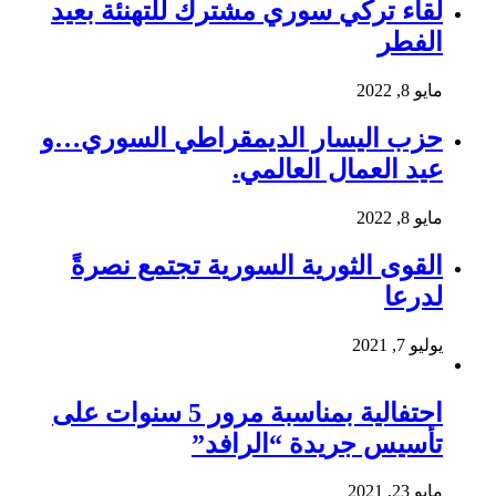
لقاء تركي سوري مشترك للتهنئة بعيد
الفطر
مايو 8, 2022
حزب اليسار الديمقراطي السوري…و
عيد العمال العالمي.
مايو 8, 2022
القوى الثورية السورية تجتمع نصرةً
لدرعا
يوليو 7, 2021
احتفالية بمناسبة مرور 5 سنوات على
تأسيس جريدة “الرافد”
مايو 23, 2021