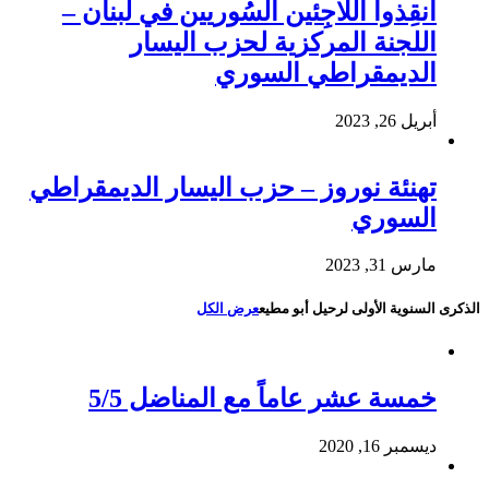
أَنقِذوا اللَاجِئين السُوريين في لُبنان –
اللجنة المركزية لحزب اليسار
الديمقراطي السوري
أبريل 26, 2023
تهنئة نوروز – حزب اليسار الديمقراطي
السوري
مارس 31, 2023
الذكرى السنوية الأولى لرحيل أبو مطيع
عرض الكل
خمسة عشر عاماً مع المناضل 5/5
ديسمبر 16, 2020