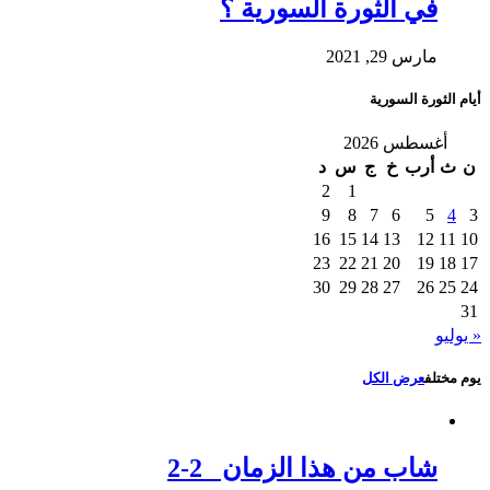
في الثورة السورية ؟
مارس 29, 2021
أيام الثورة السورية
أغسطس 2026
ن
ث
أرب
خ
ج
س
د
2
1
9
8
7
6
5
4
3
16
15
14
13
12
11
10
23
22
21
20
19
18
17
30
29
28
27
26
25
24
31
« يوليو
يوم مختلف
عرض الكل
شاب من هذا الزمان 2-2