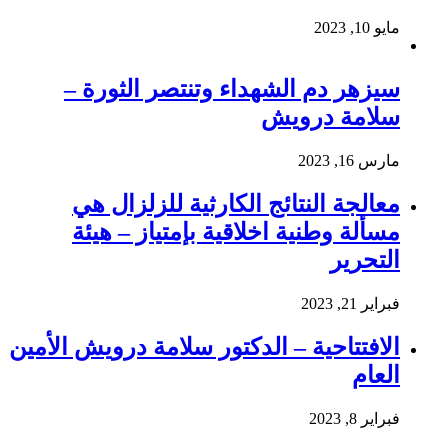
مايو 10, 2023
سيزهر دم الشهداء وتنتصر الثورة –
سلامة درويش
مارس 16, 2023
معالجة النتائج الكارثية للزلزال هي
مسألة وطنية اخلاقية بإمتياز – هيئة
التحرير
فبراير 21, 2023
الافتتاحية – الدكتور سلامة درويش الأمين
العام
فبراير 8, 2023