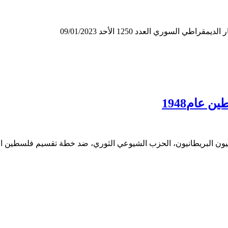
لسوري العدد 1250 الأحد 09/01/2023
 عام1948