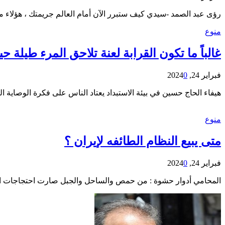
رؤى عبد الصمد -سيدي كيف ستبرر الآن أمام العالم جريمتك ، هؤلاء 
منوع
غالباً ما تكون القرابة لعنة تلاحق المرء طيلة حيا
فبراير 24, 2024
0
هيفاء الحاج حسين في بيئة الاستبداد يعتاد الناس على فكرة الوصاية ال
منوع
متى يبيع النظام الطائفه لإيران ؟
فبراير 24, 2024
0
المحامي أدوار حشوة : من حمص والساحل والجبل صارت احتجاجات المشاي