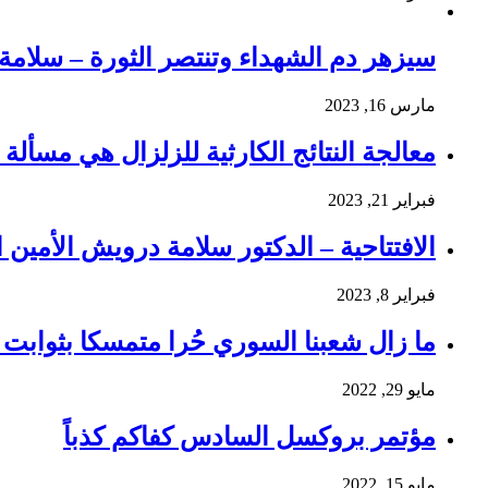
سيزهر دم الشهداء وتنتصر الثورة – سلام
مارس 16, 2023
معالجة النتائج الكارثية للزلزال هي مسألة و
فبراير 21, 2023
الافتتاحية – الدكتور سلامة درويش الأمين ا
فبراير 8, 2023
ما زال شعبنا السوري حُرا متمسكا بثوابت ث
مايو 29, 2022
مؤتمر بروكسل السادس كفاكم كذباً
مايو 15, 2022