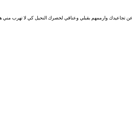
رعن تجاعيدك وارممهم بقبلي وعناقي لخصرك النحيل كي لا تهرب مني هذ