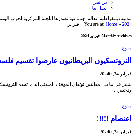
من نحن
اتصل بنا
مدنية ديمقراطية عدالة اجتماعية تصدرها اللجنة المركزية لحزب اليسار الديمقراطي ا
2024
»
Home
You are at:
»
فبراير
Monthly Archives: فبراير 2024
منوع
التروتسكيون البريطانيون عارضوا تقسيم فلسطين
فبراير 24, 2024
0
ودجنبر…
منوع
اعتصام !!!!!
فبراير 24, 2024
0