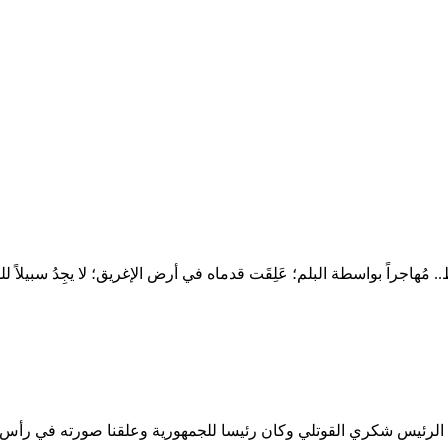
 مُهاجراً بواسطة البلم؛ عَلِقَت قدماه في أرض الإغريق؛ لا يجِدُ سبيلاً
 الرئيس شكري القوتلي وكان رئيسا للجمهورية وعلقنا صورته في رأس