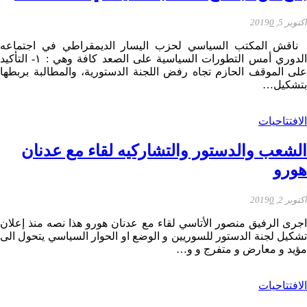
أكتوبر 5, 2019
0
ناقش المكتب السياسي لحزب اليسار الديمقراطي في اجتماعه
الدوري أمس التطورات السياسية على الصعد كافة وهي : ١- التأكيد
على الموقف الحازم تجاه رفض اللجنة الدستورية، والمطالبة بربطها
بتشكيل…
الافتتاحيات
الشعب والدستور والتشاركيه لقاء مع عدنان
هورو
أكتوبر 2, 2019
0
اجرى الرفيق منصور الأتاسي لقاء مع عدنان هورو هذا نصه منذ إعلان
تشكيل لجنة الدستور للسوريين و الوضع او الحوار السياسي يتحول الى
مؤيد و معارض و متفرج و و…
الافتتاحيات