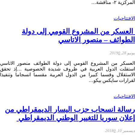
المركزية ٢- مناقشة…
الافتتاحيات
العسكر من المشروع القومي إلى دولة
الطوائف – منصور الاتاسي
يونيو 28, 2019
0
العسكر من المشروع القومي إلى دولة الطوائف منصور الاتاسي
استقلت الدول العربية في ظروف شديدة الخصوصية …إذ تحقق
الاستقلال وقسما كبيرا من الدول العربية مقسما انسجاما وتنفيذا
لقرارات سايكس بيكو…
الافتتاحيات
رسالة انسحاب حزب اليسار الديمقراطي من
إعلان سوريا للتغيير الوطني الديمقراطي
ديسمبر 10, 2018
0