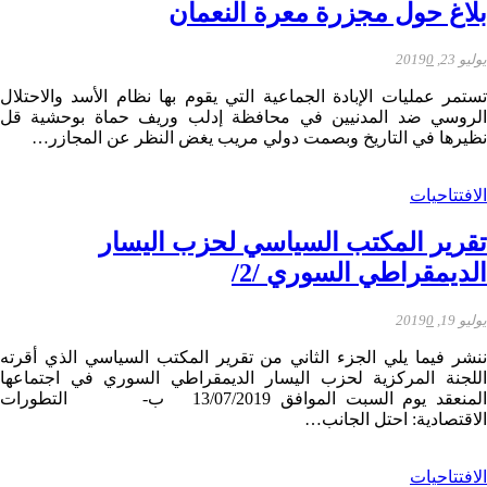
بلاغ حول مجزرة معرة النعمان
يوليو 23, 2019
0
تستمر عمليات الإبادة الجماعية التي يقوم بها نظام الأسد والاحتلال
الروسي ضد المدنيين في محافظة إدلب وريف حماة بوحشية قل
نظيرها في التاريخ وبصمت دولي مريب يغض النظر عن المجازر…
الافتتاحيات
تقرير المكتب السياسي لحزب اليسار
الديمقراطي السوري /2/
يوليو 19, 2019
0
ننشر فيما يلي الجزء الثاني من تقرير المكتب السياسي الذي أقرته
اللجنة المركزية لحزب اليسار الديمقراطي السوري في اجتماعها
المنعقد يوم السبت الموافق 13/07/2019 ب‌- التطورات
الاقتصادية: احتل الجانب…
الافتتاحيات