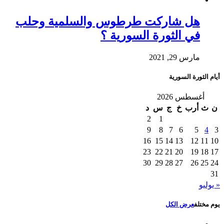
هل شاركت طرطوس والسلمية وحلب
في الثورة السورية ؟
مارس 29, 2021
أيام الثورة السورية
أغسطس 2026
ن
ث
أرب
خ
ج
س
د
2
1
9
8
7
6
5
4
3
16
15
14
13
12
11
10
23
22
21
20
19
18
17
30
29
28
27
26
25
24
31
« يوليو
يوم مختلف
عرض الكل