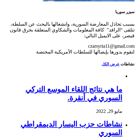
سيزر سوريا
بسبب تخاذل المعارضة السورية، وانشغالها بالبحث عن السلطة،
تتلقى “الرافد” كافة المعلومات والشكاوي المتعلقة بخرق قانون
قيصر، على الايميل التالي:
czarsyria11@gmail.com
لتقوم بدورها بإيصالها للسلطات الأمريكية المختصة
نشاطات
عرض الكل
ما هي نتائج اللقاء الموسع التركي
السوري في أنقرة.
مايو 29, 2022
نشاطات حزب اليسار الديمقراطي
السوري