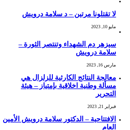
لا تقتلونا مرتين – د سلامة درويش
مايو 10, 2023
سيزهر دم الشهداء وتنتصر الثورة –
سلامة درويش
مارس 16, 2023
معالجة النتائج الكارثية للزلزال هي
مسألة وطنية اخلاقية بإمتياز – هيئة
التحرير
فبراير 21, 2023
الافتتاحية – الدكتور سلامة درويش الأمين
العام