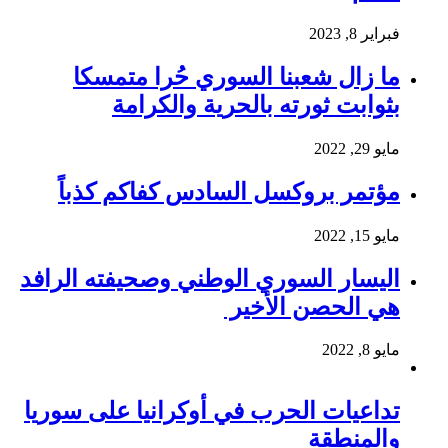
فبراير 8, 2023
ما زال شعبنا السوري حُرا متمسكا
بثوابت ثورته بالحرية والكرامة
مايو 29, 2022
مؤتمر بروكسل السادس كفاكم كذباً
مايو 15, 2022
اليسار السوري الوطني وصحيفته الرافد
هي الحصن الأخير
مايو 8, 2022
تداعيات الحرب في أوكرانيا على سوريا
والمنطقة