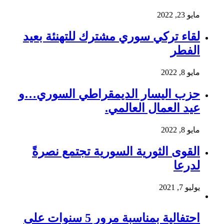
مايو 23, 2022
لقاء تركي سوري مشترك للتهنئة بعيد
الفطر
مايو 8, 2022
حزب اليسار الديمقراطي السوري…و
عيد العمال العالمي.
مايو 8, 2022
القوى الثورية السورية تجتمع نصرةً
لدرعا
يوليو 7, 2021
احتفالية بمناسبة مرور 5 سنوات على