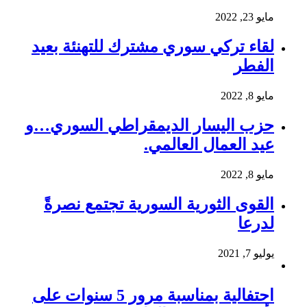
مايو 23, 2022
لقاء تركي سوري مشترك للتهنئة بعيد
الفطر
مايو 8, 2022
حزب اليسار الديمقراطي السوري…و
عيد العمال العالمي.
مايو 8, 2022
القوى الثورية السورية تجتمع نصرةً
لدرعا
يوليو 7, 2021
احتفالية بمناسبة مرور 5 سنوات على