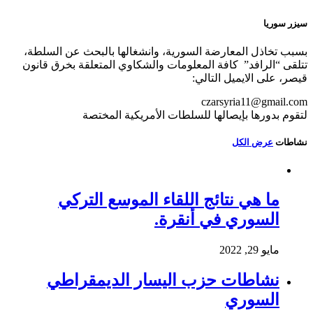
سيزر سوريا
بسبب تخاذل المعارضة السورية، وانشغالها بالبحث عن السلطة،
تتلقى “الرافد” كافة المعلومات والشكاوي المتعلقة بخرق قانون
قيصر، على الايميل التالي:
czarsyria11@gmail.com
لتقوم بدورها بإيصالها للسلطات الأمريكية المختصة
نشاطات
عرض الكل
ما هي نتائج اللقاء الموسع التركي
السوري في أنقرة.
مايو 29, 2022
نشاطات حزب اليسار الديمقراطي
السوري