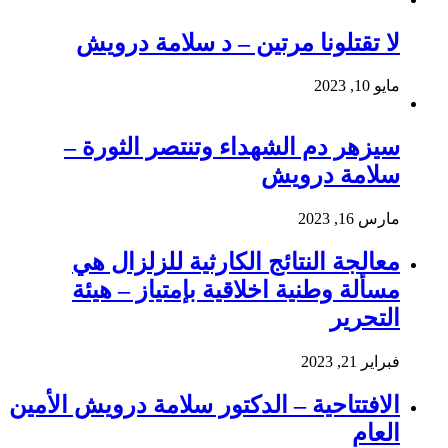
لا تقتلونا مرتين – د سلامة درويش
مايو 10, 2023
سيزهر دم الشهداء وتنتصر الثورة –
سلامة درويش
مارس 16, 2023
معالجة النتائج الكارثية للزلزال هي
مسألة وطنية اخلاقية بإمتياز – هيئة
التحرير
فبراير 21, 2023
الافتتاحية – الدكتور سلامة درويش الأمين
العام