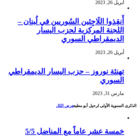
أبريل 26, 2023
أَنقِذوا اللَاجِئين السُوريين في لُبنان –
اللجنة المركزية لحزب اليسار
الديمقراطي السوري
أبريل 26, 2023
تهنئة نوروز – حزب اليسار الديمقراطي
السوري
مارس 31, 2023
الذكرى السنوية الأولى لرحيل أبو مطيع
عرض الكل
خمسة عشر عاماً مع المناضل 5/5