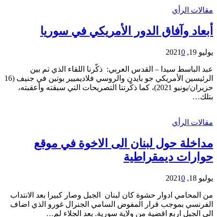
مقالات الرأي
أبعاد وآفاق الدور الأمريكي في سوريا
يوليو 19, 2021
0
عبد الباسط سيدا – القدس العربي: ذكّرنا اللقاء الذي تم بين
الرئيسين الأمريكي جو بايدن والروسي فلاديميير بوتين في جنيف (16
حزيران/يونيو 2021)، كما ذكّرتنا التصريحات التي سبقته وأعقبته،
بتلك…
مقالات الرأي
مداخلة حول لبنان الى الاخوة في موقع
حوارات ديمقراطية
يوليو 18, 2021
0
من المحامي ادوار حشوة كان لبنان الجبل وصار كبيرا بعد الانتداب
الفرنسي بموجب قرار المفوض السامي الجنرال غورو الذي اضاف
الى الجبل اربع اقضية من ولاية سورية. بعد الجلاء لم…