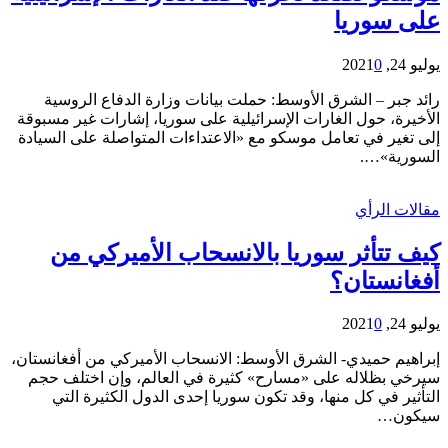
على سوريا
يوليو 24, 2021
0
رائد جبر – الشرق الأوسط: حملت بيانات وزارة الدفاع الروسية
الأخيرة، حول الغارات الإسرائيلية على سوريا، إشارات غير مسبوقة
إلى تغير في تعامل موسكو مع «الاعتداءات المتواصلة على السيادة
السورية»….
مقالات الرأي
كيف تتأثر سوريا بالانسحاب الأميركي من
أفغانستان؟
يوليو 24, 2021
0
إبراهيم حميدي- الشرق الأوسط: الانسحاب الأميركي من أفغانستان،
سيرخي بظلاله على «مسارح» كثيرة في العالم، وإن اختلف حجم
التأثير في كل منها، وقد تكون سوريا إحدى الدول الكثيرة التي
سيكون…