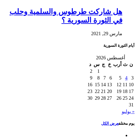
هل شاركت طرطوس والسلمية وحلب
في الثورة السورية ؟
مارس 29, 2021
أيام الثورة السورية
أغسطس 2026
ن
ث
أرب
خ
ج
س
د
2
1
9
8
7
6
5
4
3
16
15
14
13
12
11
10
23
22
21
20
19
18
17
30
29
28
27
26
25
24
31
« يوليو
يوم مختلف
عرض الكل