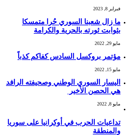
فبراير 8, 2023
ما زال شعبنا السوري حُرا متمسكا
بثوابت ثورته بالحرية والكرامة
مايو 29, 2022
مؤتمر بروكسل السادس كفاكم كذباً
مايو 15, 2022
اليسار السوري الوطني وصحيفته الرافد
هي الحصن الأخير
مايو 8, 2022
تداعيات الحرب في أوكرانيا على سوريا
والمنطقة