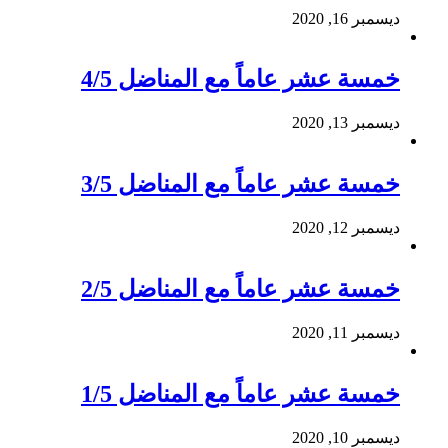
ديسمبر 16, 2020
خمسة عشر عاماً مع المناضل 4/5
ديسمبر 13, 2020
خمسة عشر عاماً مع المناضل 3/5
ديسمبر 12, 2020
خمسة عشر عاماً مع المناضل 2/5
ديسمبر 11, 2020
خمسة عشر عاماً مع المناضل 1/5
ديسمبر 10, 2020