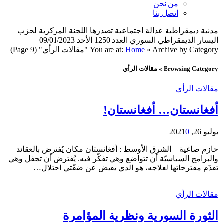
من نحن
اتصل بنا
مدنية ديمقراطية عدالة اجتماعية تصدرها اللجنة المركزية لحزب
اليسار الديمقراطي السوري العدد 1250 الأحد 09/01/2023
Archive by Category "مقالات الرأي"
»
Home
You are at:
(Page 9)
Browsing Category » مقالات الرأي
مقالات الرأي
أفغانستان… أفغانستان!
يوليو 26, 2021
0
حازم صاغية – الشرق الأوسط : أفغانستان مكان يُفترض بالعقائد
والبرامج السياسيّة أن تتواضع وهي تفكّر فيه. يُفترض أن تجفل وهي
تقدّم مقترحاتها لعلاجه، هو الذي يفيض عن ضفّتي احتلال…
مقالات الرأي
الثورة السورية ونظرية المؤامرة