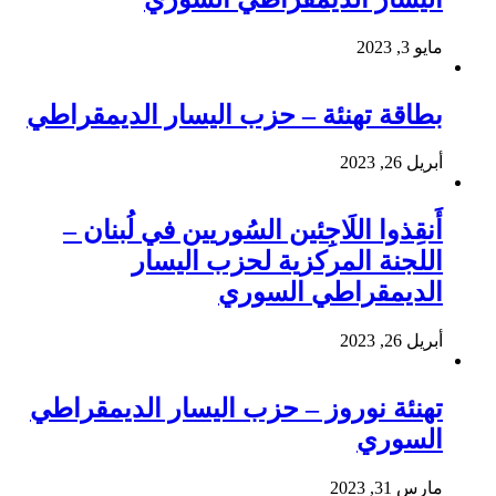
مايو 3, 2023
بطاقة تهنئة – حزب اليسار الديمقراطي
أبريل 26, 2023
أَنقِذوا اللَاجِئين السُوريين في لُبنان –
اللجنة المركزية لحزب اليسار
الديمقراطي السوري
أبريل 26, 2023
تهنئة نوروز – حزب اليسار الديمقراطي
السوري
مارس 31, 2023