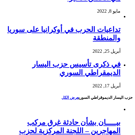
مايو 8, 2022
تداعيات الحرب في أوكرانيا على سوريا
والمنطقة
أبريل 25, 2022
في ذكرى تأسيس حزب اليسار
الديمقراطي السوري
أبريل 17, 2022
حزب اليسار الديموقراطي السوري
عرض الكل
بيـــــان بشأن حادثة غرق مركب
المهاجرين – اللجنة المركزية لحزب