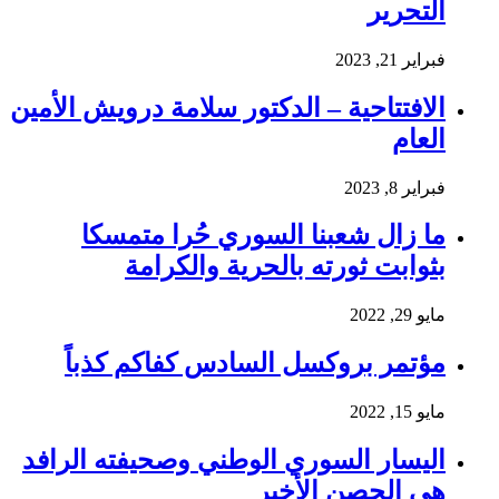
التحرير
فبراير 21, 2023
الافتتاحية – الدكتور سلامة درويش الأمين
العام
فبراير 8, 2023
ما زال شعبنا السوري حُرا متمسكا
بثوابت ثورته بالحرية والكرامة
مايو 29, 2022
مؤتمر بروكسل السادس كفاكم كذباً
مايو 15, 2022
اليسار السوري الوطني وصحيفته الرافد
هي الحصن الأخير