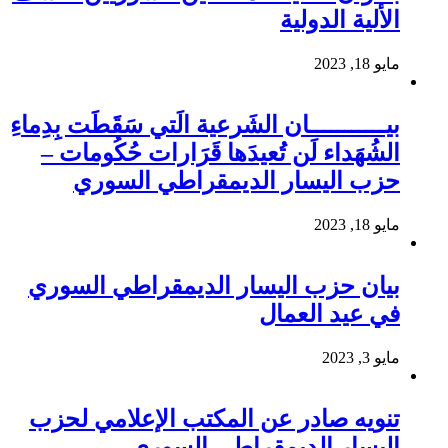
الألية الدولية
مايو 18, 2023
بيـــــــــــان الشَرعية الَتي سَقَطَت بِدِماءِ
الشُهَداء لَن تُعيدَها قَرَارات حُكُومات –
حزب اليسار الديمقراطي السوري
مايو 18, 2023
بيان حزب اليسار الديمقراطي السوري
في عيد العمال
مايو 3, 2023
تنويه صادر عن المكتب الإعلامي لحزب
اليسار الديمقراطي السوري