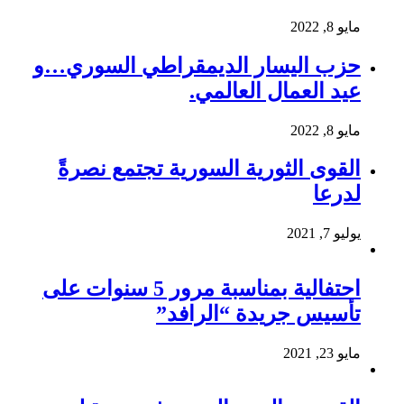
مايو 8, 2022
حزب اليسار الديمقراطي السوري…و
عيد العمال العالمي.
مايو 8, 2022
القوى الثورية السورية تجتمع نصرةً
لدرعا
يوليو 7, 2021
احتفالية بمناسبة مرور 5 سنوات على
تأسيس جريدة “الرافد”
مايو 23, 2021