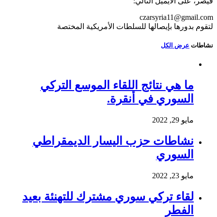
قيصر، على الايميل التالي:
czarsyria11@gmail.com
لتقوم بدورها بإيصالها للسلطات الأمريكية المختصة
نشاطات
عرض الكل
ما هي نتائج اللقاء الموسع التركي
السوري في أنقرة.
مايو 29, 2022
نشاطات حزب اليسار الديمقراطي
السوري
مايو 23, 2022
لقاء تركي سوري مشترك للتهنئة بعيد
الفطر