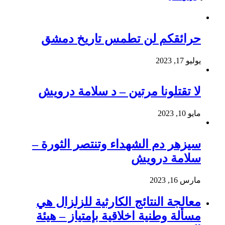
حرائقكم لن تطمس تاريخ دمشق
يوليو 17, 2023
لا تقتلونا مرتين – د سلامة درويش
مايو 10, 2023
سيزهر دم الشهداء وتنتصر الثورة –
سلامة درويش
مارس 16, 2023
معالجة النتائج الكارثية للزلزال هي
مسألة وطنية اخلاقية بإمتياز – هيئة