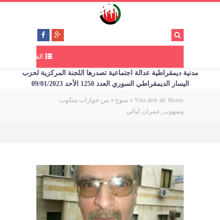
القائمة
مدنية ديمقراطية عدالة اجتماعية تصدرها اللجنة المركزية لحزب
اليسار الديمقراطي السوري العدد 1250 الأحد 09/01/2023
You are at:
»
»
من حوارات منكوب
Home
منوع
ومنهوب_عمران كيالي