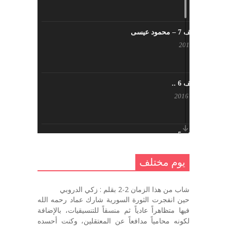
يوم مختلف 7 – محمود عيسى
يناير 23, 2017
يوم مختلف 6 ..
أكتوبر 17, 2016
يوم مختلف 5 ..
أكتوبر 10, 2016
يوم مختلف
يوم مختلف …
شاب من هذا الزمان 2-2 بقلم : زكي الدروبي
سبتمبر 26, 2016
حين انفجرت الثورة السورية شارك عماد رحمه الله
فيها متظاهراً عادياً ثم منسقاً للتنسيقيات، بالإضافة
لكونه محامياً مدافعاً عن المعتقلين، وكنت أحسده