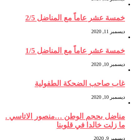
خمسة عشر عاماً مع المناضل 2/5
ديسمبر 11, 2020
خمسة عشر عاماً مع المناضل 1/5
ديسمبر 10, 2020
غاب صاحب الضحكة الطفولية
ديسمبر 10, 2020
مناضل بحجم الوطن …منصور الاتاسي .
ما زلت خالدا في قلوبنا
ديسمبر 9, 2020