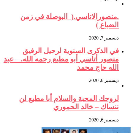
.منصورالاتاسي.( البوصلة في زمن
الضياع )
ديسمبر 7, 2020
في الذكرى السنوية لرحيل الرفيق
منصور أتاسي أبو مطيع رحمه الله. – عبد
الله حاج محمد
ديسمبر 6, 2020
لروحك المحبة والسلام أبا مطيع لن
ننساك – خالد الحموري
ديسمبر 6, 2020