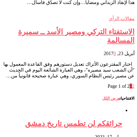
هذا لإنقاذ الزبداني ومضايا…وإن كنت لا تصدّق فاسأل…
مقالات الرأي
الاستفتاء التركي ومصير الأسد ــ سميرة
المسالمة
أبريل 23, 2017
0
اختار المقترعون الأتراك تعديل دستورهم وفق القاعدة المعمول بها
“أن الشعب سيد مصيره”، وهي العبارة الشائعة اليوم في الحديث
عن مصير رئيس النظام السوري، وهي عبارة صحيحة قانونياً من…
Page 1 of 2
1
2
الافتتاحيات
عرض الكل
حرائقكم لن تطمس تاريخ دمشق
يوليو 17, 2023