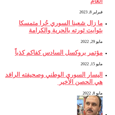
العام
فبراير 8, 2023
ما زال شعبنا السوري حُرا متمسكا
بثوابت ثورته بالحرية والكرامة
مايو 29, 2022
مؤتمر بروكسل السادس كفاكم كذباً
مايو 15, 2022
اليسار السوري الوطني وصحيفته الرافد
هي الحصن الأخير
مايو 8, 2022