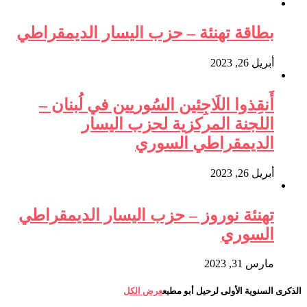
بطاقة تهنئة – حزب اليسار الديمقراطي
أبريل 26, 2023
أَنقِذوا اللَاجِئين السُوريين في لُبنان –
اللجنة المركزية لحزب اليسار
الديمقراطي السوري
أبريل 26, 2023
تهنئة نوروز – حزب اليسار الديمقراطي
السوري
مارس 31, 2023
الذكرى السنوية الأولى لرحيل أبو مطيع
عرض الكل