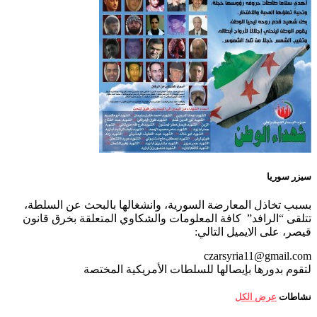
سيزر سوريا
بسبب تخاذل المعارضة السورية، وانشغالها بالبحث عن السلطة،
تتلقى “الرافد” كافة المعلومات والشكاوي المتعلقة بخرق قانون
قيصر، على الايميل التالي:
czarsyria11@gmail.com
لتقوم بدورها بإيصالها للسلطات الأمريكية المختصة
نشاطات
عرض الكل