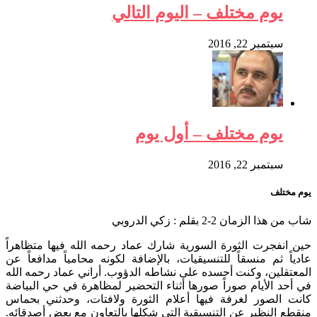
يوم مختلف – اليوم التالي
سبتمبر 22, 2016
يوم مختلف – أول يوم
سبتمبر 22, 2016
يوم مختلف
شاب من هذا الزمان 2-2 بقلم : زكي الدروبي
حين انفجرت الثورة السورية شارك عماد رحمه الله فيها متظاهراً
عادياً ثم منسقاً للتنسيقيات، بالإضافة لكونه محامياً مدافعاً عن
المعتقلين، وكنت أحسده على نشاطه الدؤوب. أراني عماد رحمه الله
في أحد الأيام صوراً صورها أثناء التحضير لمظاهرة في حي البياضة
كانت الصور لغرفة فيها أعلام الثورة ولافتات، وحدثني بحماس
منقطع النظير عن التنسيقية التي شكلها بالتعاون مع بعض أصدقائه.