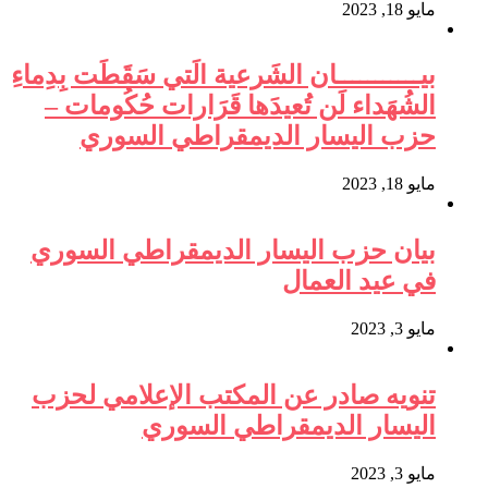
مايو 18, 2023
بيـــــــــــان الشَرعية الَتي سَقَطَت بِدِماءِ
الشُهَداء لَن تُعيدَها قَرَارات حُكُومات –
حزب اليسار الديمقراطي السوري
مايو 18, 2023
بيان حزب اليسار الديمقراطي السوري
في عيد العمال
مايو 3, 2023
تنويه صادر عن المكتب الإعلامي لحزب
اليسار الديمقراطي السوري
مايو 3, 2023