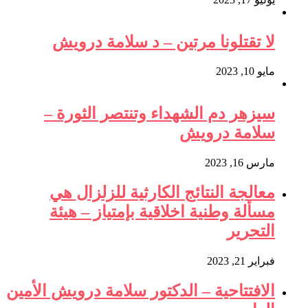
لا تقتلونا مرتين – د سلامة درويش
مايو 10, 2023
سيزهر دم الشهداء وتنتصر الثورة –
سلامة درويش
مارس 16, 2023
معالجة النتائج الكارثية للزلزال هي
مسألة وطنية اخلاقية بإمتياز – هيئة
التحرير
فبراير 21, 2023
الافتتاحية – الدكتور سلامة درويش الأمين