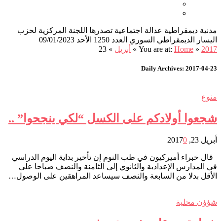
من نحن
اتصل بنا
مدنية ديمقراطية عدالة اجتماعية تصدرها اللجنة المركزية لحزب
اليسار الديمقراطي السوري العدد 1250 الأحد 09/01/2023
2017
»
Home
You are at:
»
أبريل
»
23
Daily Archives: 2017-04-23
منوع
شجعوا أولادكم على الكسل “لكي ينجحوا” ..
أبريل 23, 2017
0
قال خبراء أميركيون في طب النوم إن تأخير بداية اليوم الدراسي
في المدارس الإعدادية والثانوي إلى الثامنة والنصف صباحا على
الأقل بدلا من السابعة والنصف سيساعد المراهقين على الوصول…
شؤؤن محلية