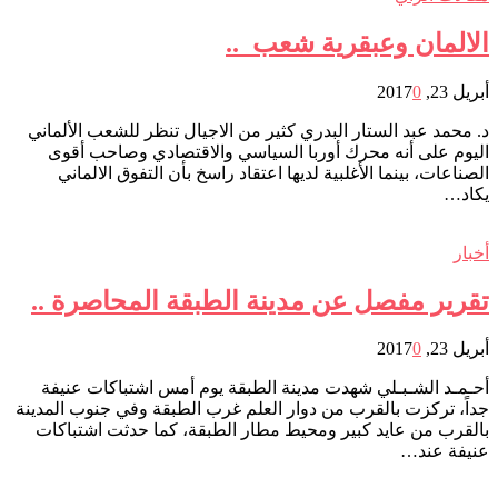
الالمان وعبقرية شعب ..
أبريل 23, 2017
0
د. محمد عبد الستار البدري كثير من الاجيال تنظر للشعب الألماني
اليوم على أنه محرك أوربا السياسي والاقتصادي وصاحب أقوى
الصناعات، بينما الأغلبية لديها اعتقاد راسخ بأن التفوق الالماني
يكاد…
أخبار
تقرير مفصل عن مدينة الطبقة المحاصرة ..
أبريل 23, 2017
0
أحـمـد الشـبـلي شهدت مدينة الطبقة يوم أمس اشتباكات عنيفة
جداً، تركزت بالقرب من دوار العلم غرب الطبقة وفي جنوب المدينة
بالقرب من عايد كبير ومحيط مطار الطبقة، كما حدثت اشتباكات
عنيفة عند…