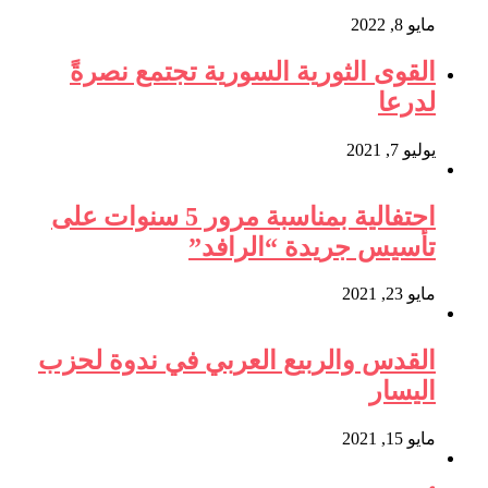
مايو 8, 2022
القوى الثورية السورية تجتمع نصرةً
لدرعا
يوليو 7, 2021
احتفالية بمناسبة مرور 5 سنوات على
تأسيس جريدة “الرافد”
مايو 23, 2021
القدس والربيع العربي في ندوة لحزب
اليسار
مايو 15, 2021