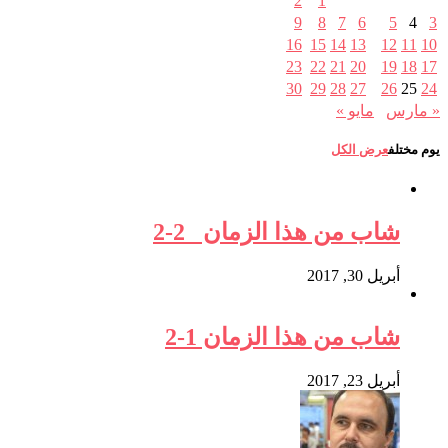
2
1
9
8
7
6
5
4
3
16
15
14
13
12
11
10
23
22
21
20
19
18
17
30
29
28
27
26
25
24
« مارس
مايو »
يوم مختلف
عرض الكل
شاب من هذا الزمان 2-2
أبريل 30, 2017
شاب من هذا الزمان 1-2
أبريل 23, 2017