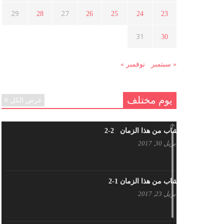
هل شاركت طرطوس والسلمية وحلب
29
27
28
26
25
24
23
في الثورة السورية ؟
مارس 29, 2021
31
30
« سبتمبر
نوفمبر »
يوم مختلف
عرض الكل
شاب من هذا الزمان 2-2
أبريل 30, 2017
شاب من هذا الزمان 1-2
أبريل 23, 2017