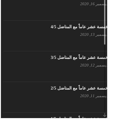
ديسمبر 16, 2020
بيان حزب اليسار الديمقراطي السوري
في عيد العمال
مايو 3, 2023
خمسة عشر عاماً مع المناضل 4/5
ديسمبر 13, 2020
تنويه صادر عن المكتب الإعلامي لحزب
اليسار الديمقراطي السوري
مايو 3, 2023
خمسة عشر عاماً مع المناضل 3/5
ديسمبر 12, 2020
بطاقة تهنئة – حزب اليسار الديمقراطي
أبريل 26, 2023
خمسة عشر عاماً مع المناضل 2/5
ديسمبر 11, 2020
أَنقِذوا اللَاجِئين السُوريين في لُبنان –
اللجنة المركزية لحزب اليسار
الديمقراطي السوري
أبريل 26, 2023
خمسة عشر عاماً مع المناضل 1/5
ديسمبر 10, 2020
تهنئة نوروز – حزب اليسار الديمقراطي
السوري