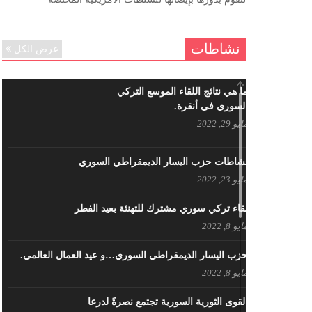
ننساك – خالد الحموري
ديسمبر 6, 2020
نشاطات
عرض الكل
ما هي نتائج اللقاء الموسع التركي
السوري في أنقرة.
مايو 29, 2022
نشاطات حزب اليسار الديمقراطي السوري
مايو 23, 2022
لقاء تركي سوري مشترك للتهنئة بعيد الفطر
مايو 8, 2022
حزب اليسار الديمقراطي السوري…و عيد العمال العالمي.
مايو 8, 2022
القوى الثورية السورية تجتمع نصرةً لدرعا