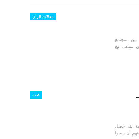
مقالات الرأي
من المجتمع
ن يتماهى مع
ـ
قصة
ية التي حصل
عهم أن يسبوا