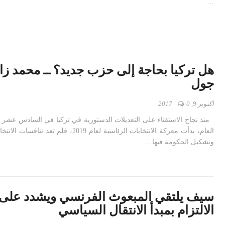
…
هل تركيا بحاجة إلى حزب جديد؟ ــ محمد زا
جول
أكتوبر 9, 2017
0
منذ نجاح الاستفتاء على التعديلات الدستورية في تركيا في السادس عشر 
العام، بدأت معركة الانتخابات الرئاسية لعام 2019، فلم تعد
وتشكيل الحكومة فيها…
سيف يلتقي المبعوث الفرنسي ويشدد على
الالتزام بمبدأ الانتقال السياسي