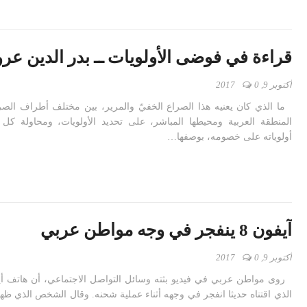
قراءة في فوضى الأولويات ــ بدر الدين عر
أكتوبر 9, 2017
0
ما الذي كان يعنيه هذا الصراع الخفيّ والمرير، بين مختلف أطراف الصر
المنطقة العربية ومحيطها المباشر، على تحديد الأولويات، ومحاولة
أولوياته على خصومه، بوصفها…
آيفون 8 ينفجر في وجه مواطن عربي
أكتوبر 9, 2017
0
الذي اقتناه حديثا انفجر في وجهه أثناء عملية شحنه. وقال الشخص الذي ظهر