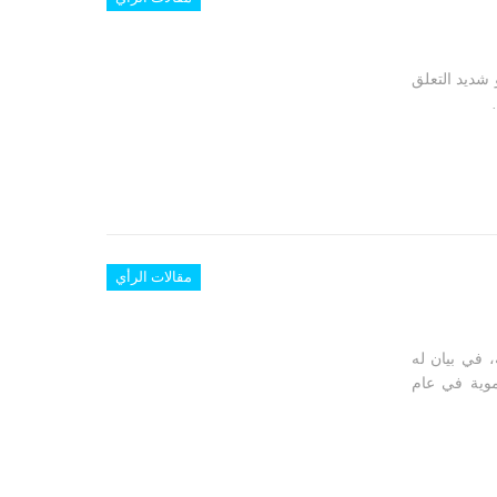
 شديد التعلق
مقالات الرأي
 في بيان له
موية في عام