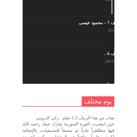
يوم مختلف 7 – محمود عيسى
يناير 23, 2017
يوم مختلف 6 ..
أكتوبر 17, 2016
يوم مختلف 5 ..
أكتوبر 10, 2016
يوم مختلف
يوم مختلف …
شاب من هذا الزمان 2-2 بقلم : زكي الدروبي
سبتمبر 26, 2016
حين انفجرت الثورة السورية شارك عماد رحمه الله
فيها متظاهراً عادياً ثم منسقاً للتنسيقيات، بالإضافة
لكونه محامياً مدافعاً عن المعتقلين، وكنت أحسده