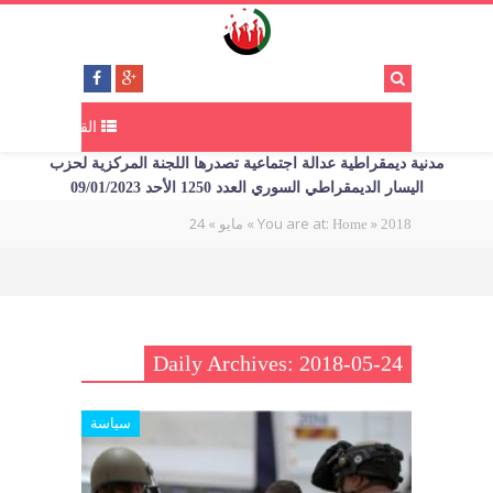
القائمة
مدنية ديمقراطية عدالة اجتماعية تصدرها اللجنة المركزية لحزب
اليسار الديمقراطي السوري العدد 1250 الأحد 09/01/2023
24
»
»
You are at:
»
2018
Home
مايو
Daily Archives: 2018-05-24
سياسة