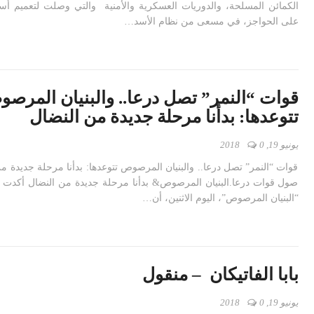
الكمائن المسلحة، والدوريات العسكرية والأمنية والتي وصلت لتعميم أس
على الحواجز، في مسعى من نظام الأسد…
قوات “النمر” تصل درعا.. والبنيان المرص
تتوعدها: بدأنا مرحلة جديدة من النضال
يونيو 19, 2018
0
قوات “النمر” تصل درعا.. والبنيان المرصوص تتوعدها: بدأنا مرحلة جديدة م
صول قوات درعا.البنيان المرصوص& بدأنا مرحلة جديدة من النضال أكدت 
“البنيان المرصوص”، اليوم الاثنين، أن…
بابا الفاتيكان – منقول
يونيو 19, 2018
0