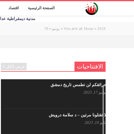
الصفحة الرئيسية
اقتصاد
مدنية ديمقراطية عدالة اج
19
»
»
You are at:
»
2018
Home
يونيو
الافتتاحيات
عرض الكل
حرائقكم لن تطمس تاريخ دمشق
يوليو 17, 2023
لا تقتلونا مرتين – د سلامة درويش
مايو 10, 2023