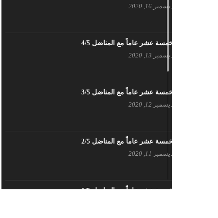
ديسمبر 16, 2020
بيان حزب اليسار الديمقراطي السوري
في عيد العمال
مايو 3, 2023
خمسة عشر عاماً مع المناضل 4/5
ديسمبر 13, 2020
تنويه صادر عن المكتب الإعلامي لحزب
اليسار الديمقراطي السوري
مايو 3, 2023
خمسة عشر عاماً مع المناضل 3/5
ديسمبر 12, 2020
بطاقة تهنئة – حزب اليسار الديمقراطي
أبريل 26, 2023
خمسة عشر عاماً مع المناضل 2/5
ديسمبر 11, 2020
أَنقِذوا اللَاجِئين السُوريين في لُبنان –
اللجنة المركزية لحزب اليسار
الديمقراطي السوري
أبريل 26, 2023
خمسة عشر عاماً مع المناضل 1/5
ديسمبر 10, 2020
تهنئة نوروز – حزب اليسار الديمقراطي
السوري