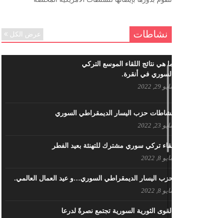
ننساك – خالد الحموري
ديسمبر 6, 2020
نشاطات
عرض الكل
ما هي نتائج اللقاء الموسع التركي
السوري في أنقرة.
مايو 29, 2022
نشاطات حزب اليسار الديمقراطي السوري
مايو 23, 2022
لقاء تركي سوري مشترك للتهنئة بعيد الفطر
مايو 8, 2022
حزب اليسار الديمقراطي السوري…و عيد العمال العالمي.
مايو 8, 2022
القوى الثورية السورية تجتمع نصرةً لدرعا