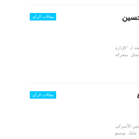
حسين
مقالات الرأي
 لـ “الإدارة
تمثل بمعركة
مقالات الرأي
يس الأميركي
مايك بومبيو