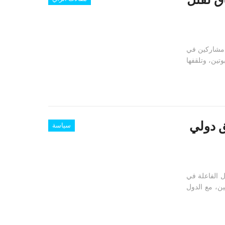
م مشاركين في
تين، وتلقفها
ق دولي
سياسة
ل الفاعلة في
ين، مع الدول