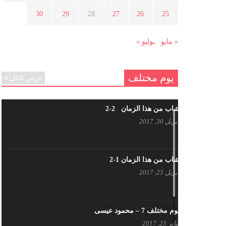
هل شاركت طرطوس والسلمية وحلب
28
30
29
27
26
25
في الثورة السورية ؟
مارس 29, 2021
« مايو
يوليو »
يوم مختلف
عرض الكل
شاب من هذا الزمان 2-2
أبريل 30, 2017
شاب من هذا الزمان 1-2
أبريل 23, 2017
يوم مختلف 7 – محمود عيسى
يناير 23, 2017