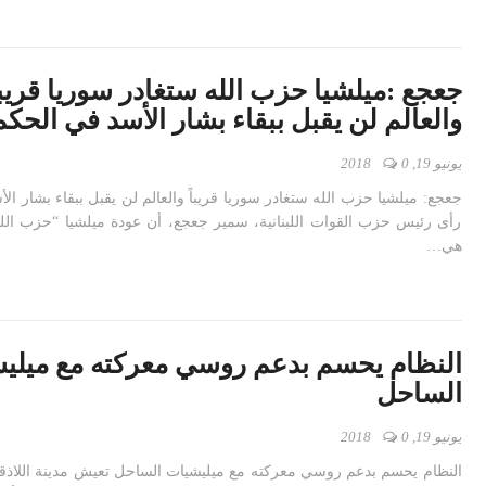
جعجع :ميلشيا حزب الله ستغادر سوريا قريبا
والعالم لن يقبل ببقاء بشار الأسد في الحكم
يونيو 19, 2018
0
جعجع: ميلشيا حزب الله ستغادر سوريا قريباً والعالم لن يقبل ببقاء بشار ال
رأى رئيس حزب القوات اللبنانية، سمير جعجع، أن عودة ميلشيا “حزب الل
هي…
النظام يحسم بدعم روسي معركته مع ميلي
الساحل
يونيو 19, 2018
0
النظام يحسم بدعم روسي معركته مع ميليشيات الساحل تعيش مدينة اللاذق