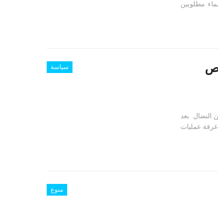
ماء مطلوبين
وص
سياسة
ن النضال بعد
غرفة عمليات
منوع