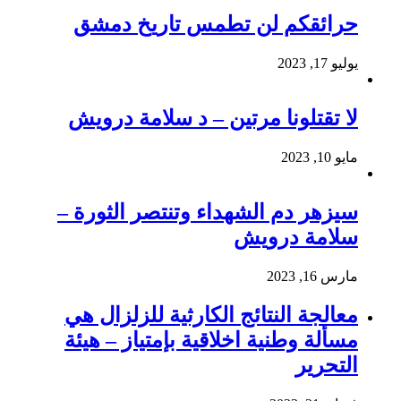
حرائقكم لن تطمس تاريخ دمشق
يوليو 17, 2023
لا تقتلونا مرتين – د سلامة درويش
مايو 10, 2023
سيزهر دم الشهداء وتنتصر الثورة –
سلامة درويش
مارس 16, 2023
معالجة النتائج الكارثية للزلزال هي
مسألة وطنية اخلاقية بإمتياز – هيئة
التحرير