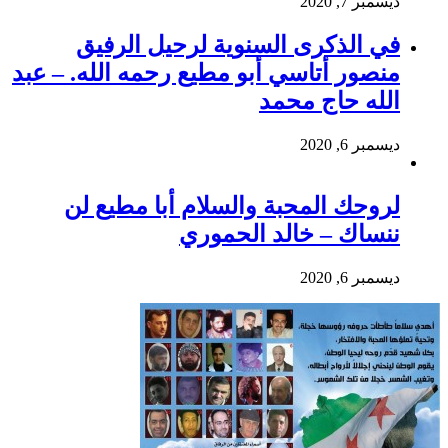
ديسمبر 7, 2020
في الذكرى السنوية لرحيل الرفيق
منصور أتاسي أبو مطيع رحمه الله. – عبد
الله حاج محمد
ديسمبر 6, 2020
لروحك المحبة والسلام أبا مطيع لن
ننساك – خالد الحموري
ديسمبر 6, 2020