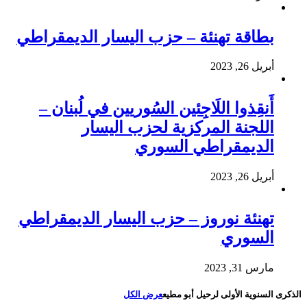
بطاقة تهنئة – حزب اليسار الديمقراطي
أبريل 26, 2023
أَنقِذوا اللَاجِئين السُوريين في لُبنان –
اللجنة المركزية لحزب اليسار
الديمقراطي السوري
أبريل 26, 2023
تهنئة نوروز – حزب اليسار الديمقراطي
السوري
مارس 31, 2023
الذكرى السنوية الأولى لرحيل أبو مطيع
عرض الكل