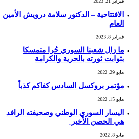
فبراير 21, 2023
الافتتاحية – الدكتور سلامة درويش الأمين
العام
فبراير 8, 2023
ما زال شعبنا السوري حُرا متمسكا
بثوابت ثورته بالحرية والكرامة
مايو 29, 2022
مؤتمر بروكسل السادس كفاكم كذباً
مايو 15, 2022
اليسار السوري الوطني وصحيفته الرافد
هي الحصن الأخير
مايو 8, 2022