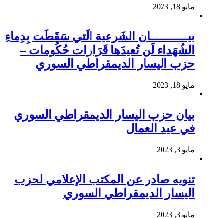
مايو 18, 2023
بيـــــــــــان الشَرعية الَتي سَقَطَت بِدِماءِ
الشُهَداء لَن تُعيدَها قَرَارات حُكُومات –
حزب اليسار الديمقراطي السوري
مايو 18, 2023
بيان حزب اليسار الديمقراطي السوري
في عيد العمال
مايو 3, 2023
تنويه صادر عن المكتب الإعلامي لحزب
اليسار الديمقراطي السوري
مايو 3, 2023