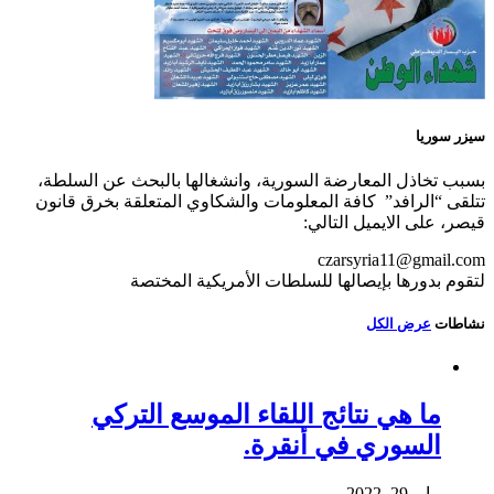
سيزر سوريا
بسبب تخاذل المعارضة السورية، وانشغالها بالبحث عن السلطة،
تتلقى “الرافد” كافة المعلومات والشكاوي المتعلقة بخرق قانون
قيصر، على الايميل التالي:
czarsyria11@gmail.com
لتقوم بدورها بإيصالها للسلطات الأمريكية المختصة
نشاطات
عرض الكل
ما هي نتائج اللقاء الموسع التركي
السوري في أنقرة.
مايو 29, 2022