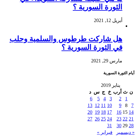
الثورة السورية ؟
أبريل 12, 2021
هل شاركت طرطوس والسلمية وحلب
في الثورة السورية ؟
مارس 29, 2021
أيام الثورة السورية
يناير 2019
ن
ث
أرب
خ
ج
س
د
6
5
4
3
2
1
13
12
11
10
9
8
7
20
19
18
17
16
15
14
27
26
25
24
23
22
21
31
30
29
28
« ديسمبر
فبراير »