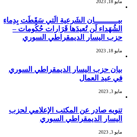
مايو 18, 2023
بيـــــــــــان الشَرعية الَتي سَقَطَت بِدِماءِ
الشُهَداء لَن تُعيدَها قَرَارات حُكُومات –
حزب اليسار الديمقراطي السوري
مايو 18, 2023
بيان حزب اليسار الديمقراطي السوري
في عيد العمال
مايو 3, 2023
تنويه صادر عن المكتب الإعلامي لحزب
اليسار الديمقراطي السوري
مايو 3, 2023