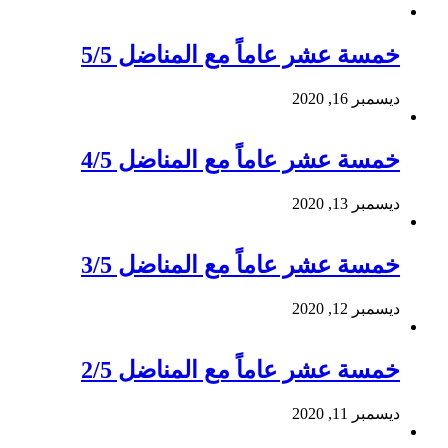
خمسة عشر عاماً مع المناضل 5/5
ديسمبر 16, 2020
خمسة عشر عاماً مع المناضل 4/5
ديسمبر 13, 2020
خمسة عشر عاماً مع المناضل 3/5
ديسمبر 12, 2020
خمسة عشر عاماً مع المناضل 2/5
ديسمبر 11, 2020