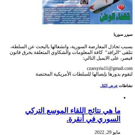
سيزر سوريا
بسبب تخاذل المعارضة السورية، وانشغالها بالبحث عن السلطة،
تتلقى “الرافد” كافة المعلومات والشكاوي المتعلقة بخرق قانون
قيصر، على الايميل التالي:
czarsyria11@gmail.com
لتقوم بدورها بإيصالها للسلطات الأمريكية المختصة
نشاطات
عرض الكل
ما هي نتائج اللقاء الموسع التركي
السوري في أنقرة.
مايو 29, 2022