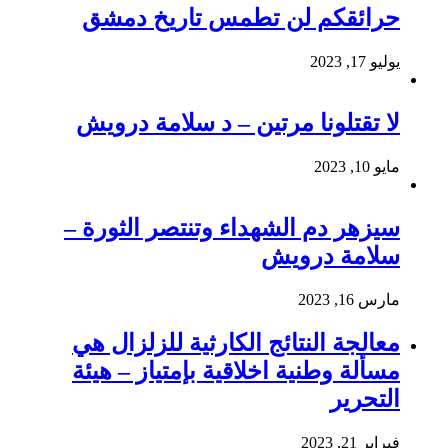
حرائقكم لن تطمس تاريخ دمشق
يوليو 17, 2023
لا تقتلونا مرتين – د سلامة درويش
مايو 10, 2023
سيزهر دم الشهداء وتنتصر الثورة –
سلامة درويش
مارس 16, 2023
معالجة النتائج الكارثية للزلزال هي
مسألة وطنية اخلاقية بإمتياز – هيئة
التحرير
فبراير 21, 2023