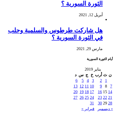
الثورة السورية ؟
أبريل 12, 2021
هل شاركت طرطوس والسلمية وحلب
في الثورة السورية ؟
مارس 29, 2021
أيام الثورة السورية
يناير 2019
ن
ث
أرب
خ
ج
س
د
6
5
4
3
2
1
13
12
11
10
9
8
7
20
19
18
17
16
15
14
27
26
25
24
23
22
21
31
30
29
28
« ديسمبر
فبراير »