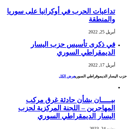
تداعيات الحرب في أوكرانيا على سوريا
والمنطقة
أبريل 25, 2022
في ذكرى تأسيس حزب اليسار
الديمقراطي السوري
أبريل 17, 2022
حزب اليسار الديموقراطي السوري
عرض الكل
بيـــــان بشأن حادثة غرق مركب
المهاجرين – اللجنة المركزية لحزب
اليسار الديمقراطي السوري
يونيو 24, 2023