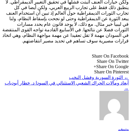
ولكن خيارات العنف أثبتت فشلها في تحقيق التغيير الديمقراطي. لا
ينطبق ذلك فقط على تجارب الربيع العربي، ولكن أيضا في كل
تجارب الثورات الديمقراطية حول العالم إذ تبين أن استخدام العنف
يبعد الثورة عن الديمقراطية وحتى لو نجحت بإسقاط النظام، ولنا
في ليبيا خير مثال. مع ذلك، لا يوجد قانون عام يحدد مسارات
الثورات فضلا عن نتائجها. في الأسابيع القادمة تواجه القوى المنتفضة
في السودان مهمة لا تقل تعقيدا عن مهمة مواجهة النظام، وهي اتخاذ
قرارات مصيرية سوف تساهم في تحديد مصير انتفاضتهم.
Share On Facebook
Share On Twitter
Share On Google+
Share On Pinterest
←
الثورة السورية وفشل النخب
أبعاد ومآلات الحراك الشعبي الاستثنائي في السودا د. خطار أبودياب
→
admin