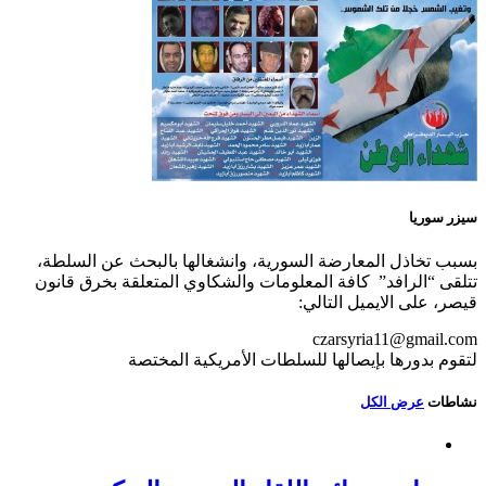
سيزر سوريا
بسبب تخاذل المعارضة السورية، وانشغالها بالبحث عن السلطة،
تتلقى “الرافد” كافة المعلومات والشكاوي المتعلقة بخرق قانون
قيصر، على الايميل التالي:
czarsyria11@gmail.com
لتقوم بدورها بإيصالها للسلطات الأمريكية المختصة
نشاطات
عرض الكل