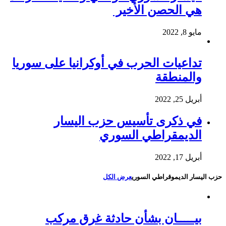
هي الحصن الأخير
مايو 8, 2022
تداعيات الحرب في أوكرانيا على سوريا
والمنطقة
أبريل 25, 2022
في ذكرى تأسيس حزب اليسار
الديمقراطي السوري
أبريل 17, 2022
حزب اليسار الديموقراطي السوري
عرض الكل
بيـــــان بشأن حادثة غرق مركب