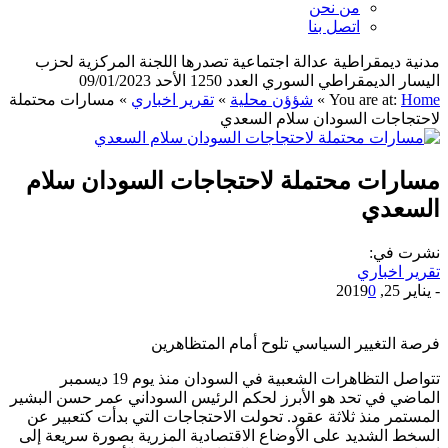
من نحن
اتصل بنا
مدنية ديمقراطية عدالة اجتماعية تصدرها اللجنة المركزية لحزب
اليسار الديمقراطي السوري العدد 1250 الأحد 09/01/2023
Home
You are at:
»
شؤؤن محلية
»
تقرير اخباري
»
مسارات محتملة
لاحتجاجات السودان سلام السعدي
مسارات محتملة لاحتجاجات السودان سلام
السعدي
نشرت في:
تقرير اخباري
-
يناير 25, 2019
0
فرصة التغيير السياسي تلوح أمام المتظاهرين
تتواصل التظاهرات الشعبية في السودان منذ يوم 19 ديسمبر
الماضي في تحد هو الأبرز لحكم الرئيس السوداني عمر حسن البشير
المستمر منذ ثلاثة عقود. تحولت الاحتجاجات التي بدأت كتعبير عن
السخط الشديد على الأوضاع الاقتصادية المزرية بصورة سريعة إلى