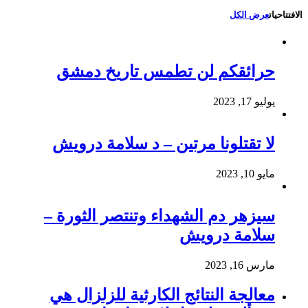
الافتتاحيات
عرض الكل
حرائقكم لن تطمس تاريخ دمشق
يوليو 17, 2023
لا تقتلونا مرتين – د سلامة درويش
مايو 10, 2023
سيزهر دم الشهداء وتنتصر الثورة –
سلامة درويش
مارس 16, 2023
معالجة النتائج الكارثية للزلزال هي