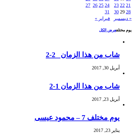
27
26
25
24
23
22
21
31
30
29
28
« ديسمبر
فبراير »
يوم مختلف
عرض الكل
شاب من هذا الزمان 2-2
أبريل 30, 2017
شاب من هذا الزمان 1-2
أبريل 23, 2017
يوم مختلف 7 – محمود عيسى
يناير 23, 2017