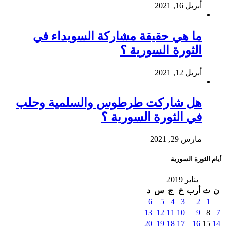
أبريل 16, 2021
ما هي حقيقة مشاركة السويداء في
الثورة السورية ؟
أبريل 12, 2021
هل شاركت طرطوس والسلمية وحلب
في الثورة السورية ؟
مارس 29, 2021
أيام الثورة السورية
يناير 2019
ن
ث
أرب
خ
ج
س
د
6
5
4
3
2
1
13
12
11
10
9
8
7
20
19
18
17
16
15
14