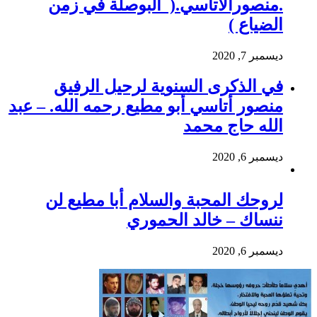
.منصورالاتاسي.( البوصلة في زمن
الضياع )
ديسمبر 7, 2020
في الذكرى السنوية لرحيل الرفيق
منصور أتاسي أبو مطيع رحمه الله. – عبد
الله حاج محمد
ديسمبر 6, 2020
لروحك المحبة والسلام أبا مطيع لن
ننساك – خالد الحموري
ديسمبر 6, 2020