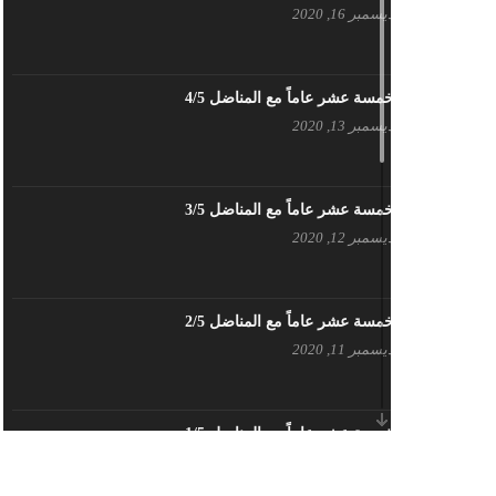
ديسمبر 16, 2020
بيان حزب اليسار الديمقراطي السوري
في عيد العمال
مايو 3, 2023
خمسة عشر عاماً مع المناضل 4/5
ديسمبر 13, 2020
تنويه صادر عن المكتب الإعلامي لحزب
اليسار الديمقراطي السوري
مايو 3, 2023
خمسة عشر عاماً مع المناضل 3/5
ديسمبر 12, 2020
بطاقة تهنئة – حزب اليسار الديمقراطي
أبريل 26, 2023
خمسة عشر عاماً مع المناضل 2/5
ديسمبر 11, 2020
أَنقِذوا اللَاجِئين السُوريين في لُبنان –
اللجنة المركزية لحزب اليسار
الديمقراطي السوري
أبريل 26, 2023
خمسة عشر عاماً مع المناضل 1/5
ديسمبر 10, 2020
تهنئة نوروز – حزب اليسار الديمقراطي
السوري