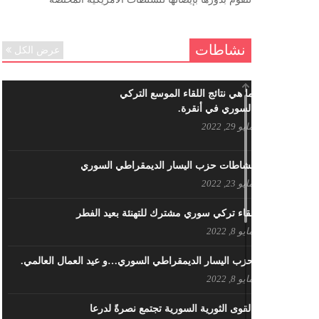
ننساك – خالد الحموري
ديسمبر 6, 2020
نشاطات
عرض الكل
ما هي نتائج اللقاء الموسع التركي
السوري في أنقرة.
مايو 29, 2022
نشاطات حزب اليسار الديمقراطي السوري
مايو 23, 2022
لقاء تركي سوري مشترك للتهنئة بعيد الفطر
مايو 8, 2022
حزب اليسار الديمقراطي السوري…و عيد العمال العالمي.
مايو 8, 2022
القوى الثورية السورية تجتمع نصرةً لدرعا