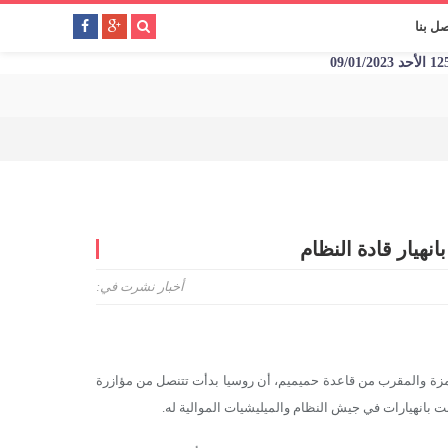
صل بنا
نهيار قادة النظام
أخبار
نشرت في:
زة والمقرب من قاعدة حميميم، أن روسيا بدأت تتنصل من مؤازرة
ت بانهيارات في جيش النظام والميليشيات الموالية له.