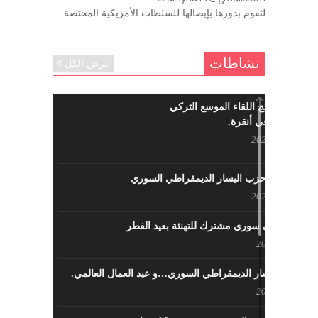
ننساك – خالد الحموري
لتقوم بدورها بإيصالها للسلطات الأمريكية المختصة
ديسمبر 6, 2020
نشاطات
عرض الكل
ما هي نتائج اللقاء الموسع التركي
السوري في أنقرة.
مايو 29, 2022
نشاطات حزب اليسار الديمقراطي السوري
مايو 23, 2022
لقاء تركي سوري مشترك للتهنئة بعيد الفطر
مايو 8, 2022
حزب اليسار الديمقراطي السوري…و عيد العمال العالمي.
مايو 8, 2022