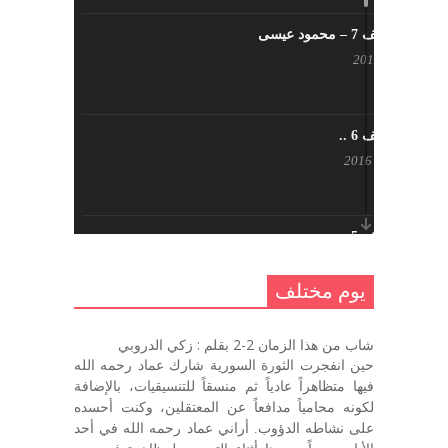
يوم مختلف 7 – محمود عيسى
يناير 23, 2017
يوم مختلف 6 ..
أكتوبر 17, 2016
يوم مختلف 5 ..
أكتوبر 10, 2016
يوم مختلف
يوم مختلف …
شاب من هذا الزمان 2-2 بقلم : زكي الدروبي
سبتمبر 26, 2016
حين انفجرت الثورة السورية شارك عماد رحمه الله
فيها متظاهراً عادياً ثم منسقاً للتنسيقيات، بالإضافة
لكونه محامياً مدافعاً عن المعتقلين، وكنت أحسده
على نشاطه الدؤوب. أراني عماد رحمه الله في أحد
يوم مختلف 3