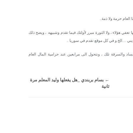
ا العام حرمة ولا ذمة .
 تعفي هؤلاء ، ولا الثورة مبرر لأولئك فيما تقدم وشبيهه ، ويصح ذلك
يني …الخ و في كل موقع تقدم في سوريا .
د والسرقة تلك ، ونتحول الى مرابعين عند حرامية المال العام
←
بسام بربندي _هل يفعلها وليد المعلم مرة
ثانية