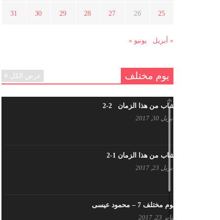
هل شاركت طرطوس والسلمية وحلب
26
31
30
29
28
27
25
في الثورة السورية ؟
مارس 29, 2021
« أبريل
يونيو »
يوم مختلف
عرض الكل
شاب من هذا الزمان 2-2
أبريل 30, 2017
شاب من هذا الزمان 1-2
أبريل 23, 2017
يوم مختلف 7 – محمود عيسى
يناير 23, 2017