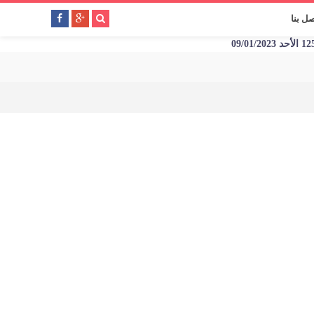
صل بنا