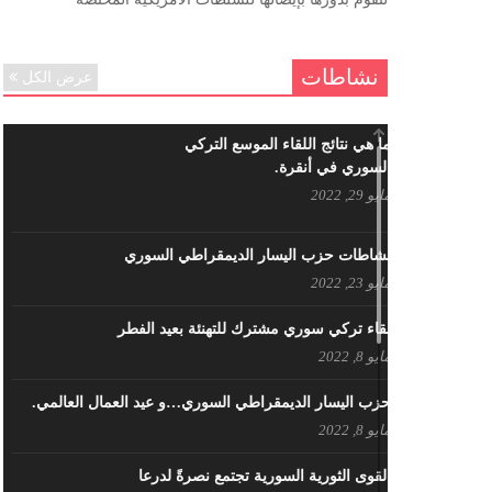
ننساك – خالد الحموري
ديسمبر 6, 2020
نشاطات
عرض الكل
ما هي نتائج اللقاء الموسع التركي
السوري في أنقرة.
مايو 29, 2022
نشاطات حزب اليسار الديمقراطي السوري
مايو 23, 2022
لقاء تركي سوري مشترك للتهنئة بعيد الفطر
مايو 8, 2022
حزب اليسار الديمقراطي السوري…و عيد العمال العالمي.
مايو 8, 2022
القوى الثورية السورية تجتمع نصرةً لدرعا