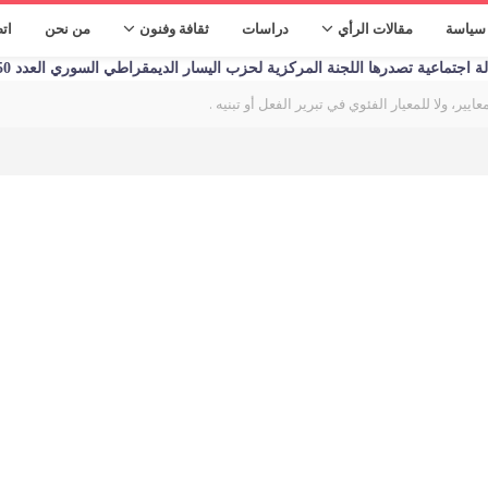
سياسة
مقالات الرأي
دراسات
ثقافة وفنون
من نحن
ات
تماعية تصدرها اللجنة المركزية لحزب اليسار الديمقراطي السوري العدد 1250 الأحد 09/01/2023
ايير، ولا للمعيار الفئوي في تبرير الفعل أو تبنيه .