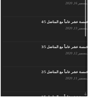
ديسمبر 16, 2020
بيان حزب اليسار الديمقراطي السوري
في عيد العمال
مايو 3, 2023
خمسة عشر عاماً مع المناضل 4/5
ديسمبر 13, 2020
تنويه صادر عن المكتب الإعلامي لحزب
اليسار الديمقراطي السوري
مايو 3, 2023
خمسة عشر عاماً مع المناضل 3/5
ديسمبر 12, 2020
بطاقة تهنئة – حزب اليسار الديمقراطي
أبريل 26, 2023
خمسة عشر عاماً مع المناضل 2/5
ديسمبر 11, 2020
أَنقِذوا اللَاجِئين السُوريين في لُبنان –
اللجنة المركزية لحزب اليسار
الديمقراطي السوري
أبريل 26, 2023
خمسة عشر عاماً مع المناضل 1/5
ديسمبر 10, 2020
تهنئة نوروز – حزب اليسار الديمقراطي
السوري