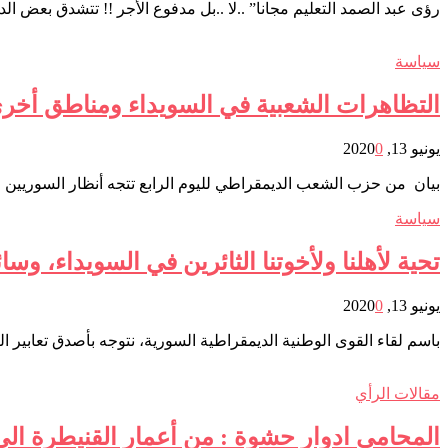
رؤى عبد الصمد التعليم مجانا” ..لا ..بل مدفوع الأجر !! تتشدق بعض الدو
سياسة
التظاهرات الشعبية في السويداء ومناطق أخر
يونيو 13, 2020
0
بيان من حزب الشعب الديمقراطي لليوم الرابع تتجه أنظار السوريين ا
سياسة
تحية لأهلنا ولأخوتنا الثائرين في السويداء، و
يونيو 13, 2020
0
باسم لقاء القوى الوطنية الديمقراطية السورية، نتوجه بأصدق تعابير 
مقالات الرأي
المحامي ادوار حشوة : من أعمار القنيطرة الى