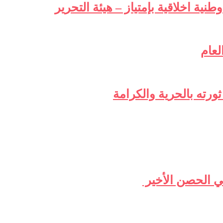
طنية اخلاقية بإمتياز – هيئة التحرير
لعام
ورته بالحرية والكرامة
ي الحصن الأخير