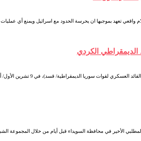
د الديمقراطي الكردي
 قسد)، في 9 تشرين الأول/ أكتوبر 2019، مبادرة دعا فيها إلى إزالة العقبات التي…
 المطلبي الأخير في محافظة السويداء قبل أيام من خلال المجموعة ال