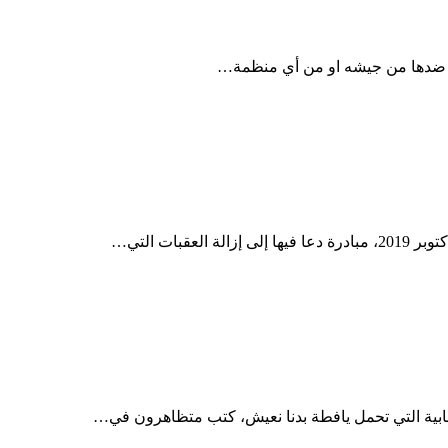
شبابية التي تحمل يافطة بدنا نعيش، كتب متظاهرون في…