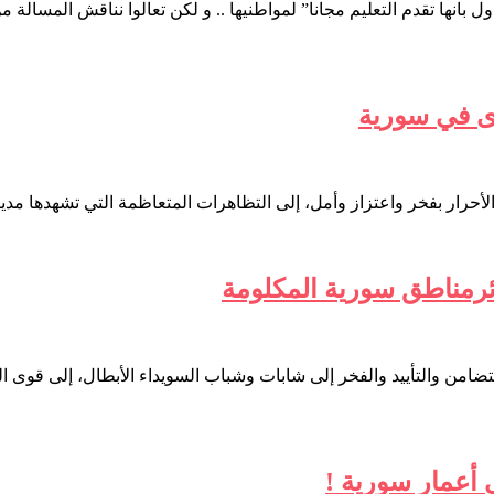
ل بانها تقدم التعليم مجانا” لمواطنيها .. و لكن تعالوا نناقش المسالة 
ى في سورية
لأحرار بفخر واعتزاز وأمل، إلى التظاهرات المتعاظمة التي تشهدها مد
سائرمناطق سورية المكلومة
التضامن والتأييد والفخر إلى شابات وشباب السويداء الأبطال، إلى قو
 أعمار سورية !