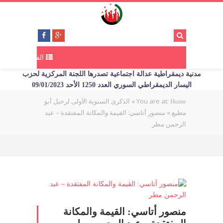
القائمة
مدنية ديمقراطية عدالة اجتماعية تصدرها اللجنة المركزية لحزب
اليسار الديمقراطي السوري العدد 1250 الأحد 09/01/2023
»
You are at:
Home
الذكرى السنوية الأولى لرحيل أبو
»
منصور أتاسي: القيمة والمكانة المفتقدة – عبد
مطيع
الرحمن مطر
منصور أتاسي: القيمة والمكانة