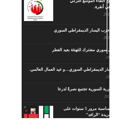
ما هي نتائج اللقاء الموسع التركي
السوري في أنقرة.
مايو 29, 2022
نشاطات حزب اليسار الديمقراطي السوري
مايو 23, 2022
لقاء تركي سوري مشترك للتهنئة بعيد الفطر
مايو 8, 2022
حزب اليسار الديمقراطي السوري…و عيد العمال العالمي.
مايو 8, 2022
القوى الثورية السورية تجتمع نصرةً لدرعا
يوليو 7, 2021
احتفالية بمناسبة مرور 5 سنوات على
تأسيس جريدة “الرافد”
مايو 23, 2021