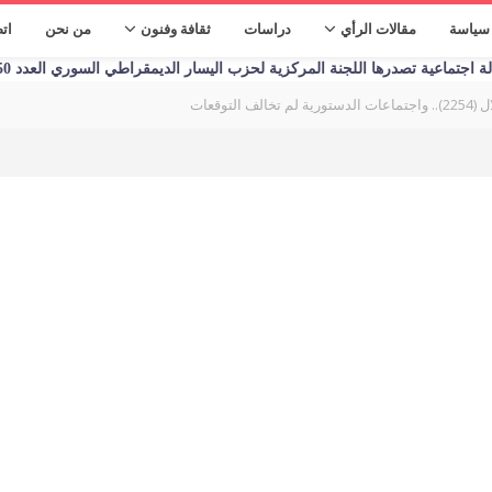
سياسة
مقالات الرأي
دراسات
ثقافة وفنون
من نحن
ات
تماعية تصدرها اللجنة المركزية لحزب اليسار الديمقراطي السوري العدد 1250 الأحد 09/01/2023
لتوقعات