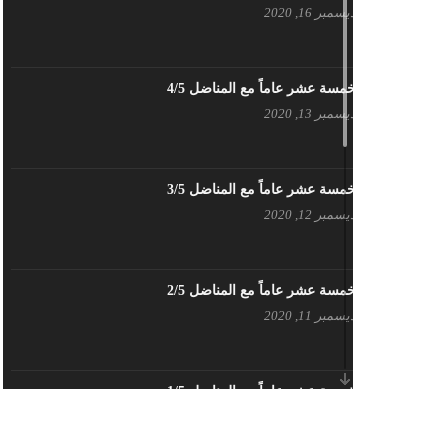
ديسمبر 16, 2020
بيان حزب اليسار الديمقراطي السوري
في عيد العمال
مايو 3, 2023
خمسة عشر عاماً مع المناضل 4/5
ديسمبر 13, 2020
تنويه صادر عن المكتب الإعلامي لحزب
اليسار الديمقراطي السوري
مايو 3, 2023
خمسة عشر عاماً مع المناضل 3/5
ديسمبر 12, 2020
بطاقة تهنئة – حزب اليسار الديمقراطي
أبريل 26, 2023
خمسة عشر عاماً مع المناضل 2/5
ديسمبر 11, 2020
أَنقِذوا اللَاجِئين السُوريين في لُبنان –
اللجنة المركزية لحزب اليسار
الديمقراطي السوري
أبريل 26, 2023
خمسة عشر عاماً مع المناضل 1/5
ديسمبر 10, 2020
تهنئة نوروز – حزب اليسار الديمقراطي
السوري