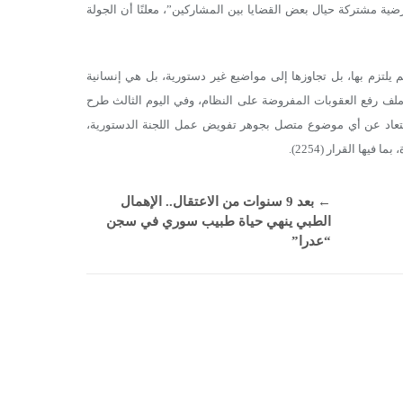
أرضية مشتركة حيال بعض القضايا بين المشاركين”، معلنًا أن الجولة
م يلتزم بها، بل تجاوزها إلى مواضيع غير دستورية، بل هي إنسانية
 ملف رفع العقوبات المفروضة على النظام، وفي اليوم الثالث طرح
الابتعاد عن أي موضوع متصل بجوهر تفويض عمل اللجنة الدستورية،
يها القرار (2254).
←
بعد 9 سنوات من الاعتقال.. الإهمال
الطبي ينهي حياة طبيب سوري في سجن
“عدرا”