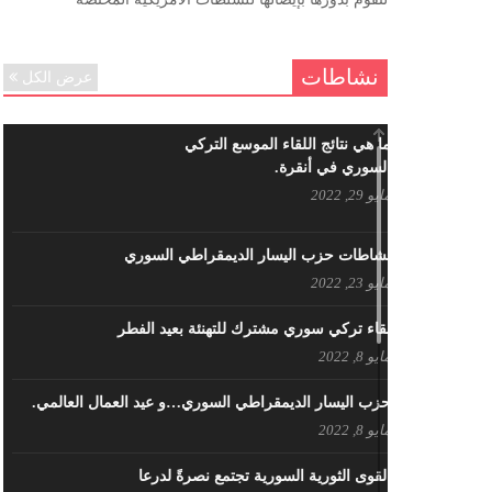
ننساك – خالد الحموري
ديسمبر 6, 2020
نشاطات
عرض الكل
ما هي نتائج اللقاء الموسع التركي
السوري في أنقرة.
مايو 29, 2022
نشاطات حزب اليسار الديمقراطي السوري
مايو 23, 2022
لقاء تركي سوري مشترك للتهنئة بعيد الفطر
مايو 8, 2022
حزب اليسار الديمقراطي السوري…و عيد العمال العالمي.
مايو 8, 2022
القوى الثورية السورية تجتمع نصرةً لدرعا