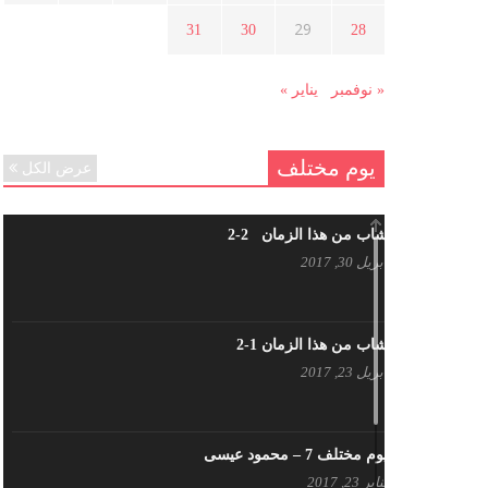
هل شاركت طرطوس والسلمية وحلب
29
31
30
28
في الثورة السورية ؟
مارس 29, 2021
« نوفمبر
يناير »
يوم مختلف
عرض الكل
شاب من هذا الزمان 2-2
أبريل 30, 2017
شاب من هذا الزمان 1-2
أبريل 23, 2017
يوم مختلف 7 – محمود عيسى
يناير 23, 2017