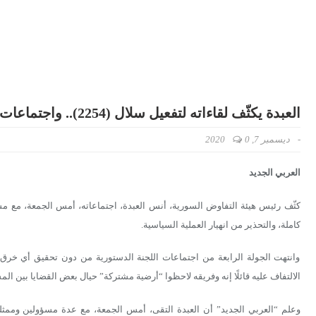
العبدة يكثّف لقاءاته لتفعيل سلال (2254).. واجتماعات الدستورية لم تخالف التوقعات
-
ديسمبر 7, 2020
0
العربي الجديد
كاملة، والتحذير من انهيار العملية السياسية.
وانتهت الجولة الرابعة من اجتماعات اللجنة الدستورية من دون تحقيق أي خرق 
الالتفاف عليه قائلًا إنه وفريقه لاحظوا “أرضية مشتركة” حيال بعض القضايا بين الم
وعلم “العربي الجديد” أن العبدة التقى، أمس الجمعة، مع عدة مسؤولين وممث