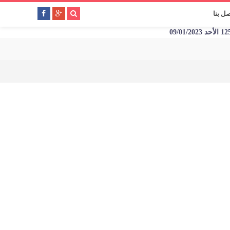
صل بنا