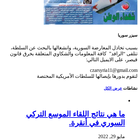
سيزر سوريا
بسبب تخاذل المعارضة السورية، وانشغالها بالبحث عن السلطة،
تتلقى “الرافد” كافة المعلومات والشكاوي المتعلقة بخرق قانون
قيصر، على الايميل التالي:
czarsyria11@gmail.com
لتقوم بدورها بإيصالها للسلطات الأمريكية المختصة
نشاطات
عرض الكل
ما هي نتائج اللقاء الموسع التركي
السوري في أنقرة.
مايو 29, 2022