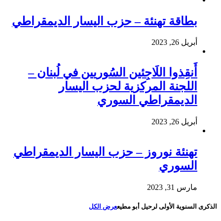
بطاقة تهنئة – حزب اليسار الديمقراطي
أبريل 26, 2023
أَنقِذوا اللَاجِئين السُوريين في لُبنان –
اللجنة المركزية لحزب اليسار
الديمقراطي السوري
أبريل 26, 2023
تهنئة نوروز – حزب اليسار الديمقراطي
السوري
مارس 31, 2023
الذكرى السنوية الأولى لرحيل أبو مطيع
عرض الكل