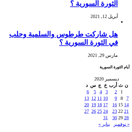
الثورة السورية ؟
أبريل 12, 2021
هل شاركت طرطوس والسلمية وحلب
في الثورة السورية ؟
مارس 29, 2021
أيام الثورة السورية
ديسمبر 2020
ن
ث
أرب
خ
ج
س
د
6
5
4
3
2
1
13
12
11
10
9
8
7
20
19
18
17
16
15
14
27
26
25
24
23
22
21
31
30
29
28
« نوفمبر
يناير »