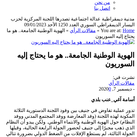
من نحن
اتصل بنا
مدنية ديمقراطية عدالة اجتماعية تصدرها اللجنة المركزية لحزب
اليسار الديمقراطي السوري العدد 1250 الأحد 09/01/2023
Home
You are at:
»
مقالات الرأي
»
الهوية الوطنية الجامعة.. هو ما
يحتاج إليه السوريون
الهوية الوطنية الجامعة.. هو ما يحتاج إليه
السوريون
نشرت في:
مقالات الرأي
-
ديسمبر 7, 2020
0
أسامة آغي_عنب بلدي
تدور عملية تفاوض في جنيف بين وفود اللجنة الدستورية الثلاثة
المكونة لهذه اللجنة (وفد المعارضة ووفد المجتمع المدني ووفد
النظام) حول الهوية الوطنية والانتماء الوطني. ولكن يبدو أن النظام
الذي ذهب مجبرًا إلى جنيف لحضور الجولة الرابعة الحالية، وقبلها
الجولة الثالثة، لم يستطع الإفلات من الضغط الدولي بضرورة تتالي