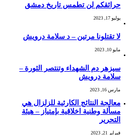
حرائقكم لن تطمس تاريخ دمشق
يوليو 17, 2023
لا تقتلونا مرتين – د سلامة درويش
مايو 10, 2023
سيزهر دم الشهداء وتنتصر الثورة –
سلامة درويش
مارس 16, 2023
معالجة النتائج الكارثية للزلزال هي
مسألة وطنية اخلاقية بإمتياز – هيئة
التحرير
فبراير 21, 2023