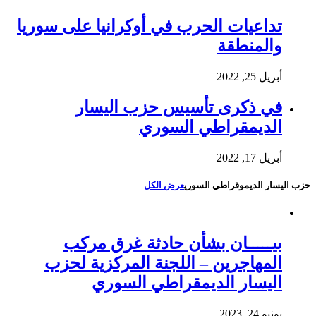
تداعيات الحرب في أوكرانيا على سوريا
والمنطقة
أبريل 25, 2022
في ذكرى تأسيس حزب اليسار
الديمقراطي السوري
أبريل 17, 2022
حزب اليسار الديموقراطي السوري
عرض الكل
بيـــــان بشأن حادثة غرق مركب
المهاجرين – اللجنة المركزية لحزب
اليسار الديمقراطي السوري
يونيو 24, 2023