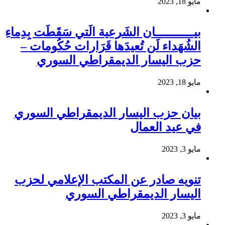
مايو 18, 2023
بيـــــــــــان الشَرعية الَتي سَقَطَت بِدِماءِ
الشُهَداء لَن تُعيدَها قَرَارات حُكُومات –
حزب اليسار الديمقراطي السوري
مايو 18, 2023
بيان حزب اليسار الديمقراطي السوري
في عيد العمال
مايو 3, 2023
تنويه صادر عن المكتب الإعلامي لحزب
اليسار الديمقراطي السوري
مايو 3, 2023