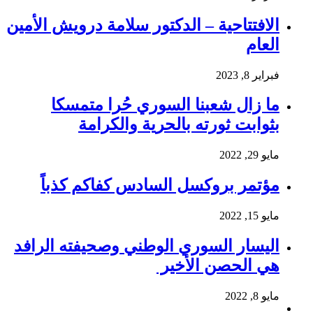
الافتتاحية – الدكتور سلامة درويش الأمين
العام
فبراير 8, 2023
ما زال شعبنا السوري حُرا متمسكا
بثوابت ثورته بالحرية والكرامة
مايو 29, 2022
مؤتمر بروكسل السادس كفاكم كذباً
مايو 15, 2022
اليسار السوري الوطني وصحيفته الرافد
هي الحصن الأخير
مايو 8, 2022