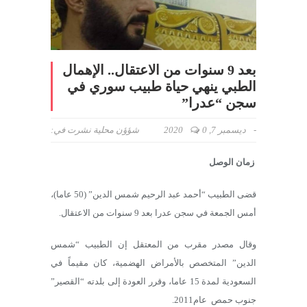
بعد 9 سنوات من الاعتقال.. الإهمال
الطبي ينهي حياة طبيب سوري في
سجن “عدرا”
-
ديسمبر 7, 2020
0
شؤؤن محلية
نشرت في:
زمان الوصل
قضى الطبيب “أحمد عبد الرحيم شمس الدين” (50 عاما)،
أمس الجمعة في سجن عدرا بعد 9 سنوات من الاعتقال.
وقال مصدر مقرب من المعتقل إن الطبيب “شمس
الدين” المتخصص بالأمراض الهضمية، كان مقيماً في
السعودية لمدة 15 عاما، وقرر العودة إلى بلدته “القصير”
جنوب حمص عام2011.