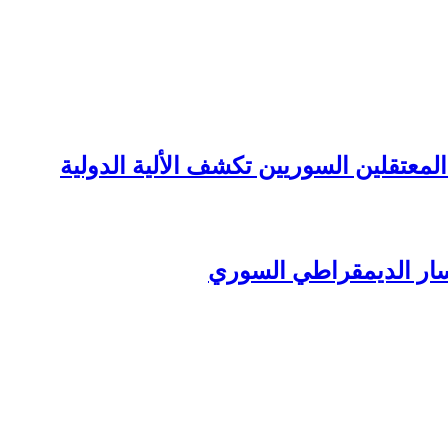
تقلين السوريين تكشف الألية الدولية
ب اليسار الديمقراطي السوري