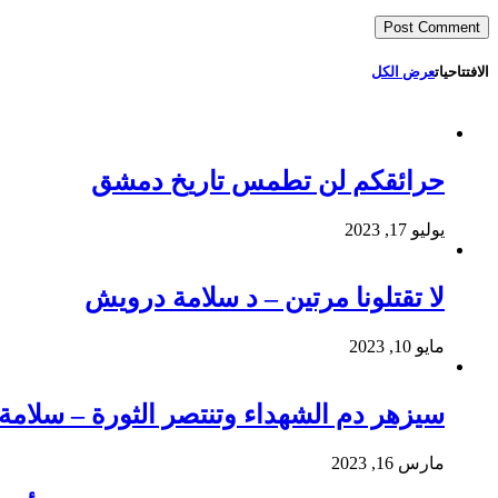
الافتتاحيات
عرض الكل
حرائقكم لن تطمس تاريخ دمشق
يوليو 17, 2023
لا تقتلونا مرتين – د سلامة درويش
مايو 10, 2023
سيزهر دم الشهداء وتنتصر الثورة – سلام
مارس 16, 2023