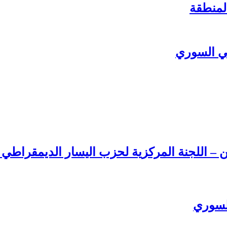
لمنطقة
ي السوري
ن – اللجنة المركزية لحزب اليسار الديمقراطي
السوري