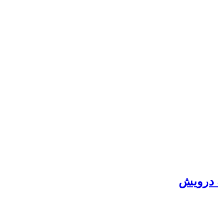
ة درويش