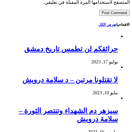
المتصفح لاستخدامها المرة المقبلة في تعليقي.
الافتتاحيات
عرض الكل
حرائقكم لن تطمس تاريخ دمشق
يوليو 17, 2023
لا تقتلونا مرتين – د سلامة درويش
مايو 10, 2023
سيزهر دم الشهداء وتنتصر الثورة –
سلامة درويش
مارس 16, 2023