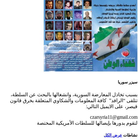
سيزر سوريا
بسبب تخاذل المعارضة السورية، وانشغالها بالبحث عن السلطة،
تتلقى “الرافد” كافة المعلومات والشكاوي المتعلقة بخرق قانون
قيصر، على الايميل التالي:
czarsyria11@gmail.com
لتقوم بدورها بإيصالها للسلطات الأمريكية المختصة
نشاطات
عرض الكل