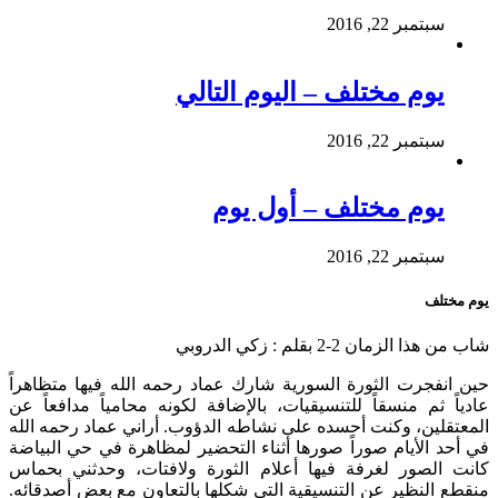
سبتمبر 22, 2016
يوم مختلف – اليوم التالي
سبتمبر 22, 2016
يوم مختلف – أول يوم
سبتمبر 22, 2016
يوم مختلف
شاب من هذا الزمان 2-2 بقلم : زكي الدروبي
حين انفجرت الثورة السورية شارك عماد رحمه الله فيها متظاهراً
عادياً ثم منسقاً للتنسيقيات، بالإضافة لكونه محامياً مدافعاً عن
المعتقلين، وكنت أحسده على نشاطه الدؤوب. أراني عماد رحمه الله
في أحد الأيام صوراً صورها أثناء التحضير لمظاهرة في حي البياضة
كانت الصور لغرفة فيها أعلام الثورة ولافتات، وحدثني بحماس
منقطع النظير عن التنسيقية التي شكلها بالتعاون مع بعض أصدقائه.