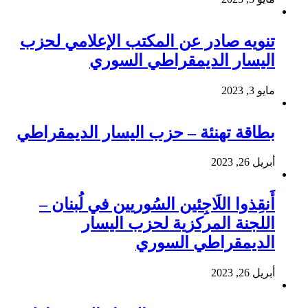
تنويه صادر عن المكتب الإعلامي لحزب
اليسار الديمقراطي السوري
مايو 3, 2023
بطاقة تهنئة – حزب اليسار الديمقراطي
أبريل 26, 2023
أَنقِذوا اللَاجِئين السُوريين في لُبنان –
اللجنة المركزية لحزب اليسار
الديمقراطي السوري
أبريل 26, 2023