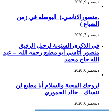
ديسمبر 9, 2020
.منصورالاتاسي.( البوصلة في زمن
الضياع )
ديسمبر 7, 2020
في الذكرى السنوية لرحيل الرفيق
منصور أتاسي أبو مطيع رحمه الله. – عبد
الله حاج محمد
ديسمبر 6, 2020
لروحك المحبة والسلام أبا مطيع لن
ننساك – خالد الحموري
ديسمبر 6, 2020