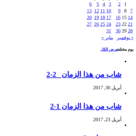
6
5
4
3
2
1
13
12
11
10
9
8
7
20
19
18
17
16
15
14
27
26
25
24
23
22
21
31
30
29
28
« نوفمبر
يناير »
يوم مختلف
عرض الكل
شاب من هذا الزمان 2-2
أبريل 30, 2017
شاب من هذا الزمان 1-2
أبريل 23, 2017