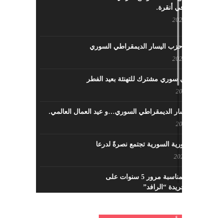
السوري في أنقرة.
مايو 29, 2022
نشاطات حزب اليسار الديمقراطي السوري
مايو 23, 2022
لقاء تركي سوري مشترك للتهنئة بعيد الفطر
مايو 8, 2022
حزب اليسار الديمقراطي السوري…و عيد العمال العالمي.
مايو 8, 2022
القوى الثورية السورية تجتمع نصرةً لدرعا
يوليو 7, 2021
احتفالية بمناسبة مرور 5 سنوات على
تأسيس جريدة “الرافد”
مايو 23, 2021