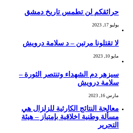
حرائقكم لن تطمس تاريخ دمشق
يوليو 17, 2023
لا تقتلونا مرتين – د سلامة درويش
مايو 10, 2023
سيزهر دم الشهداء وتنتصر الثورة –
سلامة درويش
مارس 16, 2023
معالجة النتائج الكارثية للزلزال هي
مسألة وطنية اخلاقية بإمتياز – هيئة
التحرير