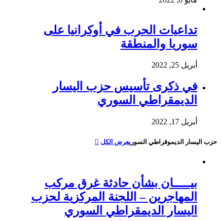
تداعيات الحرب في أوكرانيا على
سوريا والمنطقة
أبريل 25, 2022
في ذكرى تأسيس حزب اليسار
الديمقراطي السوري
أبريل 17, 2022
حزب اليسار الديموقراطي السوري
عرض الكل
بيـــــان بشأن حادثة غرق مركب
المهاجرين – اللجنة المركزية لحزب
اليسار الديمقراطي السوري