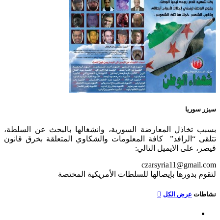
سيزر سوريا
بسبب تخاذل المعارضة السورية، وانشغالها بالبحث عن السلطة،
تتلقى “الرافد” كافة المعلومات والشكاوي المتعلقة بخرق قانون
قيصر، على الايميل التالي:
czarsyria11@gmail.com
لتقوم بدورها بإيصالها للسلطات الأمريكية المختصة
نشاطات
عرض الكل