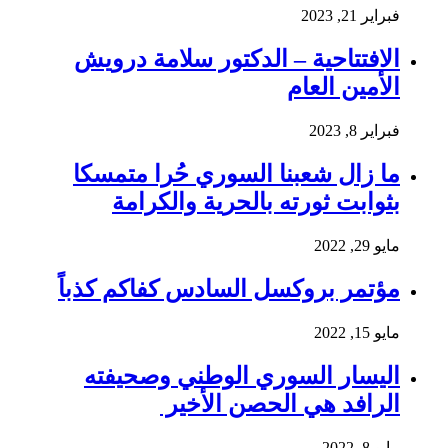
فبراير 21, 2023
الافتتاحية – الدكتور سلامة درويش
الأمين العام
فبراير 8, 2023
ما زال شعبنا السوري حُرا متمسكا
بثوابت ثورته بالحرية والكرامة
مايو 29, 2022
مؤتمر بروكسل السادس كفاكم كذباً
مايو 15, 2022
اليسار السوري الوطني وصحيفته
الرافد هي الحصن الأخير
مايو 8, 2022