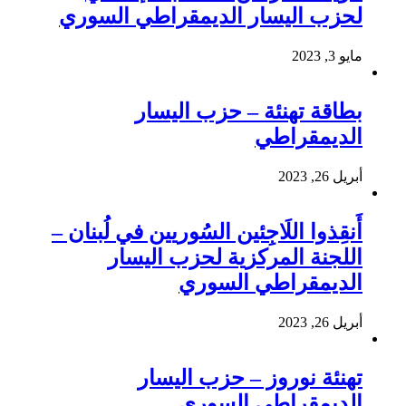
لحزب اليسار الديمقراطي السوري
مايو 3, 2023
بطاقة تهنئة – حزب اليسار
الديمقراطي
أبريل 26, 2023
أَنقِذوا اللَاجِئين السُوريين في لُبنان –
اللجنة المركزية لحزب اليسار
الديمقراطي السوري
أبريل 26, 2023
تهنئة نوروز – حزب اليسار
الديمقراطي السوري