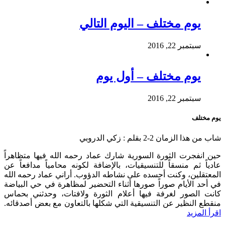
يوم مختلف – اليوم التالي
سبتمبر 22, 2016
يوم مختلف – أول يوم
سبتمبر 22, 2016
يوم مختلف
شاب من هذا الزمان 2-2 بقلم : زكي الدروبي
حين انفجرت الثورة السورية شارك عماد رحمه الله فيها متظاهراً
عادياً ثم منسقاً للتنسيقيات، بالإضافة لكونه محامياً مدافعاً عن
المعتقلين، وكنت أحسده على نشاطه الدؤوب. أراني عماد رحمه الله
في أحد الأيام صوراً صورها أثناء التحضير لمظاهرة في حي البياضة
كانت الصور لغرفة فيها أعلام الثورة ولافتات، وحدثني بحماس
منقطع النظير عن التنسيقية التي شكلها بالتعاون مع بعض أصدقائه.
اقرأ المزيد