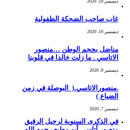
ديسمبر 10, 2020
غاب صاحب الضحكة الطفولية
ديسمبر 10, 2020
مناضل بحجم الوطن …منصور
الاتاسي . ما زلت خالدا في قلوبنا
ديسمبر 9, 2020
.منصورالاتاسي.( البوصلة في زمن
الضياع )
ديسمبر 7, 2020
في الذكرى السنوية لرحيل الرفيق
منصور أتاسي أبو مطيع رحمه الله.