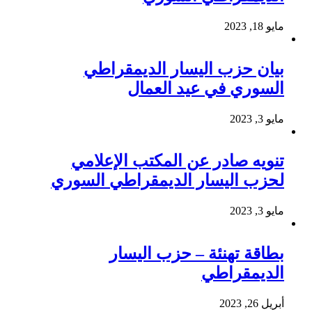
مايو 18, 2023
بيان حزب اليسار الديمقراطي
السوري في عيد العمال
مايو 3, 2023
تنويه صادر عن المكتب الإعلامي
لحزب اليسار الديمقراطي السوري
مايو 3, 2023
بطاقة تهنئة – حزب اليسار
الديمقراطي
أبريل 26, 2023