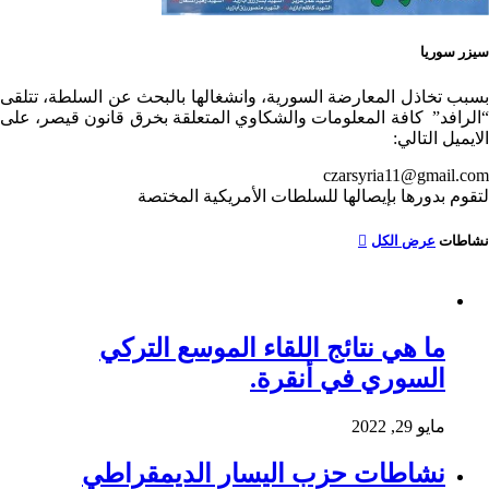
سيزر سوريا
بسبب تخاذل المعارضة السورية، وانشغالها بالبحث عن السلطة، تتلقى
“الرافد” كافة المعلومات والشكاوي المتعلقة بخرق قانون قيصر، على
الايميل التالي:
czarsyria11@gmail.com
لتقوم بدورها بإيصالها للسلطات الأمريكية المختصة
نشاطات
عرض الكل
ما هي نتائج اللقاء الموسع التركي
السوري في أنقرة.
مايو 29, 2022
نشاطات حزب اليسار الديمقراطي