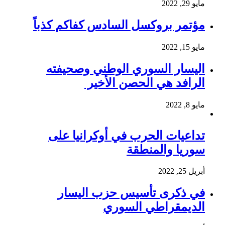
مايو 29, 2022
مؤتمر بروكسل السادس كفاكم كذباً
مايو 15, 2022
اليسار السوري الوطني وصحيفته
الرافد هي الحصن الأخير
مايو 8, 2022
تداعيات الحرب في أوكرانيا على
سوريا والمنطقة
أبريل 25, 2022
في ذكرى تأسيس حزب اليسار
الديمقراطي السوري