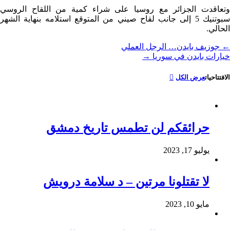
وتعاقدت الجزائر مع روسيا على شراء كمية من اللقاح الروسي
سبوتنيك 5 إلى جانب لقاح صيني من المتوقع استلامه بنهاية الشهر
الحالي.
←
جوزيف بايدن… الرجل العملي
خيارات بايدن في سوريا
→
الافتتاحيات
عرض الكل
حرائقكم لن تطمس تاريخ دمشق
يوليو 17, 2023
لا تقتلونا مرتين – د سلامة درويش
مايو 10, 2023