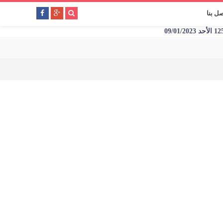
صل بنا