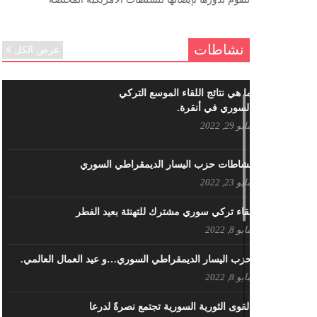
ننساك – خالد الحموري
ديسمبر 6, 2020
نشاطات
عرض الكل
ما هي نتائج اللقاء الموسع التركي
السوري في أنقرة.
مايو 29, 2022
نشاطات حزب اليسار الديمقراطي السوري
مايو 23, 2022
لقاء تركي سوري مشترك للتهنئة بعيد الفطر
مايو 8, 2022
حزب اليسار الديمقراطي السوري…و عيد العمال العالمي.
مايو 8, 2022
القوى الثورية السورية تجتمع نصرةً لدرعا