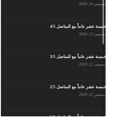
ديسمبر 16, 2020
بيان حزب اليسار الديمقراطي السوري
في عيد العمال
مايو 3, 2023
خمسة عشر عاماً مع المناضل 4/5
ديسمبر 13, 2020
تنويه صادر عن المكتب الإعلامي لحزب
اليسار الديمقراطي السوري
مايو 3, 2023
خمسة عشر عاماً مع المناضل 3/5
ديسمبر 12, 2020
بطاقة تهنئة – حزب اليسار الديمقراطي
أبريل 26, 2023
خمسة عشر عاماً مع المناضل 2/5
ديسمبر 11, 2020
أَنقِذوا اللَاجِئين السُوريين في لُبنان –
اللجنة المركزية لحزب اليسار
الديمقراطي السوري
أبريل 26, 2023
خمسة عشر عاماً مع المناضل 1/5
ديسمبر 10, 2020
تهنئة نوروز – حزب اليسار الديمقراطي
السوري