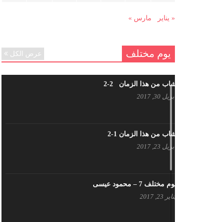
هل شاركت طرطوس والسلمية وحلب
في الثورة السورية ؟
« يناير
مارس »
مارس 29, 2021
يوم مختلف
عرض الكل
شاب من هذا الزمان 2-2
أبريل 30, 2017
شاب من هذا الزمان 1-2
أبريل 23, 2017
يوم مختلف 7 – محمود عيسى
يناير 23, 2017