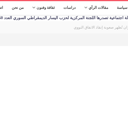
سياسة
مقالات الرأي
دراسات
ثقافة وفنون
من نحن
ات
تماعية تصدرها اللجنة المركزية لحزب اليسار الديمقراطي السوري العدد 1250 الأحد 09/01/2023
ان تُظهر صعوبة إنقاذ الاتفاق النووي