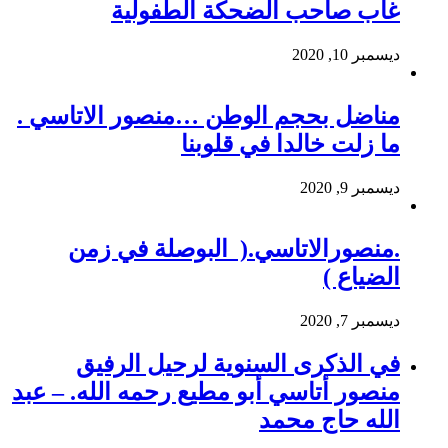
غاب صاحب الضحكة الطفولية
ديسمبر 10, 2020
مناضل بحجم الوطن …منصور الاتاسي .
ما زلت خالدا في قلوبنا
ديسمبر 9, 2020
.منصورالاتاسي.( البوصلة في زمن
الضياع )
ديسمبر 7, 2020
في الذكرى السنوية لرحيل الرفيق
منصور أتاسي أبو مطيع رحمه الله. – عبد
الله حاج محمد