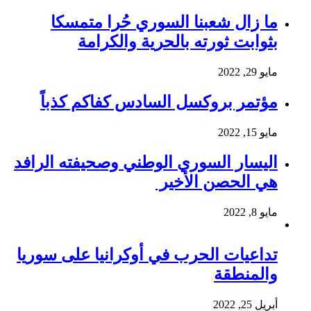
ما زال شعبنا السوري حُرا متمسكا
بثوابت ثورته بالحرية والكرامة
مايو 29, 2022
مؤتمر بروكسل السادس كفاكم كذباً
مايو 15, 2022
اليسار السوري الوطني وصحيفته الرافد
هي الحصن الأخير
مايو 8, 2022
تداعيات الحرب في أوكرانيا على سوريا
والمنطقة
أبريل 25, 2022