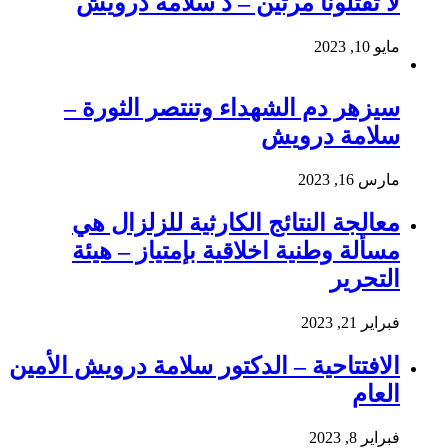
لا تقتلونا مرتين – د سلامة درويش
مايو 10, 2023
سيزهر دم الشهداء وتنتصر الثورة –
سلامة درويش
مارس 16, 2023
معالجة النتائج الكارثية للزلزال هي
مسألة وطنية اخلاقية بإمتياز – هيئة
التحرير
فبراير 21, 2023
الافتتاحية – الدكتور سلامة درويش الأمين
العام
فبراير 8, 2023