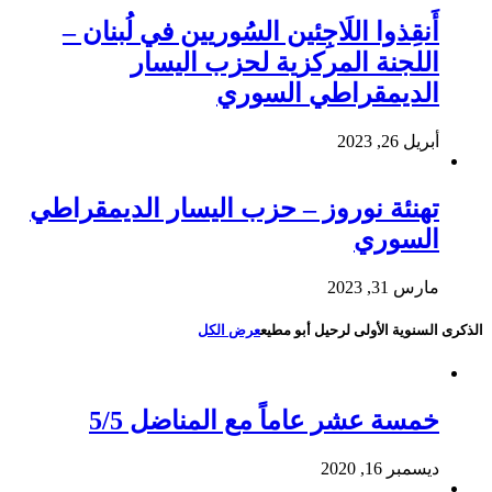
أَنقِذوا اللَاجِئين السُوريين في لُبنان –
اللجنة المركزية لحزب اليسار
الديمقراطي السوري
أبريل 26, 2023
تهنئة نوروز – حزب اليسار الديمقراطي
السوري
مارس 31, 2023
الذكرى السنوية الأولى لرحيل أبو مطيع
عرض الكل
خمسة عشر عاماً مع المناضل 5/5
ديسمبر 16, 2020