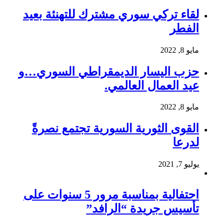
لقاء تركي سوري مشترك للتهنئة بعيد
الفطر
مايو 8, 2022
حزب اليسار الديمقراطي السوري…و
عيد العمال العالمي.
مايو 8, 2022
القوى الثورية السورية تجتمع نصرةً
لدرعا
يوليو 7, 2021
احتفالية بمناسبة مرور 5 سنوات على
تأسيس جريدة “الرافد”