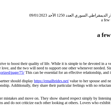
لسوري العدد 1250 الأحد 09/01/2023
a few 
a few
trive to boost their quality of life. While it is simple to be devoted i
ue love, and the two will need to support one other whenever needed. Sim
orized/page/75/
This can be essential for an effective relationship, and 
partner should display
https://emailbrides.net/
value to her spouse and ne
hip. Additionally, they share their particular feelings with no reluctance.
r mistakes and move on. They show shared respect simply by listening t
s and do not criticize each other looking at others. Lovers who exhibit