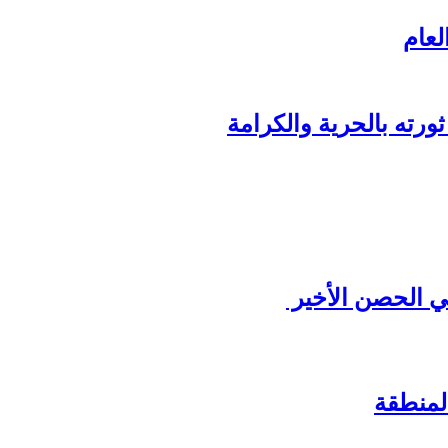
لعام
ورته بالحرية والكرامة
ي الحصن الأخير
لمنطقة