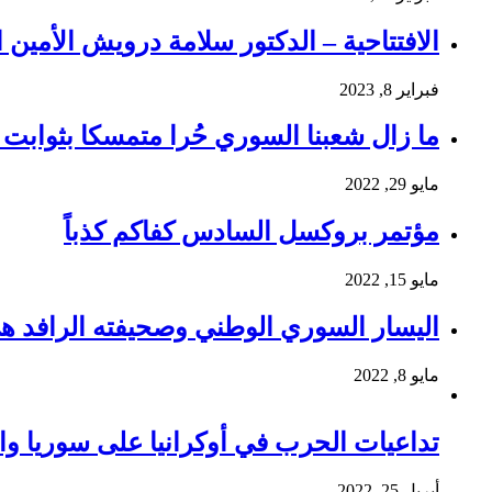
الافتتاحية – الدكتور سلامة درويش الأمين ا
فبراير 8, 2023
ما زال شعبنا السوري حُرا متمسكا بثوابت ث
مايو 29, 2022
مؤتمر بروكسل السادس كفاكم كذباً
مايو 15, 2022
اليسار السوري الوطني وصحيفته الرافد ه
مايو 8, 2022
تداعيات الحرب في أوكرانيا على سوريا وا
أبريل 25, 2022