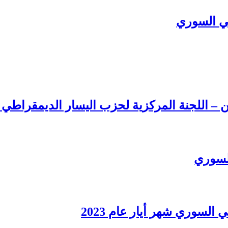
ي السوري
ن – اللجنة المركزية لحزب اليسار الديمقراطي
السوري
سوري شهر أيار عام 2023