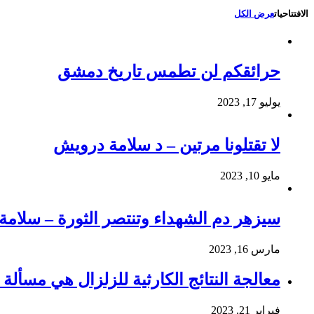
الافتتاحيات
عرض الكل
حرائقكم لن تطمس تاريخ دمشق
يوليو 17, 2023
لا تقتلونا مرتين – د سلامة درويش
مايو 10, 2023
سيزهر دم الشهداء وتنتصر الثورة – سلام
مارس 16, 2023
معالجة النتائج الكارثية للزلزال هي مسألة و
فبراير 21, 2023