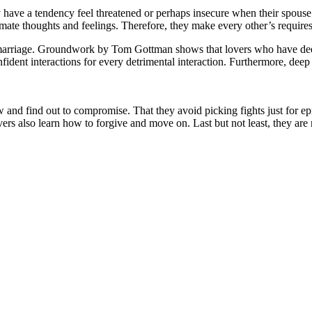
ey have a tendency feel threatened or perhaps insecure when their spous
imate thoughts and feelings. Therefore, they make every other’s require
er marriage. Groundwork by Tom Gottman shows that lovers who have deep
ident interactions for every detrimental interaction. Furthermore, deep 
and find out to compromise. That they avoid picking fights just for epis
vers also learn how to forgive and move on. Last but not least, they are n