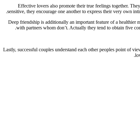
Effective lovers also promote their true feelings together. Th
sensitive, they encourage one another to express their very own int
Deep friendship is additionally an important feature of a healthi
with partners whom don’t. Actually they tend to obtain five conf
Lastly, successful couples understand each other peoples point of view 
lo