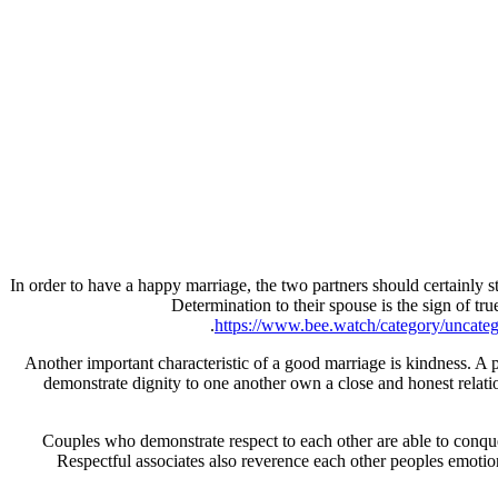
In order to have a happy marriage, the two partners should certainly s
Determination to their spouse is the sign of tr
https://www.bee.watch/category/uncateg
Another important characteristic of a good marriage is kindness. A 
demonstrate dignity to one another own a close and honest relations
Couples who demonstrate respect to each other are able to conque
Respectful associates also reverence each other peoples emotion