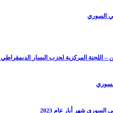
ي السوري
ن – اللجنة المركزية لحزب اليسار الديمقراطي
السوري
سوري شهر أيار عام 2023