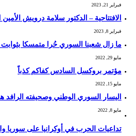
فبراير 21, 2023
الافتتاحية – الدكتور سلامة درويش الأمين ا
فبراير 8, 2023
ما زال شعبنا السوري حُرا متمسكا بثوابت ث
مايو 29, 2022
مؤتمر بروكسل السادس كفاكم كذباً
مايو 15, 2022
اليسار السوري الوطني وصحيفته الرافد ه
مايو 8, 2022
تداعيات الحرب في أوكرانيا على سوريا وا