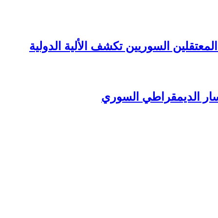
تقلين السوريين تكشف الألية الدولية
ب اليسار الديمقراطي السوري