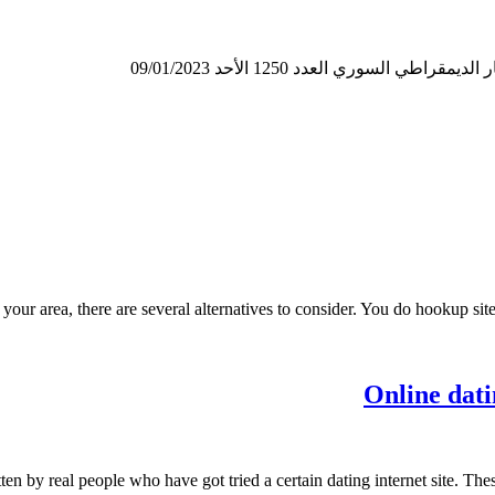
لسوري العدد 1250 الأحد 09/01/2023
n your area, there are several alternatives to consider. You do hookup 
Online dati
tten by real people who have got tried a certain dating internet site. Th