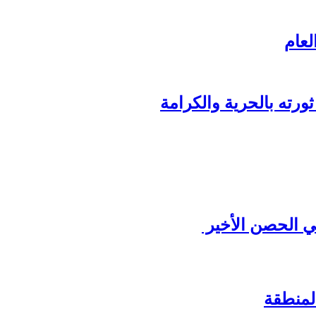
لعام
ورته بالحرية والكرامة
ي الحصن الأخير
لمنطقة