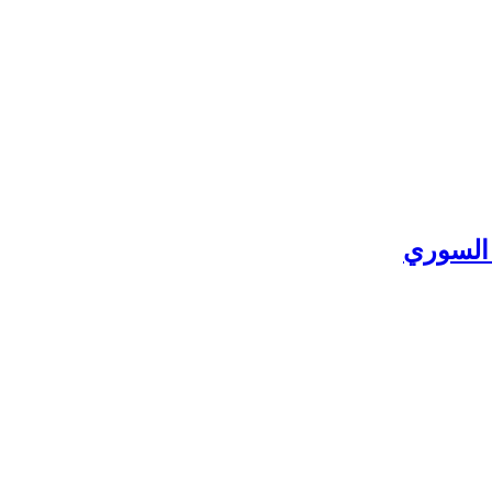
 السوري