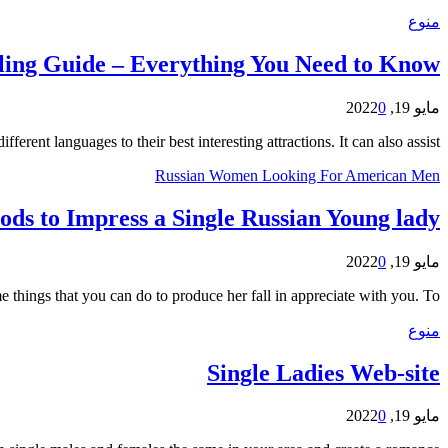
منوع
ling Guide – Everything You Need to Know
مايو 19, 2022
0
erent languages to their best interesting attractions. It can also assist…
Russian Women Looking For American Men
ds to Impress a Single Russian Young lady
مايو 19, 2022
0
 things that you can do to produce her fall in appreciate with you. To…
منوع
Single Ladies Web-site
مايو 19, 2022
0