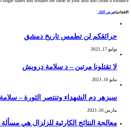
 single males and females the same in your area and create a romance….
الافتتاحيات
عرض الكل
حرائقكم لن تطمس تاريخ دمشق
يوليو 17, 2023
لا تقتلونا مرتين – د سلامة درويش
مايو 10, 2023
سيزهر دم الشهداء وتنتصر الثورة – سلام
مارس 16, 2023
معالجة النتائج الكارثية للزلزال هي مسألة و