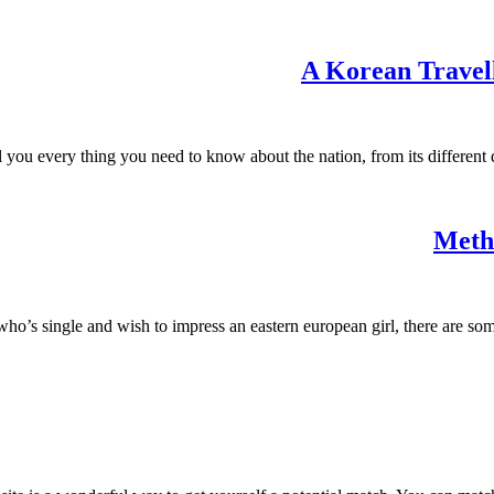
A Korean Travel
 you every thing you need to know about the nation, from its different diff
Metho
ho’s single and wish to impress an eastern european girl, there are some