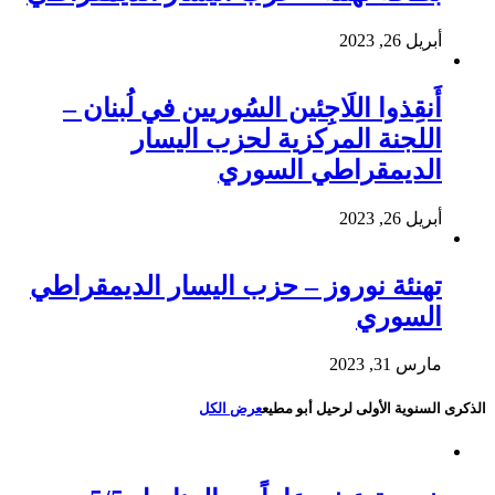
أبريل 26, 2023
أَنقِذوا اللَاجِئين السُوريين في لُبنان –
اللجنة المركزية لحزب اليسار
الديمقراطي السوري
أبريل 26, 2023
تهنئة نوروز – حزب اليسار الديمقراطي
السوري
مارس 31, 2023
الذكرى السنوية الأولى لرحيل أبو مطيع
عرض الكل