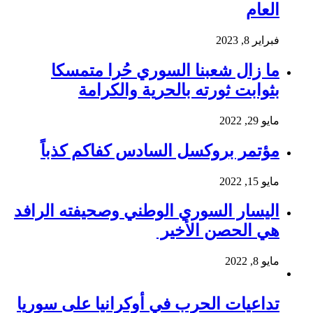
العام
فبراير 8, 2023
ما زال شعبنا السوري حُرا متمسكا
بثوابت ثورته بالحرية والكرامة
مايو 29, 2022
مؤتمر بروكسل السادس كفاكم كذباً
مايو 15, 2022
اليسار السوري الوطني وصحيفته الرافد
هي الحصن الأخير
مايو 8, 2022
تداعيات الحرب في أوكرانيا على سوريا