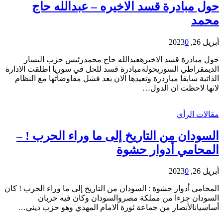
حول مبادرة قسد الاخيره – عبدالله حاج
محمد
أبريل 26, 2023
0
حول مبادرة قسد الاخيرهعبدالله حاج محمدرئيس حزب اليسار
الديمقراطي السوريحولةمبادرة قسد للحل في سوريا اطلقت الادارة
الذاتية سابقا مباردرة وتعيدها الان بعد فشل مفاوضاتها مع النظام
لانها لاحظت ان الدول…
مقالات الرأي
السودان من التاريخ إلى ما وراء الحرب ! –
المحامي أدوار حشوة
أبريل 26, 2023
0
المحامي أدوار حشوة : السودان من التاريخ إلى ما وراء الحرب ! كان
السودان جزءا من مملكة مصروالسودان وكان فيه حزبان
أساسيانالأنصار من جماعة ثورة الامام المهدي وهو حزب ديني…