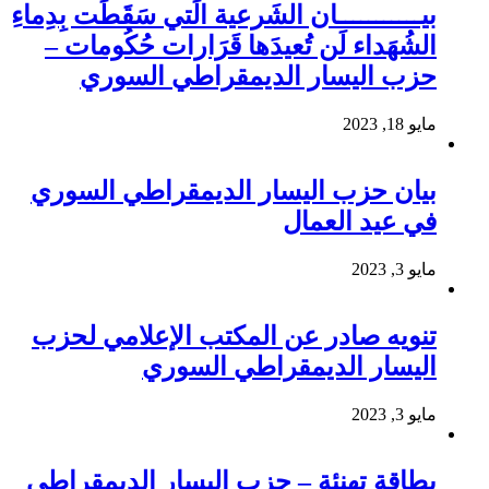
بيـــــــــــان الشَرعية الَتي سَقَطَت بِدِماءِ
الشُهَداء لَن تُعيدَها قَرَارات حُكُومات –
حزب اليسار الديمقراطي السوري
مايو 18, 2023
بيان حزب اليسار الديمقراطي السوري
في عيد العمال
مايو 3, 2023
تنويه صادر عن المكتب الإعلامي لحزب
اليسار الديمقراطي السوري
مايو 3, 2023
بطاقة تهنئة – حزب اليسار الديمقراطي