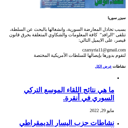
سيزر سوريا
بسبب تخاذل المعارضة السورية، وانشغالها بالبحث عن السلطة،
تتلقى “الرافد” كافة المعلومات والشكاوي المتعلقة بخرق قانون
قيصر، على الايميل التالي:
czarsyria11@gmail.com
لتقوم بدورها بإيصالها للسلطات الأمريكية المختصة
نشاطات
عرض الكل
ما هي نتائج اللقاء الموسع التركي
السوري في أنقرة.
مايو 29, 2022
نشاطات حزب اليسار الديمقراطي