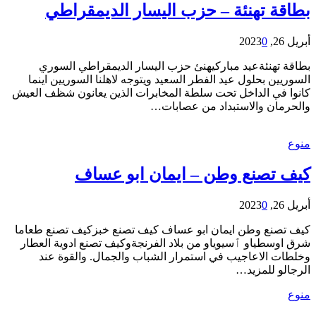
بطاقة تهنئة – حزب اليسار الديمقراطي
أبريل 26, 2023
0
بطاقة تهنئةعيد مباركيهنئ حزب اليسار الديمقراطي السوري
السوريين بحلول عيد الفطر السعيد ويتوجه لاهلنا السوريين اينما
كانوا في الداخل تحت سلطة المخابرات الذين يعانون شظف العيش
والحرمان والاستبداد من عصابات…
منوع
كيف تصنع وطن – ايمان ابو عساف
أبريل 26, 2023
0
كيف تصنع وطن ايمان ابو عساف كيف تصنع خبزكيف تصنع طعاما
شرق اوسطياو ٱسيوياو من بلاد الفرنجةوكيف تصنع ادوية العطار
وخلطات الاعاجيب في استمرار الشباب والجمال. والقوة عند
الرجالو للمزيد…
منوع