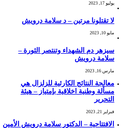
يوليو 17, 2023
لا تقتلونا مرتين – د سلامة درويش
مايو 10, 2023
سيزهر دم الشهداء وتنتصر الثورة –
سلامة درويش
مارس 16, 2023
معالجة النتائج الكارثية للزلزال هي
مسألة وطنية اخلاقية بإمتياز – هيئة
التحرير
فبراير 21, 2023
الافتتاحية – الدكتور سلامة درويش الأمين