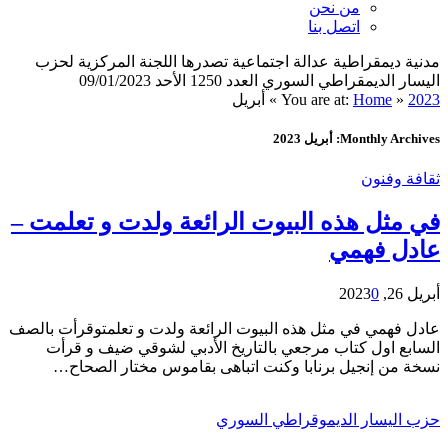
من نحن
اتصل بنا
مدنية ديمقراطية عدالة اجتماعية تصدرها اللجنة المركزية لحزب
اليسار الديمقراطي السوري العدد 1250 الأحد 09/01/2023
2023
»
Home
You are at:
»
أبريل
Monthly Archives: أبريل 2023
ثقافة وفنون
في مثل هذه البيوت الرائعة ولدت و تعلمت –
عادل فهمي
أبريل 26, 2023
0
عادل فهمي في مثل هذه البيوت الرائعة ولدت و تعلمتوقرأت بالصف
السابع اول كتاب مرجعي بالتاريخ الأدبي لشوقي ضيف و قرأت
نسخة من إنجيل برنابا وكنت اتباهى بقاموس مختار الصحاح…
حزب اليسار الديموقراطي السوري