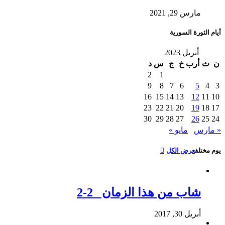
مارس 29, 2021
أيام الثورة السورية
أبريل 2023
ن
ث
أرب
خ
ج
س
د
2
1
9
8
7
6
5
4
3
16
15
14
13
12
11
10
23
22
21
20
19
18
17
30
29
28
27
26
25
24
« مارس
مايو »
يوم مختلف
عرض الكل
شاب من هذا الزمان 2-2
أبريل 30, 2017