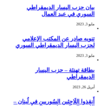
بيان حزب اليسار الديمقراطي
السوري في عيد العمال
مايو 3, 2023
تنويه صادر عن المكتب الإعلامي
لحزب اليسار الديمقراطي السوري
مايو 3, 2023
بطاقة تهنئة – حزب اليسار
الديمقراطي
أبريل 26, 2023
أَنقِذوا اللَاجِئين السُوريين في لُبنان –