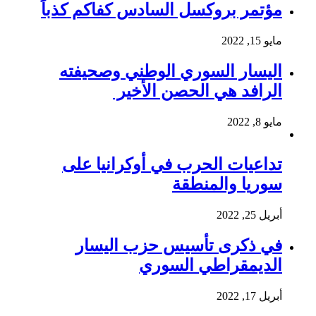
مؤتمر بروكسل السادس كفاكم كذباً
مايو 15, 2022
اليسار السوري الوطني وصحيفته
الرافد هي الحصن الأخير
مايو 8, 2022
تداعيات الحرب في أوكرانيا على
سوريا والمنطقة
أبريل 25, 2022
في ذكرى تأسيس حزب اليسار
الديمقراطي السوري
أبريل 17, 2022