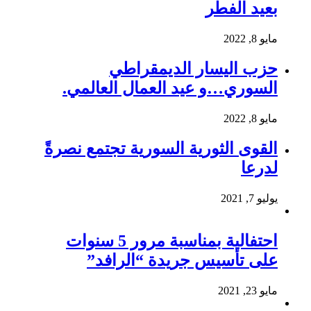
بعيد الفطر
مايو 8, 2022
حزب اليسار الديمقراطي
السوري…و عيد العمال العالمي.
مايو 8, 2022
القوى الثورية السورية تجتمع نصرةً
لدرعا
يوليو 7, 2021
احتفالية بمناسبة مرور 5 سنوات
على تأسيس جريدة “الرافد”
مايو 23, 2021