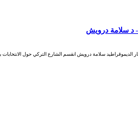
 – د سلامة درويش
سار الديموقراطيد سلامة درويش انقسم الشارع التركي حول الانتخابات بي