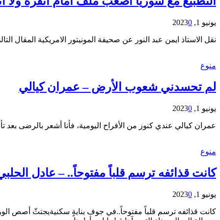
التطبيع مع سوريا أصعب ملف أمام أنقرة ولا ا
يونيو 1, 2023
0
نقل الاستاذ ايمن عبد النور عن صحيفة المونيتور الامريكية المقال ال
منوع
لم تحسدني شعوب الأرض – عمران كيالي
يونيو 1, 2023
0
عمران كيالي عندي كنوز من الأفراح اليومية، فأنا أشعر بالرضى بعد 
منوع
كانت قذائفه ترسم قلباً مفتوحاً.. – عادل الحلبي
يونيو 1, 2023
0
كانت قذائفه ترسم قلباً مفتوحاً..في جوف بنايةٍ سكنيةيجتثّ أصص ا