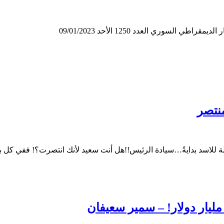
لسوري العدد 1250 الأحد 09/01/2023
منتصر
 للاسد بدايةً…سيادة الرئيس!!هل أنت سعيد لأنك انتصرت؟! ففي كل ب