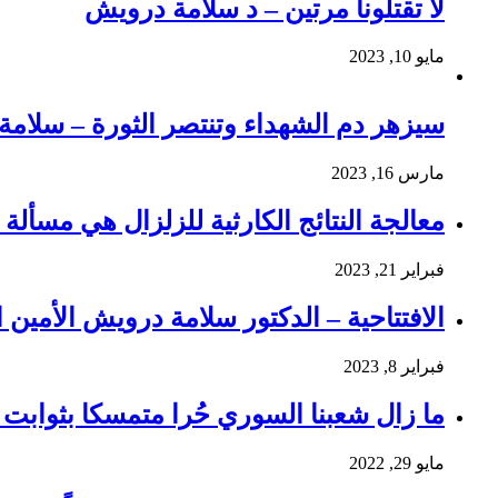
لا تقتلونا مرتين – د سلامة درويش
مايو 10, 2023
سيزهر دم الشهداء وتنتصر الثورة – سلام
مارس 16, 2023
معالجة النتائج الكارثية للزلزال هي مسألة و
فبراير 21, 2023
الافتتاحية – الدكتور سلامة درويش الأمين ا
فبراير 8, 2023
ما زال شعبنا السوري حُرا متمسكا بثوابت ث
مايو 29, 2022