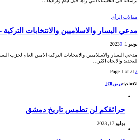
برسالة الى الحسناء التي رآها قبل ايام وأرادها…
مقالات الرأي
مدعي اليسار والاسلاميين والانتخابات التركية
يونيو 1, 2023
0
مدعي اليسار والاسلاميين والانتخابات التركية الامين العام لحزب الي
للتجديد والاتجاه اكثر…
Page 1 of 2
1
2
الافتتاحيات
عرض الكل
حرائقكم لن تطمس تاريخ دمشق
يوليو 17, 2023