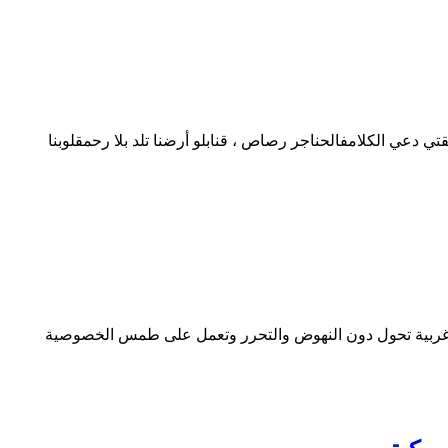
ي دعي الكلامفالحناجر رصاص ، قنابلو أرضنا تلد بلا رحمقلوبنا
 وغربية تحول دون النهوض والتحرر وتعمل على طمس الخصوصية