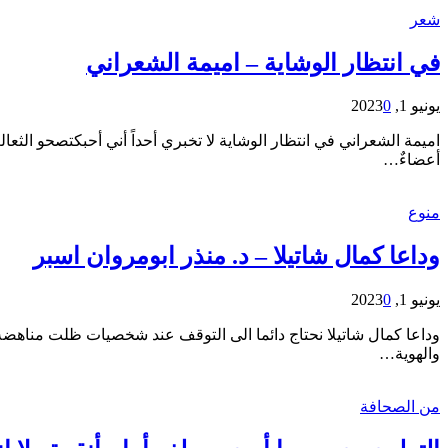
شعر
في انتظار الوشاية – اميمة الشعراني
يونيو 1, 2023
0
اميمة الشعراني في انتظار الوشاية لا تخبري أحداً أني أحبكتصحو الثع
أعضاءٌ…
منوع
وداعا كمال شاتيلا – د. منذر ابومروان اسبر
يونيو 1, 2023
0
وداعا كمال شاتيلا نحتاج دائما الى التوقف عند شخصيات ظلت مناه
والهوية…
من الصحافة