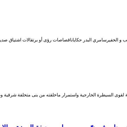
الب و الخفيرسامري البدر حكاياناقصاصات رؤى أو برتقالات اشتياق صديقت
ضة لقوى السيطرة الخارجية واستمرار ماخلقته من بنى متخلفة شرقية