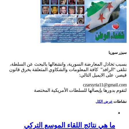
سيزر سوريا
بسبب تخاذل المعارضة السورية، وانشغالها بالبحث عن السلطة،
تتلقى “الرافد” كافة المعلومات والشكاوي المتعلقة بخرق قانون
قيصر، على الايميل التالي:
czarsyria11@gmail.com
لتقوم بدورها بإيصالها للسلطات الأمريكية المختصة
نشاطات
عرض الكل
ما هي نتائج اللقاء الموسع التركي