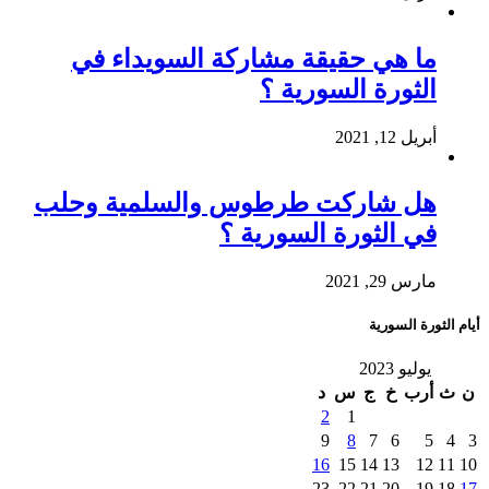
ما هي حقيقة مشاركة السويداء في
الثورة السورية ؟
أبريل 12, 2021
هل شاركت طرطوس والسلمية وحلب
في الثورة السورية ؟
مارس 29, 2021
أيام الثورة السورية
يوليو 2023
ن
ث
أرب
خ
ج
س
د
2
1
9
8
7
6
5
4
3
16
15
14
13
12
11
10
23
22
21
20
19
18
17