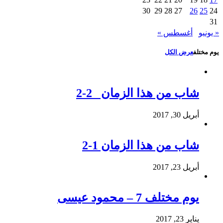
30
29
28
27
26
25
24
31
« يونيو
أغسطس »
يوم مختلف
عرض الكل
شاب من هذا الزمان 2-2
أبريل 30, 2017
شاب من هذا الزمان 1-2
أبريل 23, 2017
يوم مختلف 7 – محمود عيسى
يناير 23, 2017