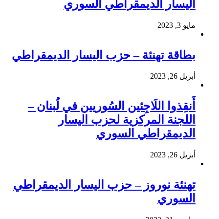
اليسار الديمقراطي السوري
مايو 3, 2023
بطاقة تهنئة – حزب اليسار الديمقراطي
أبريل 26, 2023
أَنقِذوا اللَاجِئين السُوريين في لُبنان –
اللجنة المركزية لحزب اليسار
الديمقراطي السوري
أبريل 26, 2023
تهنئة نوروز – حزب اليسار الديمقراطي
السوري