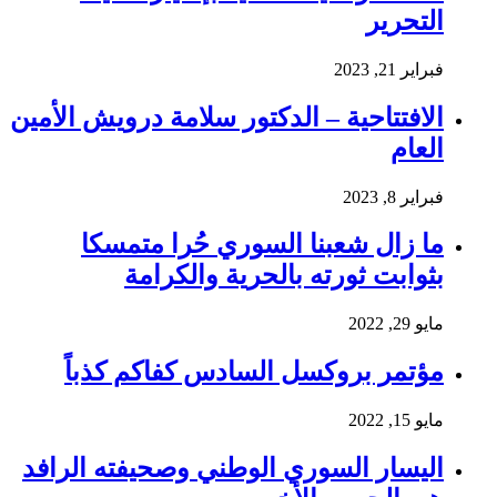
التحرير
فبراير 21, 2023
الافتتاحية – الدكتور سلامة درويش الأمين
العام
فبراير 8, 2023
ما زال شعبنا السوري حُرا متمسكا
بثوابت ثورته بالحرية والكرامة
مايو 29, 2022
مؤتمر بروكسل السادس كفاكم كذباً
مايو 15, 2022
اليسار السوري الوطني وصحيفته الرافد