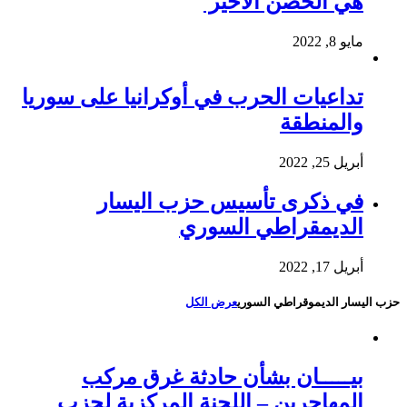
هي الحصن الأخير
مايو 8, 2022
تداعيات الحرب في أوكرانيا على سوريا
والمنطقة
أبريل 25, 2022
في ذكرى تأسيس حزب اليسار
الديمقراطي السوري
أبريل 17, 2022
حزب اليسار الديموقراطي السوري
عرض الكل
بيـــــان بشأن حادثة غرق مركب
المهاجرين – اللجنة المركزية لحزب