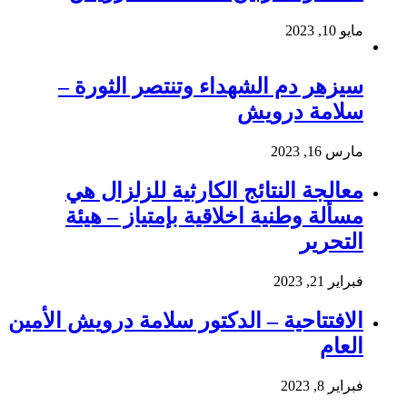
مايو 10, 2023
سيزهر دم الشهداء وتنتصر الثورة –
سلامة درويش
مارس 16, 2023
معالجة النتائج الكارثية للزلزال هي
مسألة وطنية اخلاقية بإمتياز – هيئة
التحرير
فبراير 21, 2023
الافتتاحية – الدكتور سلامة درويش الأمين
العام
فبراير 8, 2023