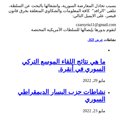
بسبب تخاذل المعارضة السورية، وانشغالها بالبحث عن السلطة،
تتلقى “الرافد” كافة المعلومات والشكاوي المتعلقة بخرق قانون
قيصر، على الايميل التالي:
czarsyria11@gmail.com
لتقوم بدورها بإيصالها للسلطات الأمريكية المختصة
نشاطات
عرض الكل
ما هي نتائج اللقاء الموسع التركي
السوري في أنقرة.
مايو 29, 2022
نشاطات حزب اليسار الديمقراطي
السوري
مايو 23, 2022