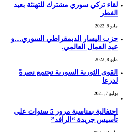
لقاء تركي سوري مشترك للتهنئة بعيد
الفطر
مايو 8, 2022
حزب اليسار الديمقراطي السوري…و
عيد العمال العالمي.
مايو 8, 2022
القوى الثورية السورية تجتمع نصرةً
لدرعا
يوليو 7, 2021
احتفالية بمناسبة مرور 5 سنوات على
تأسيس جريدة “الرافد”