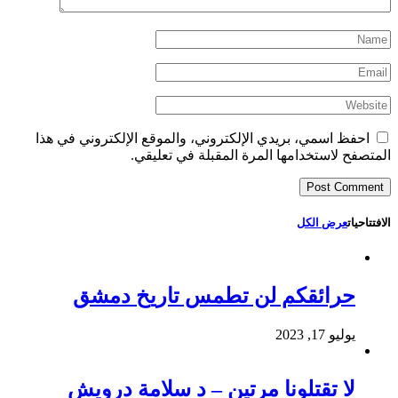
احفظ اسمي، بريدي الإلكتروني، والموقع الإلكتروني في هذا
المتصفح لاستخدامها المرة المقبلة في تعليقي.
الافتتاحيات
عرض الكل
حرائقكم لن تطمس تاريخ دمشق
يوليو 17, 2023
لا تقتلونا مرتين – د سلامة درويش