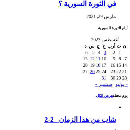
في الثورة السورية ؟
مارس 29, 2021
أيام الثورة السورية
أغسطس 2023
ن
ث
أرب
خ
ج
س
د
6
5
4
3
2
1
13
12
11
10
9
8
7
20
19
18
17
16
15
14
27
26
25
24
23
22
21
31
30
29
28
« يوليو
سبتمبر »
يوم مختلف
عرض الكل
شاب من هذا الزمان 2-2