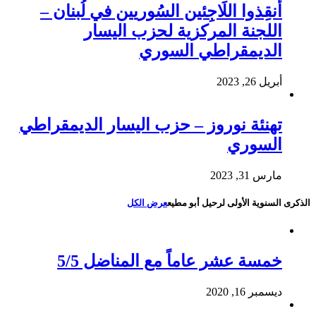
أَنقِذوا اللَاجِئين السُوريين في لُبنان –
اللجنة المركزية لحزب اليسار
الديمقراطي السوري
أبريل 26, 2023
تهنئة نوروز – حزب اليسار الديمقراطي
السوري
مارس 31, 2023
الذكرى السنوية الأولى لرحيل أبو مطيع
عرض الكل
خمسة عشر عاماً مع المناضل 5/5
ديسمبر 16, 2020