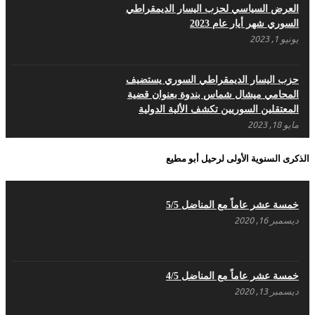
العرض السياسي لحزب اليسار الديمقراطي
السوري شهر أيار عام 2023
يونيو 1, 2023
في ذكرى تأسيس حزب اليسار الديمقراطي السوري
أبريل 17, 2022
حزب اليسار الديمقراطي السوري يستضيف
المحامي ميشال شماس بندوة بعنوان قضية
المعتقلين السوريين تكشف الألية الدولية
مايو 18, 2023
بيـــــــــــان الشَرعية الَتي سَقَطَت بِدِماءِ الشُهَداء
الذكرى السنوية الأولى لرحيل أبو مطيع
لَن تُعيدَها قَرَارات حُكُومات – حزب اليسار
الديمقراطي السوري
مايو 18, 2023
خمسة عشر عاماً مع المناضل 5/5
ديسمبر 16, 2020
بيان حزب اليسار الديمقراطي السوري في عيد
العمال
مايو 3, 2023
خمسة عشر عاماً مع المناضل 4/5
ديسمبر 13, 2020
تنويه صادر عن المكتب الإعلامي لحزب اليسار
الديمقراطي السوري