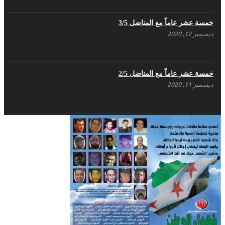
مايو 3, 2023
خمسة عشر عاماً مع المناضل 3/5
ديسمبر 12, 2020
بطاقة تهنئة – حزب اليسار الديمقراطي
أبريل 26, 2023
خمسة عشر عاماً مع المناضل 2/5
ديسمبر 11, 2020
أَنقِذوا اللَاجِئين السُوريين في لُبنان – اللجنة
المركزية لحزب اليسار الديمقراطي السوري
أبريل 26, 2023
خمسة عشر عاماً مع المناضل 1/5
ديسمبر 10, 2020
تهنئة نوروز – حزب اليسار الديمقراطي السوري
مارس 31, 2023
غاب صاحب الضحكة الطفولية
ديسمبر 10, 2020