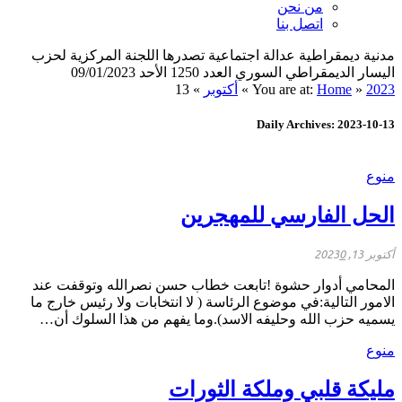
من نحن
اتصل بنا
مدنية ديمقراطية عدالة اجتماعية تصدرها اللجنة المركزية لحزب
اليسار الديمقراطي السوري العدد 1250 الأحد 09/01/2023
2023
»
Home
You are at:
»
أكتوبر
»
13
Daily Archives: 2023-10-13
منوع
الحل الفارسي للمهجرين
أكتوبر 13, 2023
0
المحامي أدوار حشوة !تابعت خطاب حسن نصرالله وتوقفت عند
الامور التالية:في موضوع الرئاسة ( لا انتخابات ولا رئيس خارج ما
يسميه حزب الله وحليفه الاسد).وما يفهم من هذا السلوك أن…
منوع
مليكة قلبي وملكة الثورات