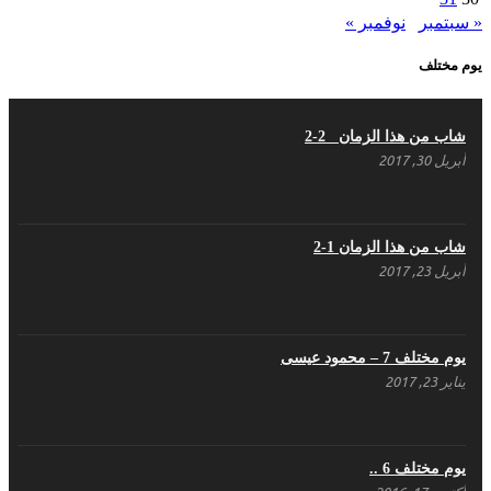
« سبتمبر
نوفمبر »
ما هي حقيقة مشاركة السويداء في الثورة السورية
؟
يوم مختلف
أبريل 12, 2021
شاب من هذا الزمان 2-2
هل شاركت طرطوس والسلمية وحلب في الثورة
أبريل 30, 2017
السورية ؟
مارس 29, 2021
شاب من هذا الزمان 1-2
أبريل 23, 2017
يوم مختلف 7 – محمود عيسى
يناير 23, 2017
يوم مختلف 6 ..